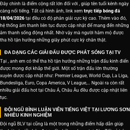
Đây chính là điểm cộng rất lớn đối với , giúp tên tuổi kênh ngày
càng nổi tiếng. Tất cả hình ảnh, link xem
trực tiếp bóng đá
18/04/2026
tại đều có độ phân giải cực kỳ cao. Thêm vào đó,
hệ thống âm thanh liên tục được cập nhật để mang đến những
âm thanh sống động nhất. Nhờ vậy mà người hâm mộ được
tha hồ tận hưởng những giây phút cực kỳ chân thật.
ĐA DẠNG CÁC GIẢI ĐẤU ĐƯỢC PHÁT SÓNG TẠI TV
Tại , anh em có thể tha hồ tận hưởng những trận đấu kinh điển
được mong đợi khắp thế giới. Một số trận đấu lớn thường
xuyên được cập nhật như: Premier League, World Cup, La Liga,
Bundesliga, Euro, Copa America, V League,… Ngoài ra còn rất
nhiều giải đấu hot tại Châu Á, Châu Âu đều được cập nhật liên
tục.
ĐỘI NGŨ BÌNH LUẬN VIÊN TIẾNG VIỆT TẠI LƯƠNG SƠN
NHIỀU KINH NGHIỆM
Đội ngũ BLV tại cũng là một trong những điểm hấp dẫn giúp