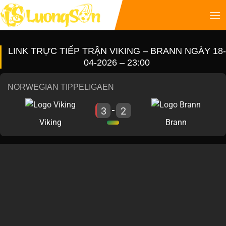
LINK TRỰC TIẾP TRẬN VIKING – BRANN NGÀY 18-
04-2026 – 23:00
NORWEGIAN TIPPELIGAEN
3
2
-
Viking
Brann