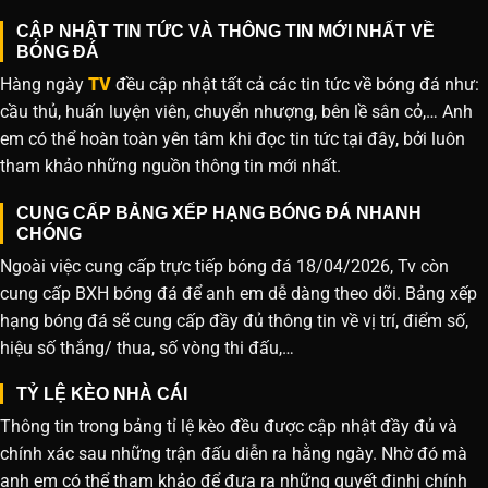
CẬP NHẬT TIN TỨC VÀ THÔNG TIN MỚI NHẤT VỀ
BÓNG ĐÁ
Hàng ngày
TV
đều cập nhật tất cả các tin tức về bóng đá như:
cầu thủ, huấn luyện viên, chuyển nhượng, bên lề sân cỏ,… Anh
em có thể hoàn toàn yên tâm khi đọc tin tức tại đây, bởi luôn
tham khảo những nguồn thông tin mới nhất.
CUNG CẤP BẢNG XẾP HẠNG BÓNG ĐÁ NHANH
CHÓNG
Ngoài việc cung cấp trực tiếp bóng đá 18/04/2026, Tv còn
cung cấp BXH bóng đá để anh em dễ dàng theo dõi. Bảng xếp
hạng bóng đá sẽ cung cấp đầy đủ thông tin về vị trí, điểm số,
hiệu số thắng/ thua, số vòng thi đấu,…
TỶ LỆ KÈO NHÀ CÁI
Thông tin trong bảng tỉ lệ kèo đều được cập nhật đầy đủ và
chính xác sau những trận đấu diễn ra hằng ngày. Nhờ đó mà
anh em có thể tham khảo để đưa ra những quyết đinhj chính