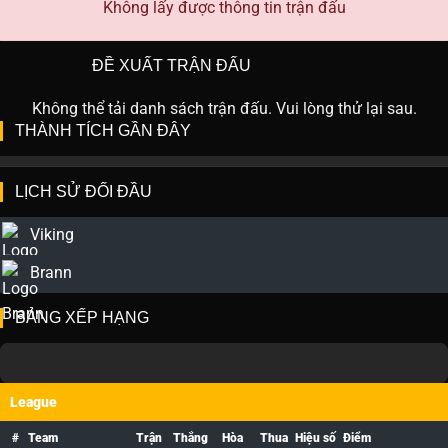
Không lấy được thông tin trận đấu
ĐỀ XUẤT TRẬN ĐẤU
Không thể tải danh sách trận đấu. Vui lòng thử lại sau.
THÀNH TÍCH GẦN ĐÂY
LỊCH SỬ ĐỐI ĐẦU
Viking
Brann
BẢNG XẾP HẠNG
League
#
Team
Trận
Thắng
Hòa
Thua
Hiệu số
Điểm