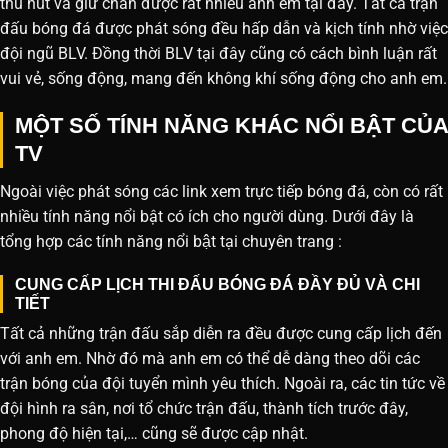
thu hút và giữ chân được rất nhiều anh em tại đây. Tất cả trận
đấu bóng đá được phát sóng đều hấp dẫn và kịch tính nhờ việc
đội ngũ BLV. Đồng thời BLV tại đây cũng có cách bình luận rất
vui vẻ, sống động, mang đến không khí sống động cho anh em.
MỘT SỐ TÍNH NĂNG KHÁC NỔI BẬT CỦA
TV
Ngoài việc phát sóng các link xem trực tiếp bóng đá, còn có rất
nhiều tính năng nổi bật có ích cho người dùng. Dưới đây là
tổng hợp các tính năng nổi bật tại chuyên trang :
CUNG CẤP LỊCH THI ĐẤU BÓNG ĐÁ ĐẦY ĐỦ VÀ CHI
TIẾT
Tất cả những trận đấu sắp diễn ra đều được cung cấp lịch đến
với anh em. Nhờ đó mà anh em có thể dễ dàng theo dõi các
trận bóng của đội tuyển mình yêu thích. Ngoài ra, các tin tức về
đội hình ra sân, nơi tổ chức trận đấu, thành tích trước đây,
phong độ hiện tại,… cũng sẽ được cập nhật.