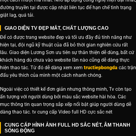
đường truyền tại được cập nhật liên tục để hạn chế tình trạng
giật lag, quá tải.
GIAO DIỆN TV ĐẸP MẮT, CHẤT LƯỢNG CAO
Để có được trang website đẹp và tối ưu đầy đủ tính năng như
hiện tại, đội ngũ kỹ thuật của đã bỏ thời gian nghiên cứu rất
lâu. Giao diện Lương Sơn ưu tiên sự thân thiện dễ dùng, bất cứ
khách hàng dù chưa vào website lần nào cũng dễ dàng thực
hiện thao tác. Từ đó dễ dàng xem xem
tructiepbongda
các trận
đấu yêu thích của mình một cách nhanh chóng.
Ngoài việc có thiết kế đơn giản nhưng thông minh, Tv còn tạo
ấn tượng với người dùng bởi màu sắc website hài hòa. Các
mục thông tin quan trọng sắp xếp nổi bật giúp người dùng dễ
dàng thao tác. tv cung cấp Video full HD cực sắc nét
CUNG CẤP HÌNH ẢNH FULL HD SẮC NÉT, ÂM THANH
SỐNG ĐỘNG