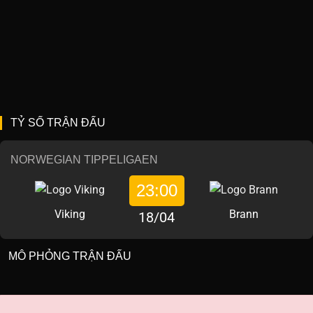
TỶ SỐ TRẬN ĐẤU
NORWEGIAN TIPPELIGAEN
23:00
Viking
Brann
18/04
MÔ PHỎNG TRẬN ĐẤU