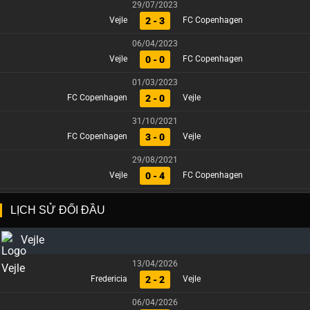
29/07/2023
2 - 3
Vejle
FC Copenhagen
06/04/2023
0 - 0
Vejle
FC Copenhagen
01/03/2023
2 - 0
FC Copenhagen
Vejle
31/10/2021
3 - 0
FC Copenhagen
Vejle
29/08/2021
0 - 4
Vejle
FC Copenhagen
LỊCH SỬ ĐỐI ĐẦU
Vejle
13/04/2026
2 - 2
Fredericia
Vejle
06/04/2026