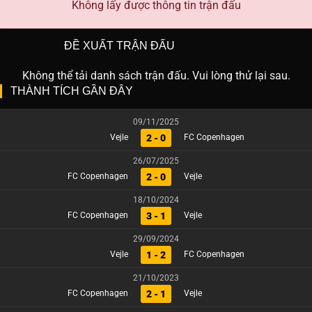
Không lấy được thông tin trận đấu
ĐỀ XUẤT TRẬN ĐẤU
Không thể tải danh sách trận đấu. Vui lòng thử lại sau.
THÀNH TÍCH GẦN ĐÂY
09/11/2025
2 - 0
Vejle
FC Copenhagen
26/07/2025
2 - 0
FC Copenhagen
Vejle
18/10/2024
3 - 1
FC Copenhagen
Vejle
29/09/2024
1 - 2
Vejle
FC Copenhagen
21/10/2023
2 - 1
FC Copenhagen
Vejle