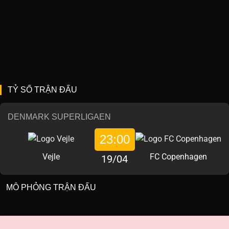
TỶ SỐ TRẬN ĐẤU
DENMARK SUPERLIGAEN
23:00
Vejle
FC Copenhagen
19/04
MÔ PHỎNG TRẬN ĐẤU