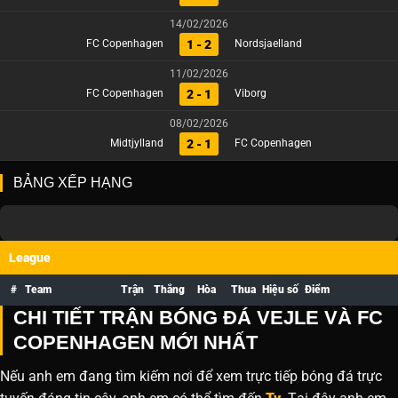
14/02/2026
1 - 2
FC Copenhagen
Nordsjaelland
11/02/2026
2 - 1
FC Copenhagen
Viborg
08/02/2026
2 - 1
Midtjylland
FC Copenhagen
BẢNG XẾP HẠNG
League
#
Team
Trận
Thắng
Hòa
Thua
Hiệu số
Điểm
CHI TIẾT TRẬN BÓNG ĐÁ VEJLE VÀ FC
COPENHAGEN MỚI NHẤT
Nếu anh em đang tìm kiếm nơi để xem trực tiếp bóng đá trực