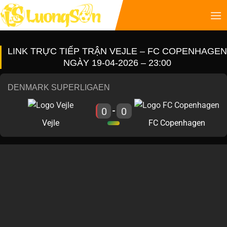
LINK TRỰC TIẾP TRẬN VEJLE – FC COPENHAGEN
NGÀY 19-04-2026 – 23:00
DENMARK SUPERLIGAEN
0
0
-
Vejle
FC Copenhagen