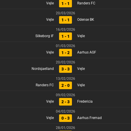
1 - 1
Vejle
Randers FC
20/03/2026
1 - 1
Vejle
Odense BK
16/03/2026
1 - 1
Silkeborg IF
Vejle
01/03/2026
1 - 2
Vejle
Aarhus AGF
20/02/2026
3 - 3
Nordsjaelland
Vejle
13/02/2026
2 - 0
Randers FC
Vejle
09/02/2026
2 - 3
Vejle
Fredericia
04/02/2026
0 - 3
Vejle
Aarhus Fremad
28/01/2026