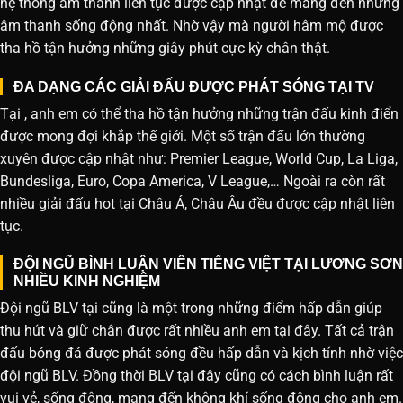
hệ thống âm thanh liên tục được cập nhật để mang đến những
âm thanh sống động nhất. Nhờ vậy mà người hâm mộ được
tha hồ tận hưởng những giây phút cực kỳ chân thật.
ĐA DẠNG CÁC GIẢI ĐẤU ĐƯỢC PHÁT SÓNG TẠI TV
Tại , anh em có thể tha hồ tận hưởng những trận đấu kinh điển
được mong đợi khắp thế giới. Một số trận đấu lớn thường
xuyên được cập nhật như: Premier League, World Cup, La Liga,
Bundesliga, Euro, Copa America, V League,… Ngoài ra còn rất
nhiều giải đấu hot tại Châu Á, Châu Âu đều được cập nhật liên
tục.
ĐỘI NGŨ BÌNH LUẬN VIÊN TIẾNG VIỆT TẠI LƯƠNG SƠN
NHIỀU KINH NGHIỆM
Đội ngũ BLV tại cũng là một trong những điểm hấp dẫn giúp
thu hút và giữ chân được rất nhiều anh em tại đây. Tất cả trận
đấu bóng đá được phát sóng đều hấp dẫn và kịch tính nhờ việc
đội ngũ BLV. Đồng thời BLV tại đây cũng có cách bình luận rất
vui vẻ, sống động, mang đến không khí sống động cho anh em.