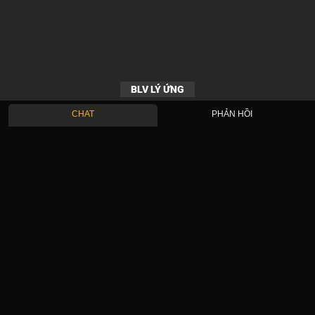
BLV LÝ ỨNG
CHAT
PHẢN HỒI