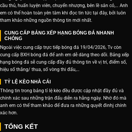
cầu thủ, huấn luyện viên, chuyển nhượng, bên lề sân cỏ,… Anh
em có thể hoàn toàn yên tâm khi đọc tin tức tại đây, bởi luôn
tham khảo những nguồn thông tin mới nhất.
CUNG CẤP BẢNG XẾP HẠNG BÓNG ĐÁ NHANH
CHÓNG
Ngoài việc cung cấp trực tiếp bóng đá 19/04/2026, Tv còn
cung cấp BXH bóng đá để anh em dễ dàng theo dõi. Bảng xếp
hạng bóng đá sẽ cung cấp đầy đủ thông tin về vị trí, điểm số,
hiệu số thắng/ thua, số vòng thi đấu,…
TỶ LỆ KÈO NHÀ CÁI
Thông tin trong bảng tỉ lệ kèo đều được cập nhật đầy đủ và
chính xác sau những trận đấu diễn ra hằng ngày. Nhờ đó mà
anh em có thể tham khảo để đưa ra những quyết đinhj chính
xác hơn.
TỔNG KẾT