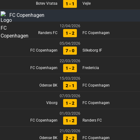
1 - 1
Botev Vratsa
Vejle
FC Copenhagen
12/04/2026
1 - 2
Randers FC
FC Copenhagen
05/04/2026
7 - 0
FC Copenhagen
Silkeborg IF
22/03/2026
1 - 2
FC Copenhagen
Fredericia
15/03/2026
2 - 1
Odense BK
FC Copenhagen
07/03/2026
1 - 2
Viborg
FC Copenhagen
01/03/2026
1 - 2
FC Copenhagen
Randers FC
21/02/2026
2 - 2
Odense BK
FC Copenhagen