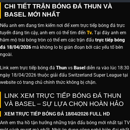
CHI TIẾT TRẬN BÓNG ĐÁ THUN VÀ
BASEL MỚI NHẤT
Nếu anh em đang tìm kiếm nơi để xem trực tiếp bóng đá trực
tuyến đáng tin cậy, anh em có thể tìm đến
Tv
.
Tại đây anh em
hâm mộ trái bóng tròn có thể em các trận đấu
trực tiếp bóng
đá 18/04/2026
mà không lo bị gián đoạn bởi các yếu tố bên
ngoài.
Link xem trực tiếp bóng đá
Thun
vs
Basel
diễn ra vào lúc 18:30
ngày 18/04/2026 thuộc giải đấu Switzerland Super League tại
website
có trang chủ chính thức không bị chặn.
LINK XEM TRỰC TIẾP BÓNG ĐÁ THUN
VÀ BASEL – SỰ LỰA CHỌN HOÀN HẢO
XEM TRỰC TIẾP BÓNG ĐÁ 18/04/2026 FULL HD
Anh em tha hồ tận hưởng những trận đấu bóng mới nhất tại TV
một cách mượt mà nhất. Nhờ áp dụng công nghệ hiện đại nhất,