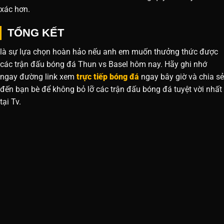
xác hơn.
TỔNG KẾT
là sự lựa chọn hoàn hảo nếu anh em muốn thưởng thức được
các trận đấu bóng đá Thun vs Basel hôm nay. Hãy ghi nhớ
ngay đường link xem
trực tiếp bóng đá
ngay bây giờ và chia sẻ
đến bạn bè để không bỏ lỡ các trận đấu bóng đá tuyệt vời nhất
tại Tv.