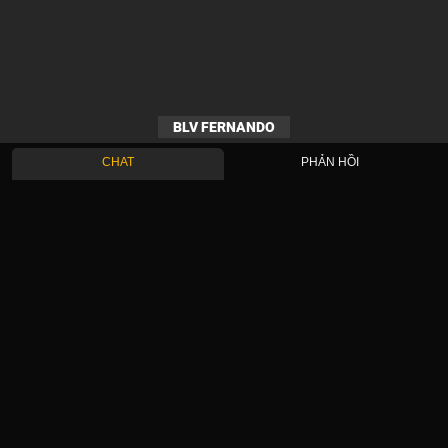
BLV FERNANDO
CHAT
PHẢN HỒI