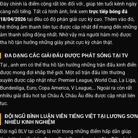
Đây chính là điểm cộng rất lớn đối với , giúp tên tuổi kênh ngày
càng nổi tiếng. Tất cả hình ảnh, link xem
trực tiếp bóng đá
18/04/2026
tại đều có độ phân giải cực kỳ cao. Thêm vào đó,
hệ thống âm thanh liên tục được cập nhật để mang đến những
âm thanh sống động nhất. Nhờ vậy mà người hâm mộ được
tha hồ tận hưởng những giây phút cực kỳ chân thật.
ĐA DẠNG CÁC GIẢI ĐẤU ĐƯỢC PHÁT SÓNG TẠI TV
Tại , anh em có thể tha hồ tận hưởng những trận đấu kinh điển
được mong đợi khắp thế giới. Một số trận đấu lớn thường
xuyên được cập nhật như: Premier League, World Cup, La Liga,
Bundesliga, Euro, Copa America, V League,… Ngoài ra còn rất
nhiều giải đấu hot tại Châu Á, Châu Âu đều được cập nhật liên
tục.
ĐỘI NGŨ BÌNH LUẬN VIÊN TIẾNG VIỆT TẠI LƯƠNG SƠN
NHIỀU KINH NGHIỆM
Đội ngũ BLV tại cũng là một trong những điểm hấp dẫn giúp