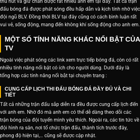
thu hút và giữ chân được rất nhiều anh em tại đây. Tất cả trận
đấu bóng đá được phát sóng đều hấp dẫn và kịch tính nhờ việc
đội ngũ BLV. Đồng thời BLV tại đây cũng có cách bình luận rất
vui vẻ, sống động, mang đến không khí sống động cho anh em.
MỘT SỐ TÍNH NĂNG KHÁC NỔI BẬT CỦA
TV
Ngoài việc phát sóng các link xem trực tiếp bóng đá, còn có rất
nhiều tính năng nổi bật có ích cho người dùng. Dưới đây là
tổng hợp các tính năng nổi bật tại chuyên trang :
CUNG CẤP LỊCH THI ĐẤU BÓNG ĐÁ ĐẦY ĐỦ VÀ CHI
TIẾT
Tất cả những trận đấu sắp diễn ra đều được cung cấp lịch đến
với anh em. Nhờ đó mà anh em có thể dễ dàng theo dõi các
trận bóng của đội tuyển mình yêu thích. Ngoài ra, các tin tức về
đội hình ra sân, nơi tổ chức trận đấu, thành tích trước đây,
phong độ hiện tại,… cũng sẽ được cập nhật.