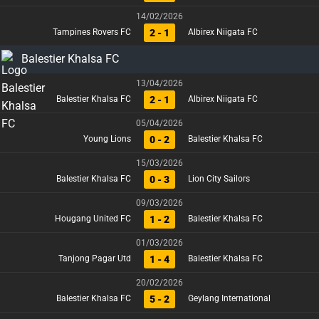
14/02/2026
2 - 1
Tampines Rovers FC
Albirex Niigata FC
Balestier Khalsa FC
13/04/2026
2 - 1
Balestier Khalsa FC
Albirex Niigata FC
05/04/2026
0 - 2
Young Lions
Balestier Khalsa FC
15/03/2026
0 - 3
Balestier Khalsa FC
Lion City Sailors
09/03/2026
1 - 2
Hougang United FC
Balestier Khalsa FC
01/03/2026
1 - 4
Tanjong Pagar Utd
Balestier Khalsa FC
20/02/2026
5 - 2
Balestier Khalsa FC
Geylang International