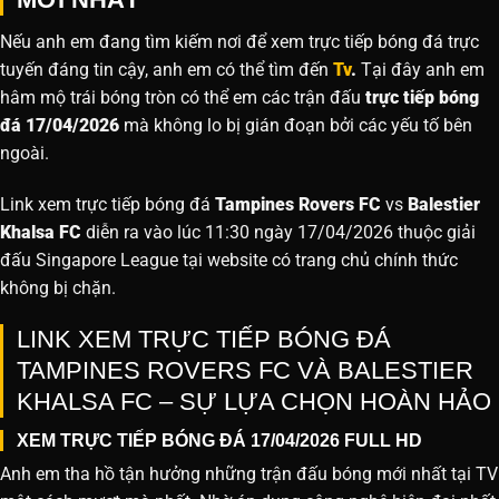
Nếu anh em đang tìm kiếm nơi để xem trực tiếp bóng đá trực
tuyến đáng tin cậy, anh em có thể tìm đến
Tv
.
Tại đây anh em
hâm mộ trái bóng tròn có thể em các trận đấu
trực tiếp bóng
đá 17/04/2026
mà không lo bị gián đoạn bởi các yếu tố bên
ngoài.
Link xem trực tiếp bóng đá
Tampines Rovers FC
vs
Balestier
Khalsa FC
diễn ra vào lúc 11:30 ngày 17/04/2026 thuộc giải
đấu Singapore League tại website
có trang chủ chính thức
không bị chặn.
LINK XEM TRỰC TIẾP BÓNG ĐÁ
TAMPINES ROVERS FC VÀ BALESTIER
KHALSA FC – SỰ LỰA CHỌN HOÀN HẢO
XEM TRỰC TIẾP BÓNG ĐÁ 17/04/2026 FULL HD
Anh em tha hồ tận hưởng những trận đấu bóng mới nhất tại TV