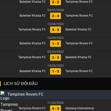
2 - 2
Balestier Khalsa FC
Tampines Rovers FC
24/05/2024
2 - 4
Balestier Khalsa FC
Tampines Rovers FC
12/04/2024
3 - 3
Tampines Rovers FC
Balestier Khalsa FC
15/09/2023
1 - 3
Balestier Khalsa FC
Tampines Rovers FC
05/05/2023
2 - 3
Tampines Rovers FC
Balestier Khalsa FC
14/03/2023
1 - 3
Balestier Khalsa FC
Tampines Rovers FC
LỊCH SỬ ĐỐI ĐẦU
Tampines Rovers FC
11/04/2026
4 - 3
Tampines Rovers FC
Geylang International