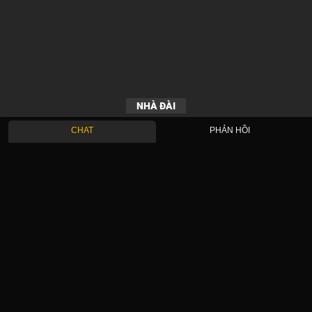
NHÀ ĐÀI
CHAT
PHẢN HỒI