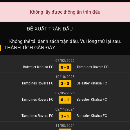
Không lấy được thông tin trận đấu
ĐỀ XUẤT TRẬN ĐẤU
Không thể tải danh sách trận đấu. Vui lòng thử lại sau.
THÀNH TÍCH GẦN ĐÂY
07/02/2026
0 - 3
Balestier Khalsa FC
Tampines Rovers FC
19/10/2025
3 - 3
Tampines Rovers FC
Balestier Khalsa FC
07/05/2025
0 - 1
Tampines Rovers FC
Balestier Khalsa FC
02/11/2024
3 - 1
Tampines Rovers FC
Balestier Khalsa FC
11/08/2024