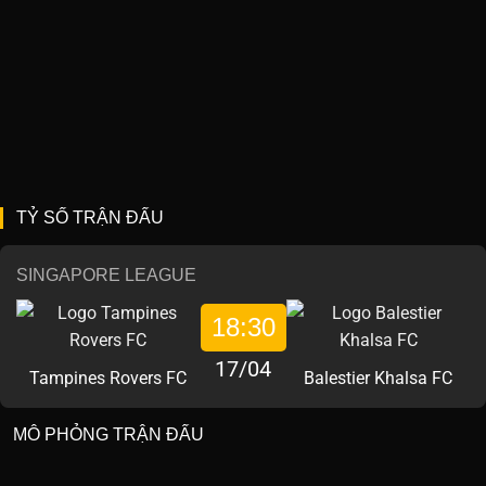
TỶ SỐ TRẬN ĐẤU
SINGAPORE LEAGUE
18:30
17/04
Tampines Rovers FC
Balestier Khalsa FC
MÔ PHỎNG TRẬN ĐẤU