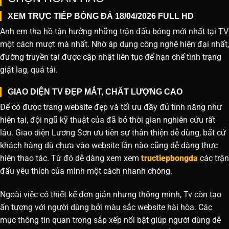
XEM TRỰC TIẾP BÓNG ĐÁ 18/04/2026 FULL HD
Anh em tha hồ tận hưởng những trận đấu bóng mới nhất tại TV
một cách mượt mà nhất. Nhờ áp dụng công nghệ hiện đại nhất,
đường truyền tại được cập nhật liên tục để hạn chế tình trạng
giật lag, quá tải.
GIAO DIỆN TV ĐẸP MẮT, CHẤT LƯỢNG CAO
Để có được trang website đẹp và tối ưu đầy đủ tính năng như
hiện tại, đội ngũ kỹ thuật của đã bỏ thời gian nghiên cứu rất
lâu. Giao diện Lương Sơn ưu tiên sự thân thiện dễ dùng, bất cứ
khách hàng dù chưa vào website lần nào cũng dễ dàng thực
hiện thao tác. Từ đó dễ dàng xem xem
tructiepbongda
các trận
đấu yêu thích của mình một cách nhanh chóng.
Ngoài việc có thiết kế đơn giản nhưng thông minh, Tv còn tạo
ấn tượng với người dùng bởi màu sắc website hài hòa. Các
mục thông tin quan trọng sắp xếp nổi bật giúp người dùng dễ