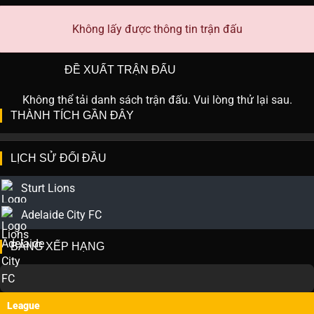
Không lấy được thông tin trận đấu
ĐỀ XUẤT TRẬN ĐẤU
Không thể tải danh sách trận đấu. Vui lòng thử lại sau.
THÀNH TÍCH GẦN ĐÂY
LỊCH SỬ ĐỐI ĐẦU
Sturt Lions
Adelaide City FC
BẢNG XẾP HẠNG
League