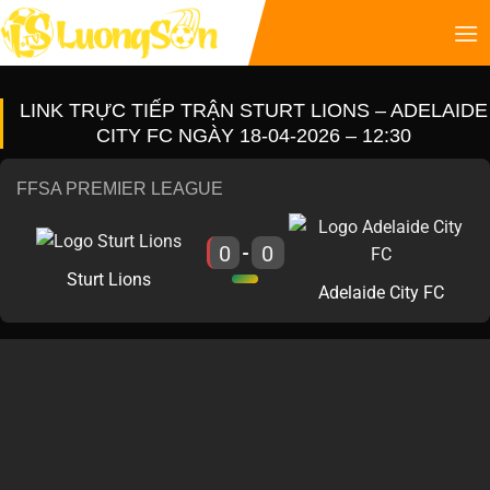
LINK TRỰC TIẾP TRẬN STURT LIONS – ADELAIDE
CITY FC NGÀY 18-04-2026 – 12:30
FFSA PREMIER LEAGUE
0
0
-
Sturt Lions
Adelaide City FC