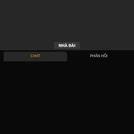
NHÀ ĐÀI
CHAT
PHẢN HỒI