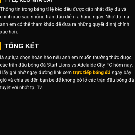
TỶ LỆ KÈO NHÀ CÁI
Thông tin trong bảng tỉ lệ kèo đều được cập nhật đầy đủ và
chính xác sau những trận đấu diễn ra hằng ngày. Nhờ đó mà
anh em có thể tham khảo để đưa ra những quyết đinhj chính
xác hơn.
TỔNG KẾT
là sự lựa chọn hoàn hảo nếu anh em muốn thưởng thức được
các trận đấu bóng đá Sturt Lions vs Adelaide City FC hôm nay.
Hãy ghi nhớ ngay đường link xem
trực tiếp bóng đá
ngay bây
giờ và chia sẻ đến bạn bè để không bỏ lỡ các trận đấu bóng đá
tuyệt vời nhất tại Tv.