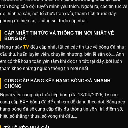
trận bóng của đội tuyển mình yêu thích. Ngoài ra, các tin tức về
đội hình ra sân, nơi tổ chức trận đấu, thành tích trước đây,
phong độ hiện tại,… cũng sẽ được cập nhật.
CẬP NHẬT TIN TỨC VÀ THÔNG TIN MỚI NHẤT VỀ
BÓNG ĐÁ
Hàng ngày
TV
đều cập nhật tất cả các tin tức về bóng đá như:
cầu thủ, huấn luyện viên, chuyển nhượng, bên lề sân cỏ,… Anh
em có thể hoàn toàn yên tâm khi đọc tin tức tại đây, bởi luôn
tham khảo những nguồn thông tin mới nhất.
CUNG CẤP BẢNG XẾP HẠNG BÓNG ĐÁ NHANH
CHÓNG
Ngoài việc cung cấp trực tiếp bóng đá 18/04/2026, Tv còn
cung cấp BXH bóng đá để anh em dễ dàng theo dõi. Bảng xếp
hạng bóng đá sẽ cung cấp đầy đủ thông tin về vị trí, điểm số,
hiệu số thắng/ thua, số vòng thi đấu,…