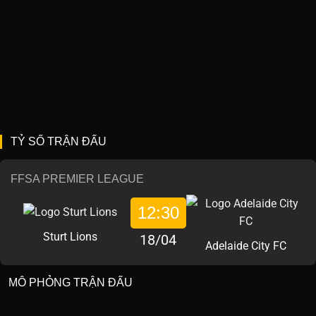
TỶ SỐ TRẬN ĐẤU
FFSA PREMIER LEAGUE
12:30
Sturt Lions
18/04
Adelaide City FC
MÔ PHỎNG TRẬN ĐẤU