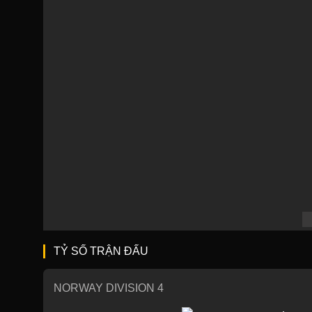
TỶ SỐ TRẬN ĐẤU
NORWAY DIVISION 4