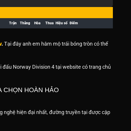
Trận
Thắng
Hòa
Thua
Hiệu số
Điểm
v
.
Tại đây anh em hâm mộ trái bóng tròn có thể
i đấu Norway Division 4 tại website
có trang chủ
A CHỌN HOÀN HẢO
 nghệ hiện đại nhất, đường truyền tại được cập