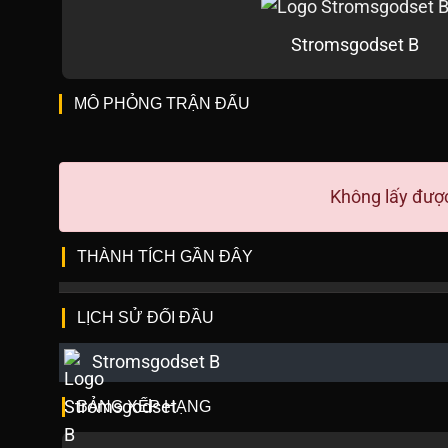
Stromsgodset B
MÔ PHỎNG TRẬN ĐẤU
Không lấy được
THÀNH TÍCH GẦN ĐÂY
LỊCH SỬ ĐỐI ĐẦU
Stromsgodset B
BẢNG XẾP HẠNG