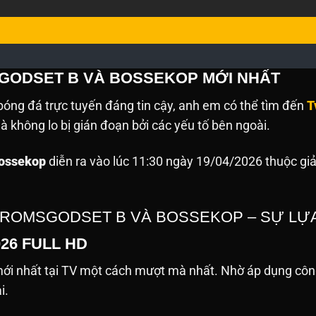
SGODSET B VÀ BOSSEKOP MỚI NHẤT
óng đá trực tuyến đáng tin cậy, anh em có thể tìm đến
T
 không lo bị gián đoạn bởi các yếu tố bên ngoài.
ossekop
diễn ra vào lúc 11:30 ngày 19/04/2026 thuộc giả
STROMSGODSET B VÀ BOSSEKOP – SỰ LỰ
026 FULL HD
i nhất tại TV một cách mượt mà nhất. Nhờ áp dụng công
ải.