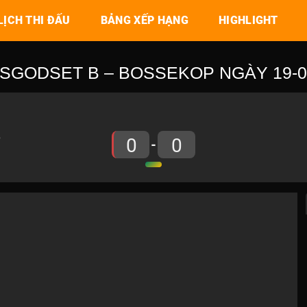
LỊCH THI ĐẤU
BẢNG XẾP HẠNG
HIGHLIGHT
SGODSET B – BOSSEKOP NGÀY 19-04-
0
0
-