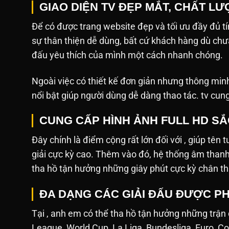
GIAO DIỆN TV ĐẸP MẮT, CHẤT L
Để có được trang website đẹp và tối ưu đầy đủ tín
sự thân thiện dễ dùng, bất cứ khách hàng dù ch
đấu yêu thích của mình một cách nhanh chóng.
Ngoài việc có thiết kế đơn giản nhưng thông min
nổi bật giúp người dùng dễ dàng thao tác. tv cun
CUNG CẤP HÌNH ẢNH FULL HD S
Đây chính là điểm cộng rất lớn đối với , giúp tên 
giải cực kỳ cao. Thêm vào đó, hệ thống âm tha
tha hồ tận hưởng những giây phút cực kỳ chân th
ĐA DẠNG CÁC GIẢI ĐẤU ĐƯỢC PH
Tại , anh em có thể tha hồ tận hưởng những trận
League, World Cup, La Liga, Bundesliga, Euro, Co