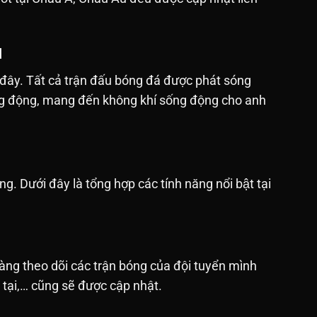
M
 đây. Tất cả trận đấu bóng đá được phát sóng
sống động, mang đến không khí sống động cho anh
ưới đây là tổng hợp các tính năng nổi bật tại
àng theo dõi các trận bóng của đội tuyển mình
n tại,… cũng sẽ được cập nhật.