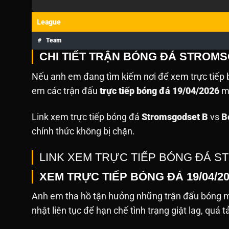
League
#
Team
CHI TIẾT TRẬN BÓNG ĐÁ STROM
Nếu anh em đang tìm kiếm nơi để xem trực tiếp b
em các trận đấu
trực tiếp bóng đá 19/04/2026
mà
Link xem trực tiếp bóng đá
Stromsgodset B
vs
B
chính thức không bị chặn.
LINK XEM TRỰC TIẾP BÓNG ĐÁ 
XEM TRỰC TIẾP BÓNG ĐÁ 19/04/2
Anh em tha hồ tận hưởng những trận đấu bóng mớ
nhật liên tục để hạn chế tình trạng giật lag, quá t