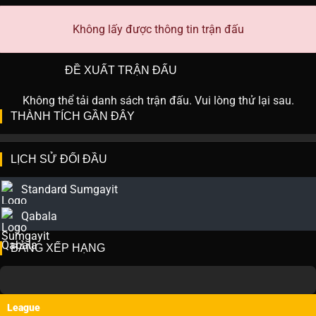
Không lấy được thông tin trận đấu
ĐỀ XUẤT TRẬN ĐẤU
Không thể tải danh sách trận đấu. Vui lòng thử lại sau.
THÀNH TÍCH GẦN ĐÂY
LỊCH SỬ ĐỐI ĐẦU
Standard Sumgayit
Qabala
BẢNG XẾP HẠNG
League