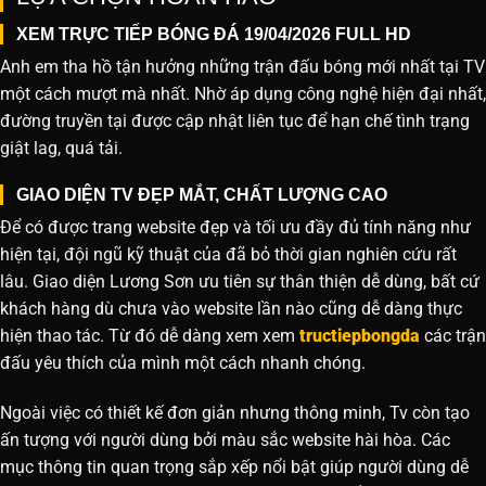
XEM TRỰC TIẾP BÓNG ĐÁ 19/04/2026 FULL HD
Anh em tha hồ tận hưởng những trận đấu bóng mới nhất tại TV
một cách mượt mà nhất. Nhờ áp dụng công nghệ hiện đại nhất,
đường truyền tại được cập nhật liên tục để hạn chế tình trạng
giật lag, quá tải.
GIAO DIỆN TV ĐẸP MẮT, CHẤT LƯỢNG CAO
Để có được trang website đẹp và tối ưu đầy đủ tính năng như
hiện tại, đội ngũ kỹ thuật của đã bỏ thời gian nghiên cứu rất
lâu. Giao diện Lương Sơn ưu tiên sự thân thiện dễ dùng, bất cứ
khách hàng dù chưa vào website lần nào cũng dễ dàng thực
hiện thao tác. Từ đó dễ dàng xem xem
tructiepbongda
các trận
đấu yêu thích của mình một cách nhanh chóng.
Ngoài việc có thiết kế đơn giản nhưng thông minh, Tv còn tạo
ấn tượng với người dùng bởi màu sắc website hài hòa. Các
mục thông tin quan trọng sắp xếp nổi bật giúp người dùng dễ