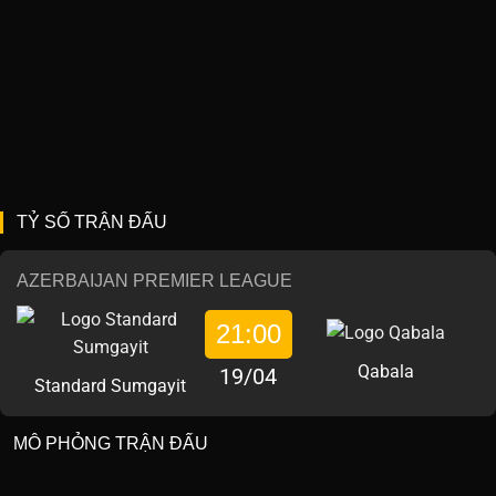
TỶ SỐ TRẬN ĐẤU
AZERBAIJAN PREMIER LEAGUE
21:00
Qabala
19/04
Standard Sumgayit
MÔ PHỎNG TRẬN ĐẤU