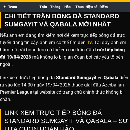
#
Team
Trận
Thắng
Hòa
Thua
Hiệu số
Điểm
CHI TIẾT TRẬN BÓNG ĐÁ STANDARD
SUMGAYIT VÀ QABALA MỚI NHẤT
Nếu anh em đang tìm kiếm nơi để xem trực tiếp bóng đá trực
tuyến đáng tin cậy, anh em có thể tìm đến
Tv
.
Tại đây anh em
hâm mộ trái bóng tròn có thể em các trận đấu
trực tiếp bóng
đá 19/04/2026
mà không lo bị gián đoạn bởi các yếu tố bên
ngoài.
Link xem trực tiếp bóng đá
Standard Sumgayit
vs
Qabala
diễn
ra vào lúc 14:00 ngày 19/04/2026 thuộc giải đấu Azerbaijan
Premier League tại website
có trang chủ chính thức không bị
chặn.
LINK XEM TRỰC TIẾP BÓNG ĐÁ
STANDARD SUMGAYIT VÀ QABALA – SỰ
LỰA CHỌN HOÀN HẢO