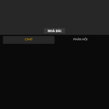
NHÀ ĐÀI
CHAT
PHẢN HỒI