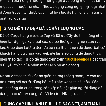
Anh em tha hồ tận hưởng những trận đấu bóng mới nhất tại TV
một cách mượt mà nhất. Nhờ áp dụng công nghệ hiện đại nhất,
đường truyền tại được cập nhật liên tục để hạn chế tình trạng
giật lag, quá tải.
GIAO DIỆN TV ĐẸP MẮT, CHẤT LƯỢNG CAO
Để có được trang website đẹp và tối ưu đầy đủ tính năng như
hiện tại, đội ngũ kỹ thuật của đã bỏ thời gian nghiên cứu rất
lâu. Giao diện Lương Sơn ưu tiên sự thân thiện dễ dùng, bất cứ
khách hàng dù chưa vào website lần nào cũng dễ dàng thực
hiện thao tác. Từ đó dễ dàng xem xem
tructiepbongda
các trận
đấu yêu thích của mình một cách nhanh chóng.
Ngoài việc có thiết kế đơn giản nhưng thông minh, Tv còn tạo
ấn tượng với người dùng bởi màu sắc website hài hòa. Các
mục thông tin quan trọng sắp xếp nổi bật giúp người dùng dễ
dàng thao tác. tv cung cấp Video full HD cực sắc nét
CUNG CẤP HÌNH ẢNH FULL HD SẮC NÉT, ÂM THANH