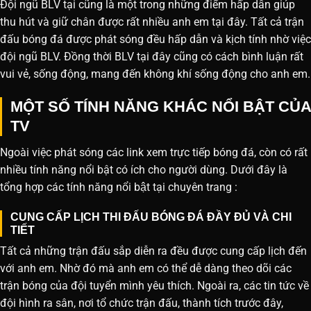
Đội ngũ BLV tại cũng là một trong những điểm hấp dẫn giúp
thu hút và giữ chân được rất nhiều anh em tại đây. Tất cả trận
đấu bóng đá được phát sóng đều hấp dẫn và kịch tính nhờ việc
đội ngũ BLV. Đồng thời BLV tại đây cũng có cách bình luận rất
vui vẻ, sống động, mang đến không khí sống động cho anh em.
MỘT SỐ TÍNH NĂNG KHÁC NỔI BẬT CỦA
TV
Ngoài việc phát sóng các link xem trực tiếp bóng đá, còn có rất
nhiều tính năng nổi bật có ích cho người dùng. Dưới đây là
tổng hợp các tính năng nổi bật tại chuyên trang :
CUNG CẤP LỊCH THI ĐẤU BÓNG ĐÁ ĐẦY ĐỦ VÀ CHI
TIẾT
Tất cả những trận đấu sắp diễn ra đều được cung cấp lịch đến
với anh em. Nhờ đó mà anh em có thể dễ dàng theo dõi các
trận bóng của đội tuyển mình yêu thích. Ngoài ra, các tin tức về
đội hình ra sân, nơi tổ chức trận đấu, thành tích trước đây,