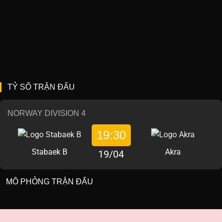
TỶ SỐ TRẬN ĐẤU
NORWAY DIVISION 4
19:30
Stabaek B
Akra
19/04
MÔ PHỎNG TRẬN ĐẤU