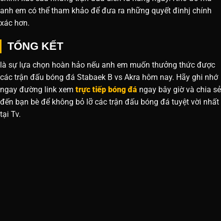
anh em có thể tham khảo để đưa ra những quyết đinhj chính
xác hơn.
TỔNG KẾT
là sự lựa chọn hoàn hảo nếu anh em muốn thưởng thức được
các trận đấu bóng đá Stabaek B vs Akra hôm nay. Hãy ghi nhớ
ngay đường link xem
trực tiếp bóng đá
ngay bây giờ và chia sẻ
đến bạn bè để không bỏ lỡ các trận đấu bóng đá tuyệt vời nhất
tại Tv.