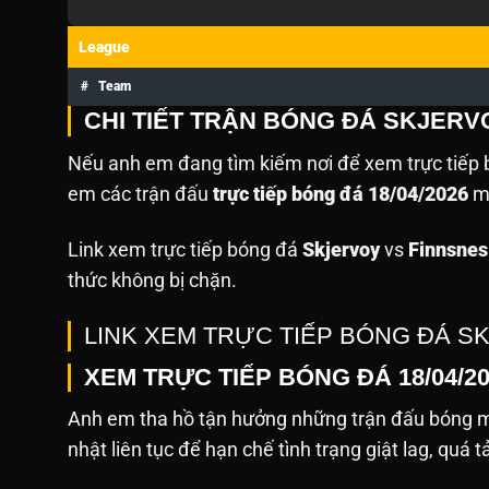
League
#
Team
CHI TIẾT TRẬN BÓNG ĐÁ SKJERV
Nếu anh em đang tìm kiếm nơi để xem trực tiếp b
em các trận đấu
trực tiếp bóng đá 18/04/2026
mà
Link xem trực tiếp bóng đá
Skjervoy
vs
Finnsnes
thức không bị chặn.
LINK XEM TRỰC TIẾP BÓNG ĐÁ S
XEM TRỰC TIẾP BÓNG ĐÁ 18/04/2
Anh em tha hồ tận hưởng những trận đấu bóng mớ
nhật liên tục để hạn chế tình trạng giật lag, quá t