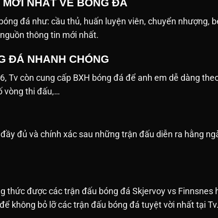
N MỚI NHẤT VỀ BÓNG ĐÁ
ề bóng đá như: cầu thủ, huấn luyện viên, chuyển nhượng, 
 nguồn thông tin mới nhất.
G ĐÁ NHANH CHÓNG
26, Tv còn cung cấp BXH bóng đá để anh em dễ dàng the
số vòng thi đấu,…
ật đầy đủ và chính xác sau những trận đấu diễn ra hằng 
g thức được các trận đấu bóng đá Skjervoy vs Finnsnes 
ể không bỏ lỡ các trận đấu bóng đá tuyệt vời nhất tại Tv