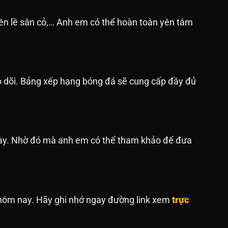
bên lề sân cỏ,… Anh em có thể hoàn toàn yên tâm
o dõi. Bảng xếp hạng bóng đá sẽ cung cấp đầy đủ
ngày. Nhờ đó mà anh em có thể tham khảo để đưa
hôm nay. Hãy ghi nhớ ngay đường link xem
trực
.