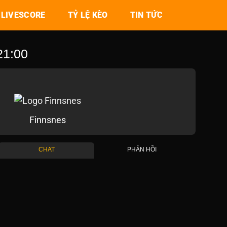
LIVESCORE
TỶ LỆ KÈO
TIN TỨC
1:00
Finnsnes
CHAT
PHẢN HỒI