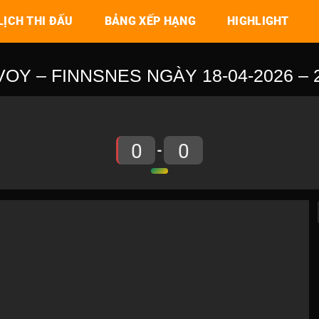
LỊCH THI ĐẤU
BẢNG XẾP HẠNG
HIGHLIGHT
OY – FINNSNES NGÀY 18-04-2026 – 2
0
0
-