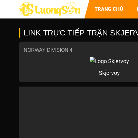
TRANG CHỦ
LINK TRỰC TIẾP TRẬN SKJERV
NORWAY DIVISION 4
Skjervoy