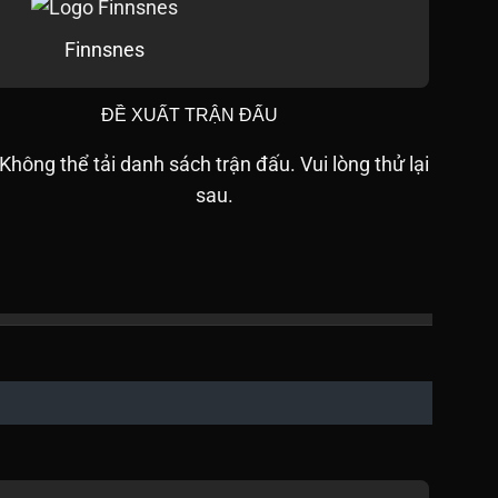
Finnsnes
ĐỀ XUẤT TRẬN ĐẤU
Không thể tải danh sách trận đấu. Vui lòng thử lại
sau.