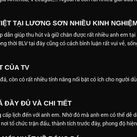
VIỆT TẠI LƯƠNG SƠN NHIỀU KINH NGHIỆ
p dẫn giúp thu hút và giữ chân được rất nhiều anh em tại
ồng thời BLV tại đây cũng có cách bình luận rất vui vẻ, 
T CỦA TV
 còn có rất nhiều tính năng nổi bật có ích cho người dùng. D
 ĐẦY ĐỦ VÀ CHI TIẾT
 cấp lịch đến với anh em. Nhờ đó mà anh em có thể dễ d
n, nơi tổ chức trận đấu, thành tích trước đây, phong độ hiệ