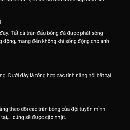
M
 đây. Tất cả trận đấu bóng đá được phát sóng
sống động, mang đến không khí sống động cho anh
ưới đây là tổng hợp các tính năng nổi bật tại
àng theo dõi các trận bóng của đội tuyển mình
n tại,… cũng sẽ được cập nhật.