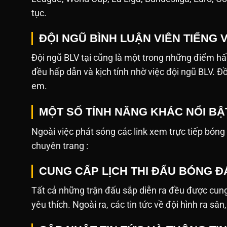
tục.
ĐỘI NGŨ BÌNH LUẬN VIÊN TIẾNG 
Đội ngũ BLV tại cũng là một trong những điểm hấ
đều hấp dẫn và kịch tính nhờ việc đội ngũ BLV. Đ
em.
MỘT SỐ TÍNH NĂNG KHÁC NỔI BẬ
Ngoài việc phát sóng các link xem trực tiếp bóng đá,
chuyên trang :
CUNG CẤP LỊCH THI ĐẤU BÓNG ĐÁ
Tất cả những trận đấu sắp diễn ra đều được cung
yêu thích. Ngoài ra, các tin tức về đội hình ra sâ