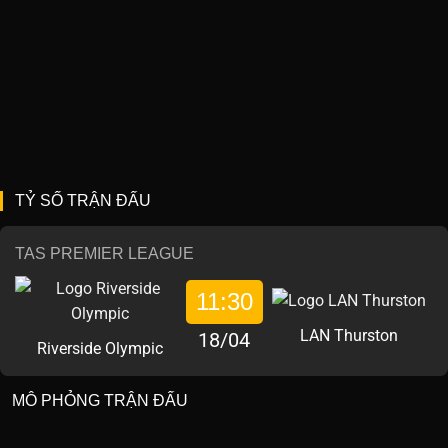
TỶ SỐ TRẬN ĐẤU
TAS PREMIER LEAGUE
11:30
LAN Thurston
18/04
Riverside Olympic
MÔ PHỎNG TRẬN ĐẤU