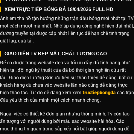
XEM TRỰC TIẾP BÓNG ĐÁ 18/04/2026 FULL HD
Anh em tha hồ tận hưởng những trận đấu bóng mới nhất tại TV
một cách mượt mà nhất. Nhờ áp dụng công nghệ hiện đại nhất,
đường truyền tại được cập nhật liên tục để hạn chế tình trạng
giật lag, quá tải.
GIAO DIỆN TV ĐẸP MẮT, CHẤT LƯỢNG CAO
Để có được trang website đẹp và tối ưu đầy đủ tính năng như
hiện tại, đội ngũ kỹ thuật của đã bỏ thời gian nghiên cứu rất
lâu. Giao diện Lương Sơn ưu tiên sự thân thiện dễ dùng, bất cứ
khách hàng dù chưa vào website lần nào cũng dễ dàng thực
hiện thao tác. Từ đó dễ dàng xem xem
tructiepbongda
các trận
đấu yêu thích của mình một cách nhanh chóng.
Ngoài việc có thiết kế đơn giản nhưng thông minh, Tv còn tạo
ấn tượng với người dùng bởi màu sắc website hài hòa. Các
mục thông tin quan trọng sắp xếp nổi bật giúp người dùng dễ