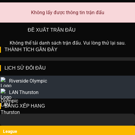
Không lấy được thông tin trận đấu
ĐỀ XUẤT TRẬN ĐẤU
Không thể tải danh sách trận đấu. Vui lòng thử lại sau.
THÀNH TÍCH GẦN ĐÂY
LỊCH SỬ ĐỐI ĐẦU
Riverside Olympic
LAN Thurston
BẢNG XẾP HẠNG
League