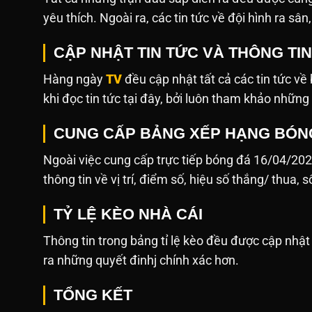
yêu thích. Ngoài ra, các tin tức về đội hình ra sâ
CẬP NHẬT TIN TỨC VÀ THÔNG TI
Hàng ngày
TV
đều cập nhật tất cả các tin tức v
khi đọc tin tức tại đây, bởi luôn tham khảo những
CUNG CẤP BẢNG XẾP HẠNG BÓN
Ngoài việc cung cấp trực tiếp bóng đá 16/04/20
thông tin về vị trí, điểm số, hiệu số thắng/ thua, 
TỶ LỆ KÈO NHÀ CÁI
Thông tin trong bảng tỉ lệ kèo đều được cập nh
ra những quyết đinhj chính xác hơn.
TỔNG KẾT