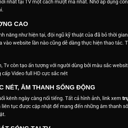
i nhất tại TV một cách mượt mà nhất. Nhờ áp dụng công
ải.
ƯỢNG CAO
h năng như hiện tại, đội ngũ kỹ thuật của đã bỏ thời gian
ưa vào website lần nào cũng dễ dàng thực hiện thao tác
h, Tv còn tạo ấn tượng với người dùng bởi màu sắc websit
g cấp Video full HD cực sắc nét
ẮC NÉT, ÂM THANH SỐNG ĐỘNG
tuổi kênh ngày càng nổi tiếng. Tất cả hình ảnh, link xem
tr
nh liên tục được cập nhật để mang đến những âm thanh 
ật.