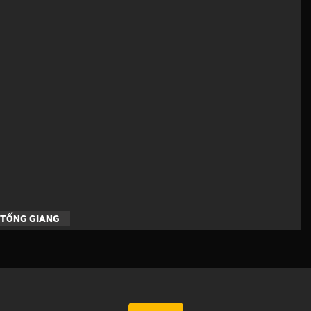
 TỐNG GIANG