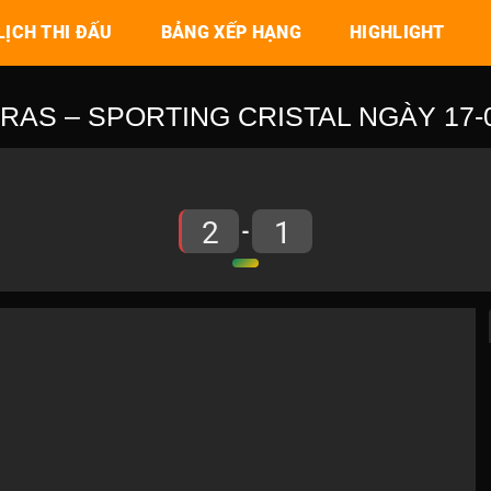
LỊCH THI ĐẤU
BẢNG XẾP HẠNG
HIGHLIGHT
RAS – SPORTING CRISTAL NGÀY 17-04
2
1
-