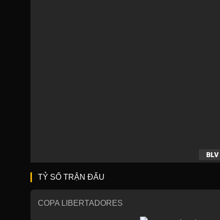
BLV
TỶ SỐ TRẬN ĐẤU
COPA LIBERTADORES