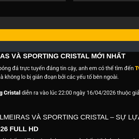
RAS VÀ SPORTING CRISTAL MỚI NHẤT
óng đá trực tuyến đáng tin cậy, anh em có thể tìm đến
T
 không lo bị gián đoạn bởi các yếu tố bên ngoài.
g Cristal
diễn ra vào lúc 22:00 ngày 16/04/2026 thuộc gi
ALMEIRAS VÀ SPORTING CRISTAL – SỰ L
026 FULL HD