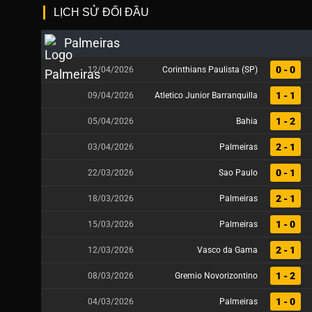
LỊCH SỬ ĐỐI ĐẦU
Palmeiras
0 - 0
12/04/2026
Corinthians Paulista (SP)
1 - 1
09/04/2026
Atletico Junior Barranquilla
1 - 2
05/04/2026
Bahia
2 - 1
03/04/2026
Palmeiras
0 - 1
22/03/2026
Sao Paulo
2 - 1
18/03/2026
Palmeiras
1 - 0
15/03/2026
Palmeiras
2 - 1
12/03/2026
Vasco da Gama
1 - 2
08/03/2026
Gremio Novorizontino
1 - 0
04/03/2026
Palmeiras