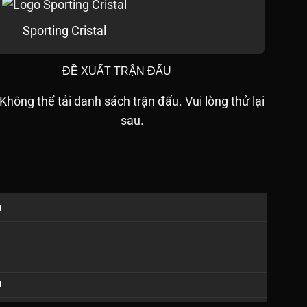
Sporting Cristal
ĐỀ XUẤT TRẬN ĐẤU
Không thể tải danh sách trận đấu. Vui lòng thử lại
sau.
l
l