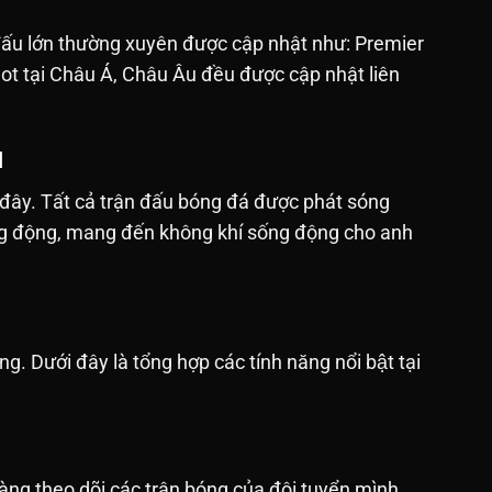
 đấu lớn thường xuyên được cập nhật như: Premier
hot tại Châu Á, Châu Âu đều được cập nhật liên
M
 đây. Tất cả trận đấu bóng đá được phát sóng
sống động, mang đến không khí sống động cho anh
ưới đây là tổng hợp các tính năng nổi bật tại
àng theo dõi các trận bóng của đội tuyển mình