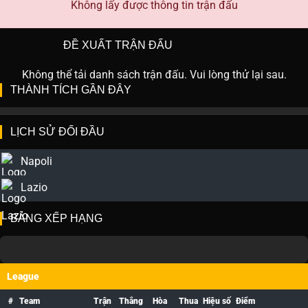
Không lấy được thông tin trận đấu
ĐỀ XUẤT TRẬN ĐẤU
Không thể tải danh sách trận đấu. Vui lòng thử lại sau.
THÀNH TÍCH GẦN ĐÂY
LỊCH SỬ ĐỐI ĐẦU
Napoli
Lazio
BẢNG XẾP HẠNG
League
#
Team
Trận
Thắng
Hòa
Thua
Hiệu số
Điểm