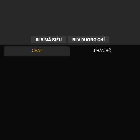
BLV MÃ SIÊU
BLV DƯƠNG CHÍ
CHAT
PHẢN HỒI