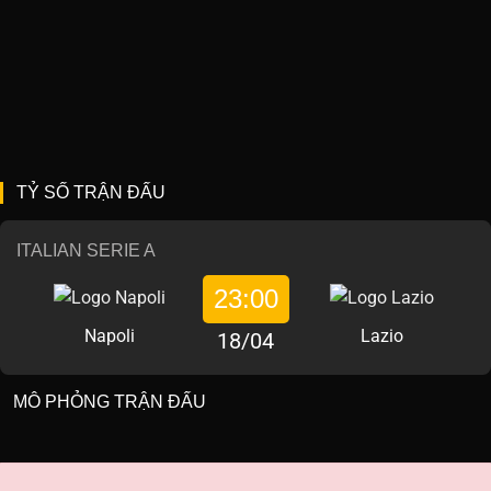
TỶ SỐ TRẬN ĐẤU
ITALIAN SERIE A
23:00
Napoli
Lazio
18/04
MÔ PHỎNG TRẬN ĐẤU