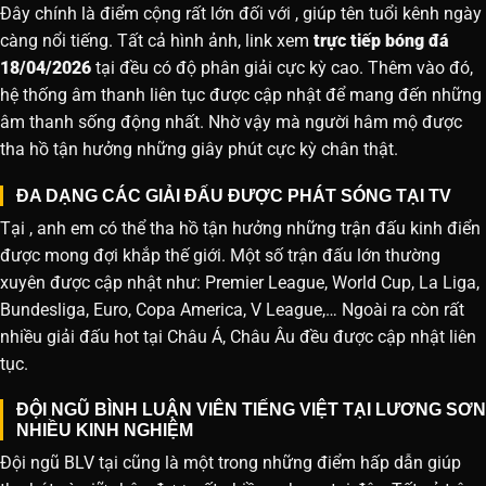
Đây chính là điểm cộng rất lớn đối với , giúp tên tuổi kênh ngày
càng nổi tiếng. Tất cả hình ảnh, link xem
trực tiếp bóng đá
18/04/2026
tại đều có độ phân giải cực kỳ cao. Thêm vào đó,
hệ thống âm thanh liên tục được cập nhật để mang đến những
âm thanh sống động nhất. Nhờ vậy mà người hâm mộ được
tha hồ tận hưởng những giây phút cực kỳ chân thật.
ĐA DẠNG CÁC GIẢI ĐẤU ĐƯỢC PHÁT SÓNG TẠI TV
Tại , anh em có thể tha hồ tận hưởng những trận đấu kinh điển
được mong đợi khắp thế giới. Một số trận đấu lớn thường
xuyên được cập nhật như: Premier League, World Cup, La Liga,
Bundesliga, Euro, Copa America, V League,… Ngoài ra còn rất
nhiều giải đấu hot tại Châu Á, Châu Âu đều được cập nhật liên
tục.
ĐỘI NGŨ BÌNH LUẬN VIÊN TIẾNG VIỆT TẠI LƯƠNG SƠN
NHIỀU KINH NGHIỆM
Đội ngũ BLV tại cũng là một trong những điểm hấp dẫn giúp