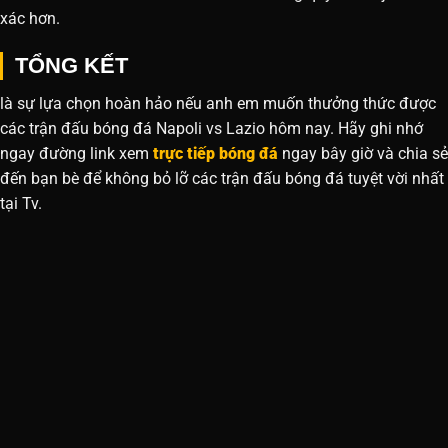
xác hơn.
TỔNG KẾT
là sự lựa chọn hoàn hảo nếu anh em muốn thưởng thức được
các trận đấu bóng đá Napoli vs Lazio hôm nay. Hãy ghi nhớ
ngay đường link xem
trực tiếp bóng đá
ngay bây giờ và chia sẻ
đến bạn bè để không bỏ lỡ các trận đấu bóng đá tuyệt vời nhất
tại Tv.