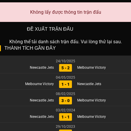
Không lấy được thông tin trận đấu
ĐỀ XUẤT TRẬN ĐẤU
Không thể tải danh sách trận đấu. Vui lòng thử lại sau.
THÀNH TÍCH GẦN ĐÂY
24/10/2025
5 - 2
Newcastle Jets
Melbourne Victory
04/05/2025
1 - 1
Melbourne Victory
Newcastle Jets
08/02/2025
3 - 0
Newcastle Jets
Melbourne Victory
03/02/2024
1 - 1
Newcastle Jets
Melbourne Victory
29/10/2023