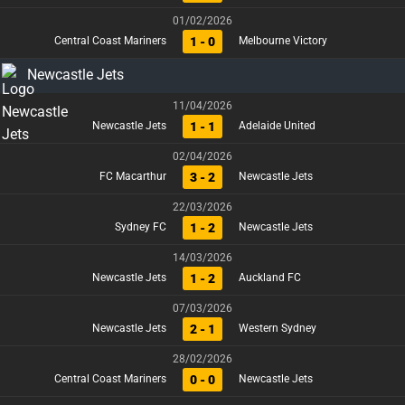
01/02/2026
1 - 0
Central Coast Mariners
Melbourne Victory
Newcastle Jets
11/04/2026
1 - 1
Newcastle Jets
Adelaide United
02/04/2026
3 - 2
FC Macarthur
Newcastle Jets
22/03/2026
1 - 2
Sydney FC
Newcastle Jets
14/03/2026
1 - 2
Newcastle Jets
Auckland FC
07/03/2026
2 - 1
Newcastle Jets
Western Sydney
28/02/2026
0 - 0
Central Coast Mariners
Newcastle Jets