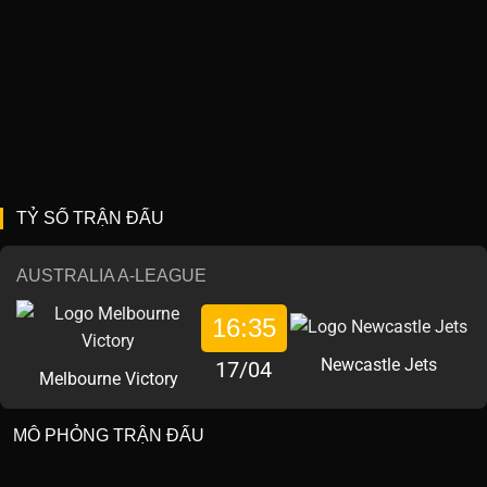
TỶ SỐ TRẬN ĐẤU
AUSTRALIA A-LEAGUE
16:35
Newcastle Jets
17/04
Melbourne Victory
MÔ PHỎNG TRẬN ĐẤU