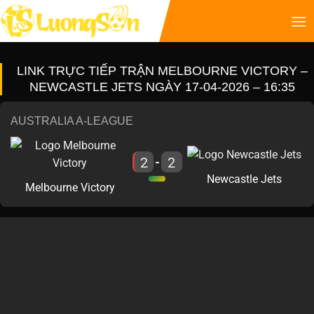
LINK TRỰC TIẾP TRẬN MELBOURNE VICTORY –
NEWCASTLE JETS NGÀY 17-04-2026 – 16:35
AUSTRALIA A-LEAGUE
2
2
-
Newcastle Jets
Melbourne Victory