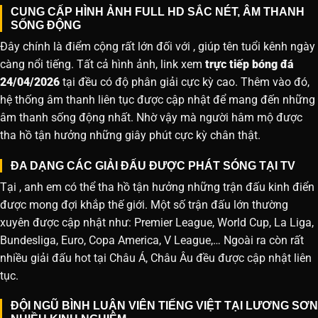
CUNG CẤP HÌNH ẢNH FULL HD SẮC NÉT, ÂM THANH
SỐNG ĐỘNG
Đây chính là điểm cộng rất lớn đối với , giúp tên tuổi kênh ngày
càng nổi tiếng. Tất cả hình ảnh, link xem
trực tiếp bóng đá
24/04/2026
tại đều có độ phân giải cực kỳ cao. Thêm vào đó,
hệ thống âm thanh liên tục được cập nhật để mang đến những
âm thanh sống động nhất. Nhờ vậy mà người hâm mộ được
tha hồ tận hưởng những giây phút cực kỳ chân thật.
ĐA DẠNG CÁC GIẢI ĐẤU ĐƯỢC PHÁT SÓNG TẠI TV
Tại , anh em có thể tha hồ tận hưởng những trận đấu kinh điển
được mong đợi khắp thế giới. Một số trận đấu lớn thường
xuyên được cập nhật như: Premier League, World Cup, La Liga,
Bundesliga, Euro, Copa America, V League,… Ngoài ra còn rất
nhiều giải đấu hot tại Châu Á, Châu Âu đều được cập nhật liên
tục.
ĐỘI NGŨ BÌNH LUẬN VIÊN TIẾNG VIỆT TẠI LƯƠNG SƠN