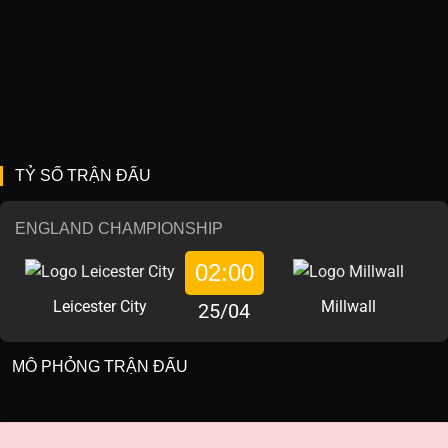
TỶ SỐ TRẬN ĐẤU
ENGLAND CHAMPIONSHIP
02:00
Leicester City
Millwall
25/04
MÔ PHỎNG TRẬN ĐẤU