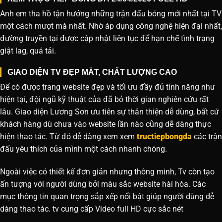
Anh em tha hồ tận hưởng những trận đấu bóng mới nhất tại TV
một cách mượt mà nhất. Nhờ áp dụng công nghệ hiện đại nhất,
đường truyền tại được cập nhật liên tục để hạn chế tình trạng
giật lag, quá tải.
GIAO DIỆN TV ĐẸP MẮT, CHẤT LƯỢNG CAO
Để có được trang website đẹp và tối ưu đầy đủ tính năng như
hiện tại, đội ngũ kỹ thuật của đã bỏ thời gian nghiên cứu rất
lâu. Giao diện Lương Sơn ưu tiên sự thân thiện dễ dùng, bất cứ
khách hàng dù chưa vào website lần nào cũng dễ dàng thực
hiện thao tác. Từ đó dễ dàng xem xem
tructiepbongda
các trận
đấu yêu thích của mình một cách nhanh chóng.
Ngoài việc có thiết kế đơn giản nhưng thông minh, Tv còn tạo
ấn tượng với người dùng bởi màu sắc website hài hòa. Các
mục thông tin quan trọng sắp xếp nổi bật giúp người dùng dễ
dàng thao tác. tv cung cấp Video full HD cực sắc nét