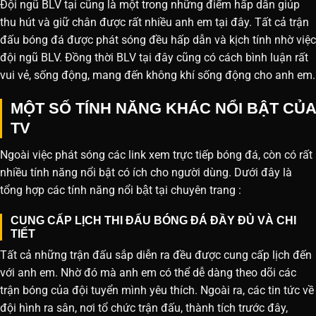
Đội ngũ BLV tại cũng là một trong những điểm hấp dẫn giúp
thu hút và giữ chân được rất nhiều anh em tại đây. Tất cả trận
đấu bóng đá được phát sóng đều hấp dẫn và kịch tính nhờ việc
đội ngũ BLV. Đồng thời BLV tại đây cũng có cách bình luận rất
vui vẻ, sống động, mang đến không khí sống động cho anh em.
MỘT SỐ TÍNH NĂNG KHÁC NỔI BẬT CỦA
TV
Ngoài việc phát sóng các link xem trực tiếp bóng đá, còn có rất
nhiều tính năng nổi bật có ích cho người dùng. Dưới đây là
tổng hợp các tính năng nổi bật tại chuyên trang :
CUNG CẤP LỊCH THI ĐẤU BÓNG ĐÁ ĐẦY ĐỦ VÀ CHI
TIẾT
Tất cả những trận đấu sắp diễn ra đều được cung cấp lịch đến
với anh em. Nhờ đó mà anh em có thể dễ dàng theo dõi các
trận bóng của đội tuyển mình yêu thích. Ngoài ra, các tin tức về
đội hình ra sân, nơi tổ chức trận đấu, thành tích trước đây,