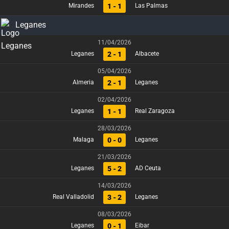
1 - 1
Mirandes
Las Palmas
Leganes
11/04/2026
2 - 1
Leganes
Albacete
05/04/2026
2 - 1
Almeria
Leganes
02/04/2026
1 - 1
Leganes
Real Zaragoza
28/03/2026
0 - 0
Malaga
Leganes
21/03/2026
5 - 2
Leganes
AD Ceuta
14/03/2026
3 - 2
Real Valladolid
Leganes
08/03/2026
0 - 1
Leganes
Eibar