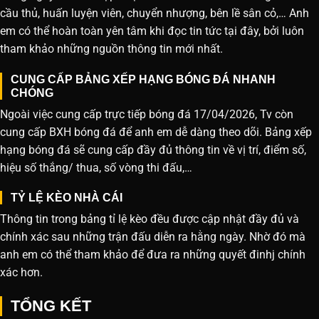
cầu thủ, huấn luyện viên, chuyển nhượng, bên lề sân cỏ,… Anh
em có thể hoàn toàn yên tâm khi đọc tin tức tại đây, bởi luôn
tham khảo những nguồn thông tin mới nhất.
CUNG CẤP BẢNG XẾP HẠNG BÓNG ĐÁ NHANH
CHÓNG
Ngoài việc cung cấp trực tiếp bóng đá 17/04/2026, Tv còn
cung cấp BXH bóng đá để anh em dễ dàng theo dõi. Bảng xếp
hạng bóng đá sẽ cung cấp đầy đủ thông tin về vị trí, điểm số,
hiệu số thắng/ thua, số vòng thi đấu,…
TỶ LỆ KÈO NHÀ CÁI
Thông tin trong bảng tỉ lệ kèo đều được cập nhật đầy đủ và
chính xác sau những trận đấu diễn ra hằng ngày. Nhờ đó mà
anh em có thể tham khảo để đưa ra những quyết đinhj chính
xác hơn.
TỔNG KẾT