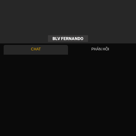
BLV FERNANDO
CHAT
PHẢN HỒI