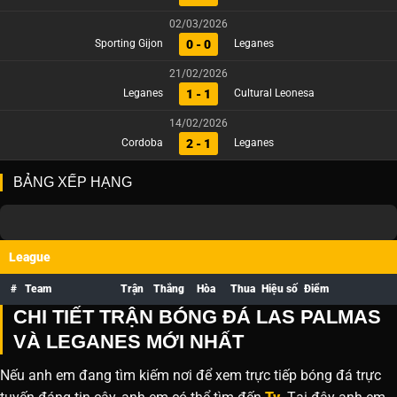
02/03/2026
0 - 0
Sporting Gijon
Leganes
21/02/2026
1 - 1
Leganes
Cultural Leonesa
14/02/2026
2 - 1
Cordoba
Leganes
BẢNG XẾP HẠNG
League
#
Team
Trận
Thắng
Hòa
Thua
Hiệu số
Điểm
CHI TIẾT TRẬN BÓNG ĐÁ LAS PALMAS
VÀ LEGANES MỚI NHẤT
Nếu anh em đang tìm kiếm nơi để xem trực tiếp bóng đá trực