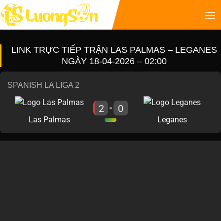
LINK TRỰC TIẾP TRẬN LAS PALMAS – LEGANES
NGÀY 18-04-2026 – 02:00
SPANISH LA LIGA 2
2
0
-
Las Palmas
Leganes