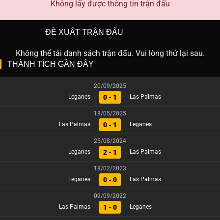
Không lấy được thông tin trận đấu
ĐỀ XUẤT TRẬN ĐẤU
Không thể tải danh sách trận đấu. Vui lòng thử lại sau.
THÀNH TÍCH GẦN ĐÂY
20/09/2025
0 - 1
Leganes
Las Palmas
18/05/2025
0 - 1
Las Palmas
Leganes
25/08/2024
2 - 1
Leganes
Las Palmas
18/02/2023
0 - 0
Leganes
Las Palmas
09/09/2022
1 - 0
Las Palmas
Leganes