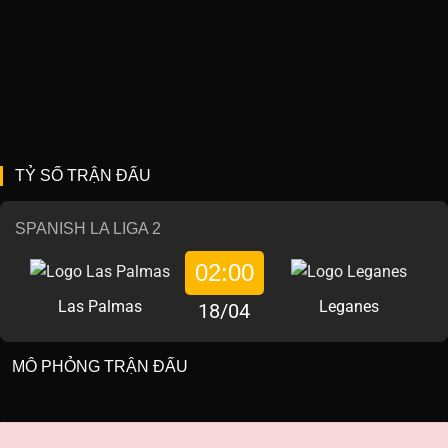
TỶ SỐ TRẬN ĐẤU
SPANISH LA LIGA 2
02:00
Las Palmas
Leganes
18/04
MÔ PHỎNG TRẬN ĐẤU