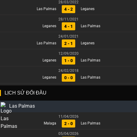
28/03/2022
4 - 2
Las Palmas
Leganes
28/11/2021
4 - 1
Leganes
Las Palmas
24/01/2021
2 - 1
Las Palmas
Leganes
12/09/2020
1 - 0
Leganes
Las Palmas
24/02/2018
0 - 0
Leganes
Las Palmas
LỊCH SỬ ĐỐI ĐẦU
Las Palmas
11/04/2026
2 - 0
Malaga
Las Palmas
05/04/2026