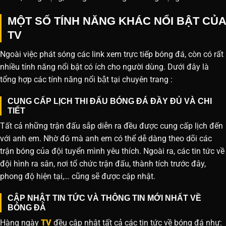
MỘT SỐ TÍNH NĂNG KHÁC NỔI BẬT CỦA
TV
Ngoài việc phát sóng các link xem trực tiếp bóng đá, còn có rất
nhiều tính năng nổi bật có ích cho người dùng. Dưới đây là
tổng hợp các tính năng nổi bật tại chuyên trang :
CUNG CẤP LỊCH THI ĐẤU BÓNG ĐÁ ĐẦY ĐỦ VÀ CHI
TIẾT
Tất cả những trận đấu sắp diễn ra đều được cung cấp lịch đến
với anh em. Nhờ đó mà anh em có thể dễ dàng theo dõi các
trận bóng của đội tuyển mình yêu thích. Ngoài ra, các tin tức về
đội hình ra sân, nơi tổ chức trận đấu, thành tích trước đây,
phong độ hiện tại,… cũng sẽ được cập nhật.
CẬP NHẬT TIN TỨC VÀ THÔNG TIN MỚI NHẤT VỀ
BÓNG ĐÁ
Hàng ngày
TV
đều cập nhật tất cả các tin tức về bóng đá như: