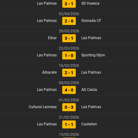
2 - 1
Las Palmas
SD Huesca
02/04/2026
2 - 0
Las Palmas
Granada CF
29/03/2026
3 - 1
Eibar
Las Palmas
22/03/2026
1 - 0
Las Palmas
Sporting Gijon
16/03/2026
2 - 1
Albacete
Las Palmas
08/03/2026
4 - 0
Las Palmas
AD Ceuta
01/03/2026
0 - 3
Cultural Leonesa
Las Palmas
21/02/2026
1 - 1
Las Palmas
Castellon
15/02/2026