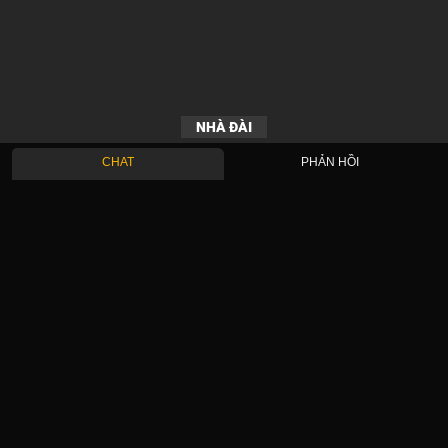
NHÀ ĐÀI
CHAT
PHẢN HỒI