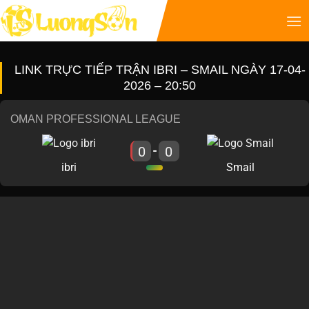
LINK TRỰC TIẾP TRẬN IBRI – SMAIL NGÀY 17-04-
2026 – 20:50
OMAN PROFESSIONAL LEAGUE
0
0
-
ibri
Smail