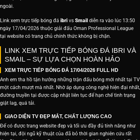
ngoài.
Link xem trực tiếp bóng đá
ibri
vs
Smail
diễn ra vào lúc 13:50
ngày 17/04/2026 thuộc giải đấu Oman Professional League
tại website
có trang chủ chính thức không bị chặn.
LINK XEM TRỰC TIẾP BÓNG ĐÁ IBRI VÀ
SMAIL – SỰ LỰA CHỌN HOÀN HẢO
XEM TRỰC TIẾP BÓNG ĐÁ 17/04/2026 FULL HD
Anh em tha hồ tận hưởng những trận đấu bóng mới nhất tại TV
một cách mượt mà nhất. Nhờ áp dụng công nghệ hiện đại nhất,
đường truyền tại được cập nhật liên tục để hạn chế tình trạng
giật lag, quá tải.
GIAO DIỆN TV ĐẸP MẮT, CHẤT LƯỢNG CAO
Để có được trang website đẹp và tối ưu đầy đủ tính năng như
hiện tại, đội ngũ kỹ thuật của đã bỏ thời gian nghiên cứu rất