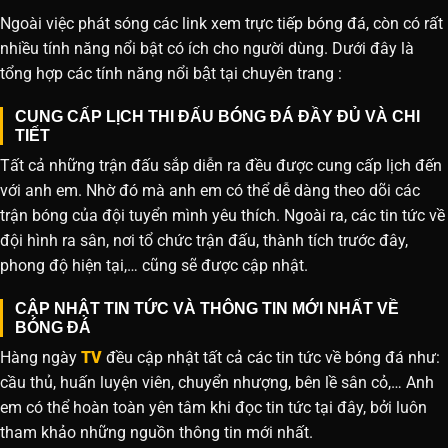
Ngoài việc phát sóng các link xem trực tiếp bóng đá, còn có rất
nhiều tính năng nổi bật có ích cho người dùng. Dưới đây là
tổng hợp các tính năng nổi bật tại chuyên trang :
CUNG CẤP LỊCH THI ĐẤU BÓNG ĐÁ ĐẦY ĐỦ VÀ CHI
TIẾT
Tất cả những trận đấu sắp diễn ra đều được cung cấp lịch đến
với anh em. Nhờ đó mà anh em có thể dễ dàng theo dõi các
trận bóng của đội tuyển mình yêu thích. Ngoài ra, các tin tức về
đội hình ra sân, nơi tổ chức trận đấu, thành tích trước đây,
phong độ hiện tại,… cũng sẽ được cập nhật.
CẬP NHẬT TIN TỨC VÀ THÔNG TIN MỚI NHẤT VỀ
BÓNG ĐÁ
Hàng ngày
TV
đều cập nhật tất cả các tin tức về bóng đá như:
cầu thủ, huấn luyện viên, chuyển nhượng, bên lề sân cỏ,… Anh
em có thể hoàn toàn yên tâm khi đọc tin tức tại đây, bởi luôn
tham khảo những nguồn thông tin mới nhất.