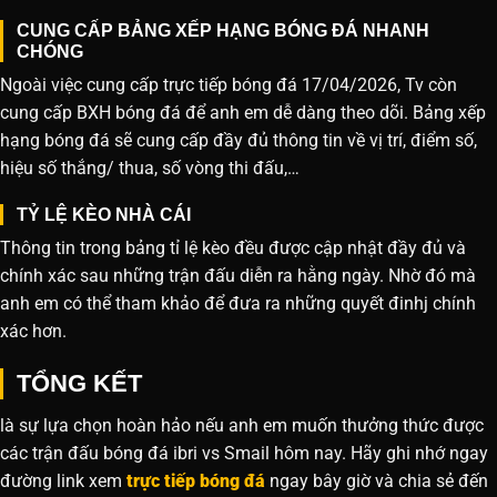
CUNG CẤP BẢNG XẾP HẠNG BÓNG ĐÁ NHANH
CHÓNG
Ngoài việc cung cấp trực tiếp bóng đá 17/04/2026, Tv còn
cung cấp BXH bóng đá để anh em dễ dàng theo dõi. Bảng xếp
hạng bóng đá sẽ cung cấp đầy đủ thông tin về vị trí, điểm số,
hiệu số thắng/ thua, số vòng thi đấu,…
TỶ LỆ KÈO NHÀ CÁI
Thông tin trong bảng tỉ lệ kèo đều được cập nhật đầy đủ và
chính xác sau những trận đấu diễn ra hằng ngày. Nhờ đó mà
anh em có thể tham khảo để đưa ra những quyết đinhj chính
xác hơn.
TỔNG KẾT
là sự lựa chọn hoàn hảo nếu anh em muốn thưởng thức được
các trận đấu bóng đá ibri vs Smail hôm nay. Hãy ghi nhớ ngay
đường link xem
trực tiếp bóng đá
ngay bây giờ và chia sẻ đến