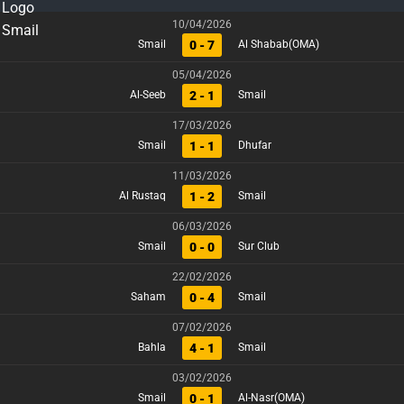
10/04/2026
0 - 7
Smail
Al Shabab(OMA)
05/04/2026
2 - 1
Al-Seeb
Smail
17/03/2026
1 - 1
Smail
Dhufar
11/03/2026
1 - 2
Al Rustaq
Smail
06/03/2026
0 - 0
Smail
Sur Club
22/02/2026
0 - 4
Saham
Smail
07/02/2026
4 - 1
Bahla
Smail
03/02/2026
0 - 1
Smail
Al-Nasr(OMA)