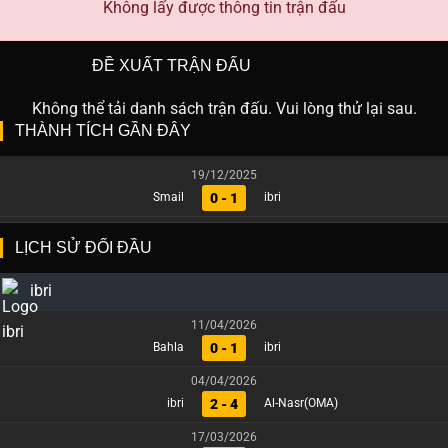
Không lấy được thông tin trận đấu
ĐỀ XUẤT TRẬN ĐẤU
Không thể tải danh sách trận đấu. Vui lòng thử lại sau.
THÀNH TÍCH GẦN ĐÂY
19/12/2025
0 - 1
Smail
ibri
LỊCH SỬ ĐỐI ĐẦU
ibri
11/04/2026
0 - 1
Bahla
ibri
04/04/2026
2 - 4
ibri
Al-Nasr(OMA)
17/03/2026