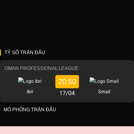
TỶ SỐ TRẬN ĐẤU
OMAN PROFESSIONAL LEAGUE
20:50
ibri
Smail
17/04
MÔ PHỎNG TRẬN ĐẤU