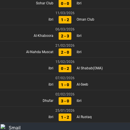
0 - 0
Sohar Club
ibri
11/03/2026
1 - 2
ibri
Oman Club
06/03/2026
2 - 3
Al-Khaboora
ibri
21/02/2026
2 - 0
Al-Nahda Muscat
ibri
15/02/2026
0 - 2
ibri
Al Shabab(OMA)
07/02/2026
1 - 0
ibri
Al-Seeb
02/02/2026
3 - 0
Dhufar
ibri
25/01/2026
1 - 2
ibri
Al Rustaq
Smail