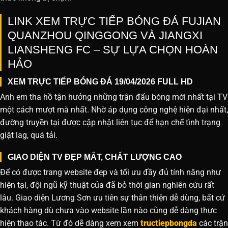
LINK XEM TRỰC TIẾP BÓNG ĐÁ FUJIAN
QUANZHOU QINGGONG VÀ JIANGXI
LIANSHENG FC – SỰ LỰA CHỌN HOÀN
HẢO
XEM TRỰC TIẾP BÓNG ĐÁ 19/04/2026 FULL HD
Anh em tha hồ tận hưởng những trận đấu bóng mới nhất tại TV
một cách mượt mà nhất. Nhờ áp dụng công nghệ hiện đại nhất,
đường truyền tại được cập nhật liên tục để hạn chế tình trạng
giật lag, quá tải.
GIAO DIỆN TV ĐẸP MẮT, CHẤT LƯỢNG CAO
Để có được trang website đẹp và tối ưu đầy đủ tính năng như
hiện tại, đội ngũ kỹ thuật của đã bỏ thời gian nghiên cứu rất
lâu. Giao diện Lương Sơn ưu tiên sự thân thiện dễ dùng, bất cứ
khách hàng dù chưa vào website lần nào cũng dễ dàng thực
hiện thao tác. Từ đó dễ dàng xem xem
tructiepbongda
các trận