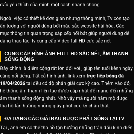
đấu yêu thích của mình một cách nhanh chóng.
Ngoài việc có thiết kế đơn giản nhưng thông minh, Tv còn tạo
ấn tượng với người dùng bởi màu sắc website hài hòa. Các
mục thông tin quan trọng sắp xếp nổi bật giúp người dùng dễ
dàng thao tác. tv cung cấp Video full HD cực sắc nét
CUNG CẤP HÌNH ẢNH FULL HD SẮC NÉT, ÂM THANH
SỐNG ĐỘNG
Đây chính là điểm cộng rất lớn đối với , giúp tên tuổi kênh ngày
càng nổi tiếng. Tất cả hình ảnh, link xem
trực tiếp bóng đá
19/04/2026
tại đều có độ phân giải cực kỳ cao. Thêm vào đó,
hệ thống âm thanh liên tục được cập nhật để mang đến những
âm thanh sống động nhất. Nhờ vậy mà người hâm mộ được
tha hồ tận hưởng những giây phút cực kỳ chân thật.
ĐA DẠNG CÁC GIẢI ĐẤU ĐƯỢC PHÁT SÓNG TẠI TV
Tại , anh em có thể tha hồ tận hưởng những trận đấu kinh điển