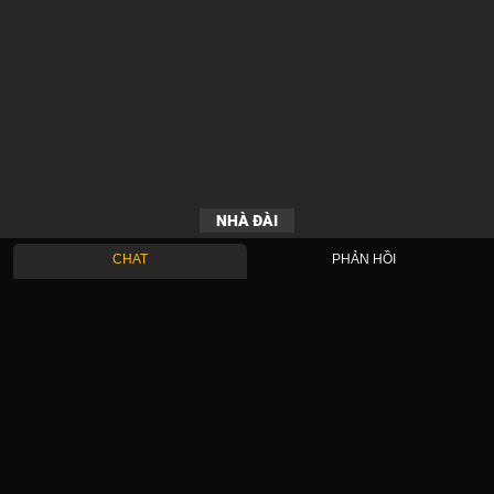
NHÀ ĐÀI
CHAT
PHẢN HỒI