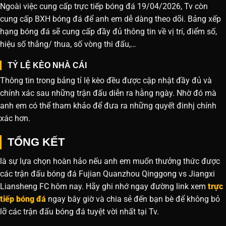
Ngoài việc cung cấp trực tiếp bóng đá 19/04/2026, Tv còn
cung cấp BXH bóng đá để anh em dễ dàng theo dõi. Bảng xếp
hạng bóng đá sẽ cung cấp đầy đủ thông tin về vị trí, điểm số,
hiệu số thắng/ thua, số vòng thi đấu,…
TỶ LỆ KÈO NHÀ CÁI
Thông tin trong bảng tỉ lệ kèo đều được cập nhật đầy đủ và
chính xác sau những trận đấu diễn ra hằng ngày. Nhờ đó mà
anh em có thể tham khảo để đưa ra những quyết đinhj chính
xác hơn.
TỔNG KẾT
là sự lựa chọn hoàn hảo nếu anh em muốn thưởng thức được
các trận đấu bóng đá Fujian Quanzhou Qinggong vs Jiangxi
Liansheng FC hôm nay. Hãy ghi nhớ ngay đường link xem
trực
tiếp bóng đá
ngay bây giờ và chia sẻ đến bạn bè để không bỏ
lỡ các trận đấu bóng đá tuyệt vời nhất tại Tv.