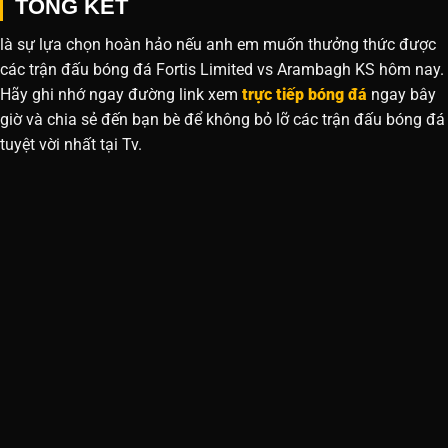
TỔNG KẾT
là sự lựa chọn hoàn hảo nếu anh em muốn thưởng thức được
các trận đấu bóng đá Fortis Limited vs Arambagh KS hôm nay.
Hãy ghi nhớ ngay đường link xem
trực tiếp bóng đá
ngay bây
giờ và chia sẻ đến bạn bè để không bỏ lỡ các trận đấu bóng đá
tuyệt vời nhất tại Tv.