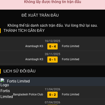
Không lấy được thông tin trận đấu
ĐỀ XUẤT TRẬN ĐẤU
Không thể tải danh sách trận đấu. Vui lòng thử lại sau.
THÀNH TÍCH GẦN ĐÂY
16/12/2025
0 - 4
Arambagh KS
Fortis Limited
28/11/2025
0 - 1
Arambagh KS
Fortis Limited
LỊCH SỬ ĐỐI ĐẦU
Fortis Limited
11/04/2026
0 - 2
Bangladesh Police Club
Fortis Limited
07/04/2026