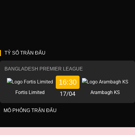
TỶ SỐ TRẬN ĐẤU
BANGLADESH PREMIER LEAGUE
16:30
Fortis Limited
Arambagh KS
17/04
MÔ PHỎNG TRẬN ĐẤU