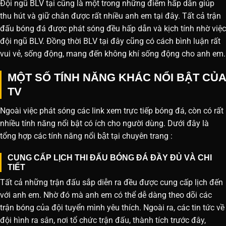
Đội ngũ BLV tại cũng là một trong những điểm hấp dẫn giúp
thu hút và giữ chân được rất nhiều anh em tại đây. Tất cả trận
đấu bóng đá được phát sóng đều hấp dẫn và kịch tính nhờ việc
đội ngũ BLV. Đồng thời BLV tại đây cũng có cách bình luận rất
vui vẻ, sống động, mang đến không khí sống động cho anh em.
MỘT SỐ TÍNH NĂNG KHÁC NỔI BẬT CỦA
TV
Ngoài việc phát sóng các link xem trực tiếp bóng đá, còn có rất
nhiều tính năng nổi bật có ích cho người dùng. Dưới đây là
tổng hợp các tính năng nổi bật tại chuyên trang :
CUNG CẤP LỊCH THI ĐẤU BÓNG ĐÁ ĐẦY ĐỦ VÀ CHI
TIẾT
Tất cả những trận đấu sắp diễn ra đều được cung cấp lịch đến
với anh em. Nhờ đó mà anh em có thể dễ dàng theo dõi các
trận bóng của đội tuyển mình yêu thích. Ngoài ra, các tin tức về
đội hình ra sân, nơi tổ chức trận đấu, thành tích trước đây,