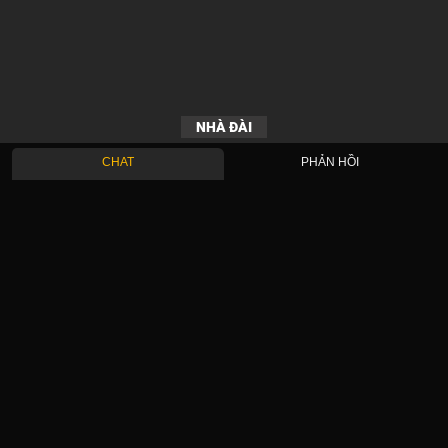
NHÀ ĐÀI
CHAT
PHẢN HỒI