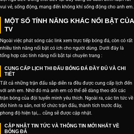
vui vẻ, sống động, mang đến không khí sống động cho anh em.
MỘT SỐ TÍNH NĂNG KHÁC NỔI BẬT CỦA
TV
Ngoài việc phát sóng các link xem trực tiếp bóng đá, còn có rất
nhiều tính năng nổi bật có ích cho người dùng. Dưới đây là
tổng hợp các tính năng nổi bật tại chuyên trang :
CUNG CẤP LỊCH THI ĐẤU BÓNG ĐÁ ĐẦY ĐỦ VÀ CHI
TIẾT
Tất cả những trận đấu sắp diễn ra đều được cung cấp lịch đến
với anh em. Nhờ đó mà anh em có thể dễ dàng theo dõi các
trận bóng của đội tuyển mình yêu thích. Ngoài ra, các tin tức về
đội hình ra sân, nơi tổ chức trận đấu, thành tích trước đây,
phong độ hiện tại,… cũng sẽ được cập nhật.
CẬP NHẬT TIN TỨC VÀ THÔNG TIN MỚI NHẤT VỀ
BÓNG ĐÁ