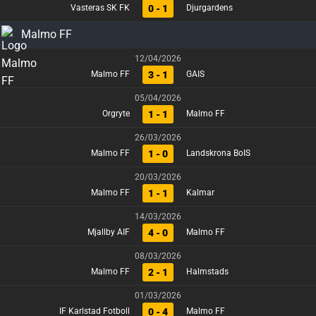
0 - 1
Vasteras SK FK
Djurgardens
Malmo FF
12/04/2026
3 - 1
Malmo FF
GAIS
05/04/2026
1 - 1
Orgryte
Malmo FF
26/03/2026
1 - 0
Malmo FF
Landskrona BoIS
20/03/2026
1 - 1
Malmo FF
Kalmar
14/03/2026
4 - 0
Mjallby AIF
Malmo FF
08/03/2026
2 - 1
Malmo FF
Halmstads
01/03/2026
0 - 4
IF Karlstad Fotboll
Malmo FF