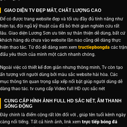
GIAO DIỆN TV ĐẸP MẮT, CHẤT LƯỢNG CAO
Để có được trang website đẹp và tối ưu đầy đủ tính năng như
hiện tại, đội ngũ kỹ thuật của đã bỏ thời gian nghiên cứu rất
lâu. Giao diện Lương Sơn ưu tiên sự thân thiện dễ dùng, bất cứ
khách hàng dù chưa vào website lần nào cũng dễ dàng thực
hiện thao tác. Từ đó dễ dàng xem xem
tructiepbongda
các trận
đấu yêu thích của mình một cách nhanh chóng.
Ngoài việc có thiết kế đơn giản nhưng thông minh, Tv còn tạo
ấn tượng với người dùng bởi màu sắc website hài hòa. Các
mục thông tin quan trọng sắp xếp nổi bật giúp người dùng dễ
dàng thao tác. tv cung cấp Video full HD cực sắc nét
CUNG CẤP HÌNH ẢNH FULL HD SẮC NÉT, ÂM THANH
SỐNG ĐỘNG
Đây chính là điểm cộng rất lớn đối với , giúp tên tuổi kênh ngày
càng nổi tiếng. Tất cả hình ảnh, link xem
trực tiếp bóng đá