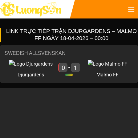
LINK TRỰC TIẾP TRẬN DJURGARDENS – MALMO
FF NGÀY 18-04-2026 – 00:00
SWEDISH ALLSVENSKAN
0
1
-
Djurgardens
Malmo FF