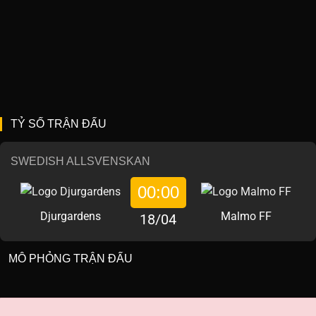
TỶ SỐ TRẬN ĐẤU
SWEDISH ALLSVENSKAN
00:00
Djurgardens
Malmo FF
18/04
MÔ PHỎNG TRẬN ĐẤU