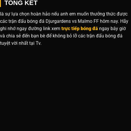
TỔNG KẾT
là sự lựa chọn hoàn hảo nếu anh em muốn thưởng thức được
các trận đấu bóng đá Djurgardens vs Malmo FF hôm nay. Hãy
ghi nhớ ngay đường link xem
trực tiếp bóng đá
ngay bây giờ
và chia sẻ đến bạn bè để không bỏ lỡ các trận đấu bóng đá
tuyệt vời nhất tại Tv.