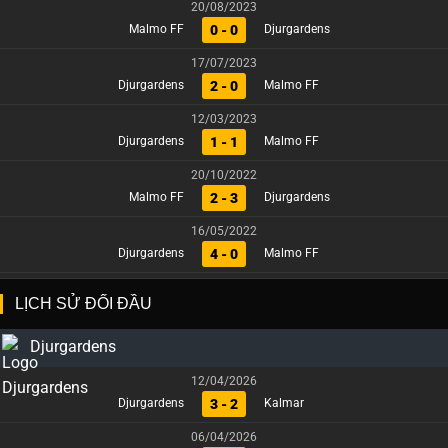
20/08/2023
0 - 0
Malmo FF
Djurgardens
17/07/2023
2 - 0
Djurgardens
Malmo FF
12/03/2023
1 - 1
Djurgardens
Malmo FF
20/10/2022
2 - 3
Malmo FF
Djurgardens
16/05/2022
4 - 0
Djurgardens
Malmo FF
LỊCH SỬ ĐỐI ĐẦU
Djurgardens
12/04/2026
3 - 2
Djurgardens
Kalmar
06/04/2026