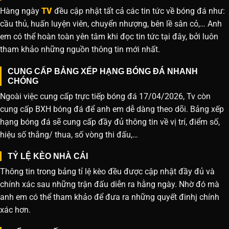
Hàng ngày
TV
đều cập nhật tất cả các tin tức về bóng đá như:
cầu thủ, huấn luyện viên, chuyển nhượng, bên lề sân cỏ,… Anh
em có thể hoàn toàn yên tâm khi đọc tin tức tại đây, bởi luôn
tham khảo những nguồn thông tin mới nhất.
CUNG CẤP BẢNG XẾP HẠNG BÓNG ĐÁ NHANH
CHÓNG
Ngoài việc cung cấp trực tiếp bóng đá 17/04/2026, Tv còn
cung cấp BXH bóng đá để anh em dễ dàng theo dõi. Bảng xếp
hạng bóng đá sẽ cung cấp đầy đủ thông tin về vị trí, điểm số,
hiệu số thắng/ thua, số vòng thi đấu,…
TỶ LỆ KÈO NHÀ CÁI
Thông tin trong bảng tỉ lệ kèo đều được cập nhật đầy đủ và
chính xác sau những trận đấu diễn ra hằng ngày. Nhờ đó mà
anh em có thể tham khảo để đưa ra những quyết đinhj chính
xác hơn.