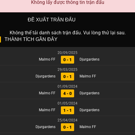
Không lấy được thông tin trận đấu
ĐỀ XUẤT TRẬN ĐẤU
Không thể tải danh sách trận đấu. Vui lòng thử lại sau.
THÀNH TÍCH GẦN ĐÂY
20/09/2025
0 - 1
Malmo FF
Djurgardens
29/03/2025
0 - 1
Djurgardens
Malmo FF
01/09/2024
4 - 0
Malmo FF
Djurgardens
01/05/2024
1 - 1
Malmo FF
Djurgardens
25/04/2024
0 - 1
Djurgardens
Malmo FF