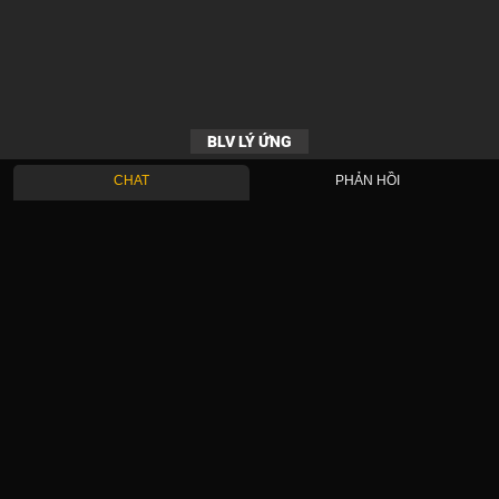
BLV LÝ ỨNG
CHAT
PHẢN HỒI