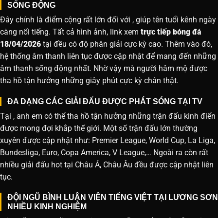
SỐNG ĐỘNG
Đây chính là điểm cộng rất lớn đối với , giúp tên tuổi kênh ngày
càng nổi tiếng. Tất cả hình ảnh, link xem
trực tiếp bóng đá
18/04/2026
tại đều có độ phân giải cực kỳ cao. Thêm vào đó,
hệ thống âm thanh liên tục được cập nhật để mang đến những
âm thanh sống động nhất. Nhờ vậy mà người hâm mộ được
tha hồ tận hưởng những giây phút cực kỳ chân thật.
ĐA DẠNG CÁC GIẢI ĐẤU ĐƯỢC PHÁT SÓNG TẠI TV
Tại , anh em có thể tha hồ tận hưởng những trận đấu kinh điển
được mong đợi khắp thế giới. Một số trận đấu lớn thường
xuyên được cập nhật như: Premier League, World Cup, La Liga,
Bundesliga, Euro, Copa America, V League,… Ngoài ra còn rất
nhiều giải đấu hot tại Châu Á, Châu Âu đều được cập nhật liên
tục.
ĐỘI NGŨ BÌNH LUẬN VIÊN TIẾNG VIỆT TẠI LƯƠNG SƠN
NHIỀU KINH NGHIỆM