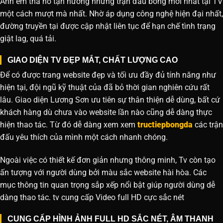
Anh em tha hồ tận hưởng những trận đấu bóng mới nhất tại TV
một cách mượt mà nhất. Nhờ áp dụng công nghệ hiện đại nhất,
đường truyền tại được cập nhật liên tục để hạn chế tình trạng
giật lag, quá tải.
GIAO DIỆN TV ĐẸP MẮT, CHẤT LƯỢNG CAO
Để có được trang website đẹp và tối ưu đầy đủ tính năng như
hiện tại, đội ngũ kỹ thuật của đã bỏ thời gian nghiên cứu rất
lâu. Giao diện Lương Sơn ưu tiên sự thân thiện dễ dùng, bất cứ
khách hàng dù chưa vào website lần nào cũng dễ dàng thực
hiện thao tác. Từ đó dễ dàng xem xem
tructiepbongda
các trận
đấu yêu thích của mình một cách nhanh chóng.
Ngoài việc có thiết kế đơn giản nhưng thông minh, Tv còn tạo
ấn tượng với người dùng bởi màu sắc website hài hòa. Các
mục thông tin quan trọng sắp xếp nổi bật giúp người dùng dễ
dàng thao tác. tv cung cấp Video full HD cực sắc nét
CUNG CẤP HÌNH ẢNH FULL HD SẮC NÉT, ÂM THANH