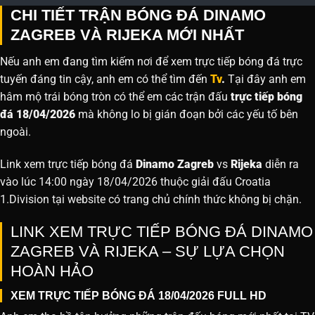
CHI TIẾT TRẬN BÓNG ĐÁ DINAMO
ZAGREB VÀ RIJEKA MỚI NHẤT
Nếu anh em đang tìm kiếm nơi để xem trực tiếp bóng đá trực
tuyến đáng tin cậy, anh em có thể tìm đến
Tv
.
Tại đây anh em
hâm mộ trái bóng tròn có thể em các trận đấu
trực tiếp bóng
đá 18/04/2026
mà không lo bị gián đoạn bởi các yếu tố bên
ngoài.
Link xem trực tiếp bóng đá
Dinamo Zagreb
vs
Rijeka
diễn ra
vào lúc 14:00 ngày 18/04/2026 thuộc giải đấu Croatia
1.Division tại website
có trang chủ chính thức không bị chặn.
LINK XEM TRỰC TIẾP BÓNG ĐÁ DINAMO
ZAGREB VÀ RIJEKA – SỰ LỰA CHỌN
HOÀN HẢO
XEM TRỰC TIẾP BÓNG ĐÁ 18/04/2026 FULL HD