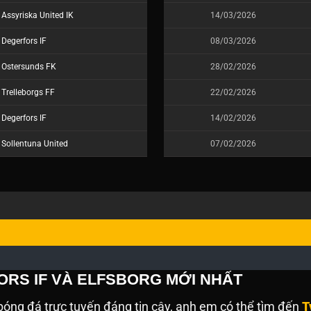
Assyriska United IK
14/03/2026
Degerfors IF
08/03/2026
Ostersunds FK
28/02/2026
Trelleborgs FF
22/02/2026
Degerfors IF
14/02/2026
Sollentuna United
07/02/2026
ORS IF VÀ ELFSBORG MỚI NHẤT
óng đá trực tuyến đáng tin cậy, anh em có thể tìm đến
T