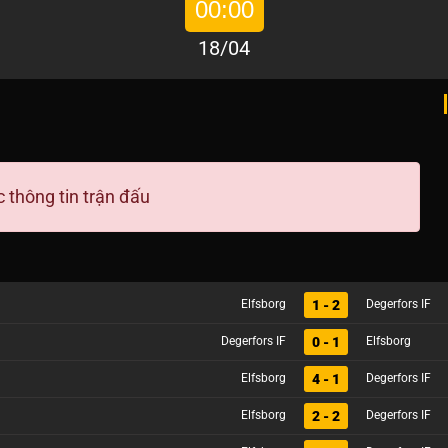
00:00
18/04
 thông tin trận đấu
1 - 2
Elfsborg
Degerfors IF
0 - 1
Degerfors IF
Elfsborg
4 - 1
Elfsborg
Degerfors IF
2 - 2
Elfsborg
Degerfors IF