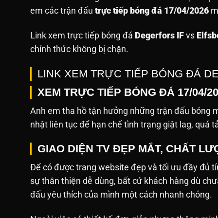
em các trận đấu
trực tiếp bóng đá 17/04/2026
mà
Link xem trực tiếp bóng đá
Degerfors IF
vs
Elfsb
chính thức không bị chặn.
LINK XEM TRỰC TIẾP BÓNG ĐÁ D
XEM TRỰC TIẾP BÓNG ĐÁ 17/04/2
Anh em tha hồ tận hưởng những trận đấu bóng mớ
nhật liên tục để hạn chế tình trạng giật lag, quá t
GIAO DIỆN TV ĐẸP MẮT, CHẤT L
Để có được trang website đẹp và tối ưu đầy đủ tín
sự thân thiện dễ dùng, bất cứ khách hàng dù ch
đấu yêu thích của mình một cách nhanh chóng.