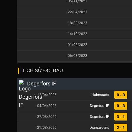
05/11/2023
22/04/2023
18/03/2023
14/10/2022
01/05/2022
06/03/2022
LỊCH SỬ ĐỐI ĐẦU
Degerfors IF
0 - 3
12/04/2026
Halmstads
0 - 3
04/04/2026
Degerfors IF
3 - 1
27/03/2026
Degerfors IF
2 - 1
21/03/2026
Djurgardens