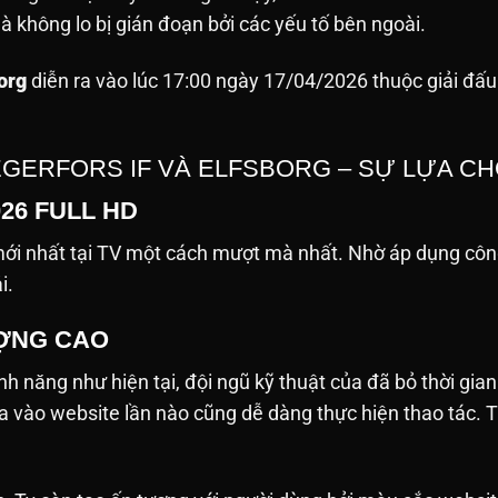
 không lo bị gián đoạn bởi các yếu tố bên ngoài.
org
diễn ra vào lúc 17:00 ngày 17/04/2026 thuộc giải đấ
EGERFORS IF VÀ ELFSBORG – SỰ LỰA C
026 FULL HD
i nhất tại TV một cách mượt mà nhất. Nhờ áp dụng công
ải.
ƯỢNG CAO
h năng như hiện tại, đội ngũ kỹ thuật của đã bỏ thời gian
ưa vào website lần nào cũng dễ dàng thực hiện thao tác