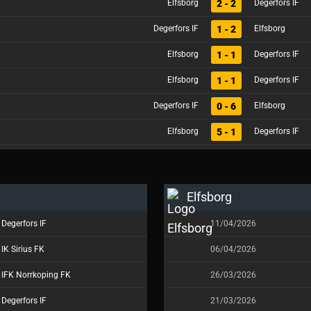
2 - 2
Elfsborg
Degerfors IF
1 - 2
Degerfors IF
Elfsborg
1 - 1
Elfsborg
Degerfors IF
1 - 1
Elfsborg
Degerfors IF
0 - 6
Degerfors IF
Elfsborg
5 - 1
Elfsborg
Degerfors IF
Elfsborg
Degerfors IF
11/04/2026
IK Sirius FK
06/04/2026
IFK Norrkoping FK
26/03/2026
Degerfors IF
21/03/2026