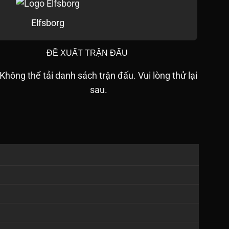
Elfsborg
ĐỀ XUẤT TRẬN ĐẤU
Không thể tải danh sách trận đấu. Vui lòng thử lại
sau.