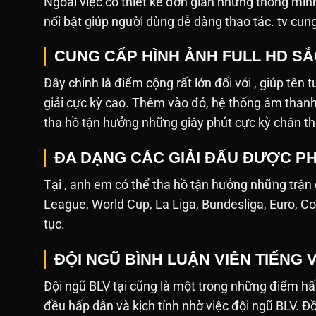
Ngoài việc có thiết kế đơn giản nhưng thông min
nổi bật giúp người dùng dễ dàng thao tác. tv cun
CUNG CẤP HÌNH ẢNH FULL HD S
Đây chính là điểm cộng rất lớn đối với , giúp tên 
giải cực kỳ cao. Thêm vào đó, hệ thống âm tha
tha hồ tận hưởng những giây phút cực kỳ chân th
ĐA DẠNG CÁC GIẢI ĐẤU ĐƯỢC PH
Tại , anh em có thể tha hồ tận hưởng những trận
League, World Cup, La Liga, Bundesliga, Euro, Co
tục.
ĐỘI NGŨ BÌNH LUẬN VIÊN TIẾNG 
Đội ngũ BLV tại cũng là một trong những điểm hấ
đều hấp dẫn và kịch tính nhờ việc đội ngũ BLV. Đ