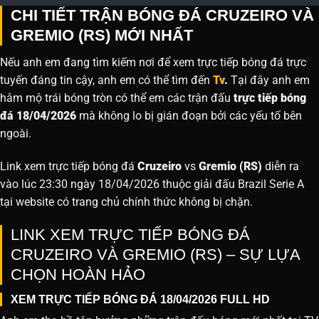
CHI TIẾT TRẬN BÓNG ĐÁ CRUZEIRO VÀ
GREMIO (RS) MỚI NHẤT
Nếu anh em đang tìm kiếm nơi để xem trực tiếp bóng đá trực
tuyến đáng tin cậy, anh em có thể tìm đến
Tv
.
Tại đây anh em
hâm mộ trái bóng tròn có thể em các trận đấu
trực tiếp bóng
đá 18/04/2026
mà không lo bị gián đoạn bởi các yếu tố bên
ngoài.
Link xem trực tiếp bóng đá
Cruzeiro
vs
Gremio (RS)
diễn ra
vào lúc 23:30 ngày 18/04/2026 thuộc giải đấu Brazil Serie A
tại website
có trang chủ chính thức không bị chặn.
LINK XEM TRỰC TIẾP BÓNG ĐÁ
CRUZEIRO VÀ GREMIO (RS) – SỰ LỰA
CHỌN HOÀN HẢO
XEM TRỰC TIẾP BÓNG ĐÁ 18/04/2026 FULL HD