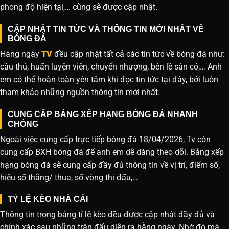
phong độ hiện tại,… cũng sẽ được cập nhật.
CẬP NHẬT TIN TỨC VÀ THÔNG TIN MỚI NHẤT VỀ
BÓNG ĐÁ
Hàng ngày
TV
đều cập nhật tất cả các tin tức về bóng đá như:
cầu thủ, huấn luyện viên, chuyển nhượng, bên lề sân cỏ,… Anh
em có thể hoàn toàn yên tâm khi đọc tin tức tại đây, bởi luôn
tham khảo những nguồn thông tin mới nhất.
CUNG CẤP BẢNG XẾP HẠNG BÓNG ĐÁ NHANH
CHÓNG
Ngoài việc cung cấp trực tiếp bóng đá 18/04/2026, Tv còn
cung cấp BXH bóng đá để anh em dễ dàng theo dõi. Bảng xếp
hạng bóng đá sẽ cung cấp đầy đủ thông tin về vị trí, điểm số,
hiệu số thắng/ thua, số vòng thi đấu,…
TỶ LỆ KÈO NHÀ CÁI
Thông tin trong bảng tỉ lệ kèo đều được cập nhật đầy đủ và
chính xác sau những trận đấu diễn ra hằng ngày. Nhờ đó mà