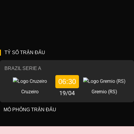
TỶ SỐ TRẬN ĐẤU
BRAZIL SERIE A
06:30
Cruzeiro
Gremio (RS)
19/04
MÔ PHỎNG TRẬN ĐẤU