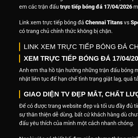
em các trận đấu
trực tiếp bóng đá 17/04/2026
mà
Link xem trực tiếp bóng đá
Chennai Titans
vs
Sp
có trang chủ chính thức không bị chặn.
LINK XEM TRỰC TIẾP BÓNG ĐÁ C
XEM TRỰC TIẾP BÓNG ĐÁ 17/04/2
Anh em tha hồ tận hưởng những trận đấu bóng mớ
nhật liên tục để hạn chế tình trạng giật lag, quá t
GIAO DIỆN TV ĐẸP MẮT, CHẤT L
Để có được trang website đẹp và tối ưu đầy đủ tín
sự thân thiện dễ dùng, bất cứ khách hàng dù ch
đấu yêu thích của mình một cách nhanh chóng.