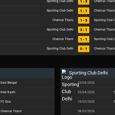
1 - 3
Sporting Club Delhi
Chennai Titan
1 - 1
Sporting Club Delhi
Chennai Titan
1 - 3
Chennai Titans
Sporting Club 
3 - 1
Sporting Club Delhi
Chennai Titan
1 - 1
Chennai Titans
Sporting Club 
0 - 1
Sporting Club Delhi
Chennai Titan
Sporting Club Delhi
East Bengal
10/04/2026
Inter Kashi
05/04/2026
FC Goa
19/03/2026
Chennai Titans
08/03/2026