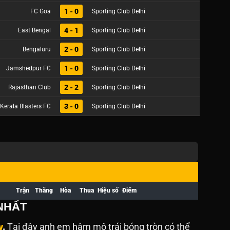
1 - 0
FC Goa
Sporting Club Delhi
4 - 1
East Bengal
Sporting Club Delhi
2 - 0
Bengaluru
Sporting Club Delhi
1 - 0
Jamshedpur FC
Sporting Club Delhi
2 - 2
Rajasthan Club
Sporting Club Delhi
3 - 0
Kerala Blasters FC
Sporting Club Delhi
Trận
Thắng
Hòa
Thua
Hiệu số
Điểm
 NHẤT
v
.
Tại đây anh em hâm mộ trái bóng tròn có thể