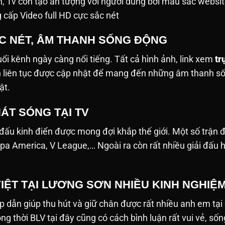
h, Tv còn tạo ấn tượng với người dùng bởi màu sắc websit
g cấp Video full HD cực sắc nét
ẮC NÉT, ÂM THANH SỐNG ĐỘNG
tuổi kênh ngày càng nổi tiếng. Tất cả hình ảnh, link xem
tr
nh liên tục được cập nhật để mang đến những âm thanh 
ật.
ÁT SÓNG TẠI TV
 đấu kinh điển được mong đợi khắp thế giới. Một số trận
pa America, V League,… Ngoài ra còn rất nhiều giải đấu 
VIỆT TẠI LƯƠNG SƠN NHIỀU KINH NGHIỆ
p dẫn giúp thu hút và giữ chân được rất nhiều anh em tại
ồng thời BLV tại đây cũng có cách bình luận rất vui vẻ, 