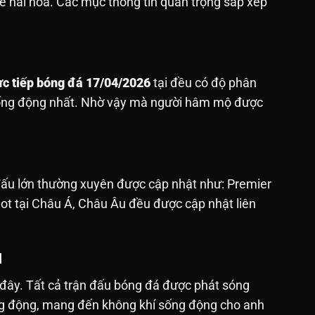
e hài hòa. Các mục thông tin quan trọng sắp xếp
ực tiếp bóng đá 17/04/2026
tại đều có độ phân
sống động nhất. Nhờ vậy mà người hâm mộ được
 đấu lớn thường xuyên được cập nhật như: Premier
hot tại Châu Á, Châu Âu đều được cập nhật liên
M
 đây. Tất cả trận đấu bóng đá được phát sóng
sống động, mang đến không khí sống động cho anh