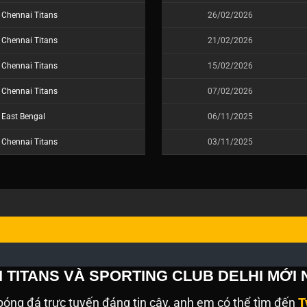
Chennai Titans
26/02/2026
Chennai Titans
21/02/2026
Chennai Titans
15/02/2026
Chennai Titans
07/02/2026
East Bengal
06/11/2025
Chennai Titans
03/11/2025
I TITANS VÀ SPORTING CLUB DELHI MỚI
óng đá trực tuyến đáng tin cậy, anh em có thể tìm đến
T