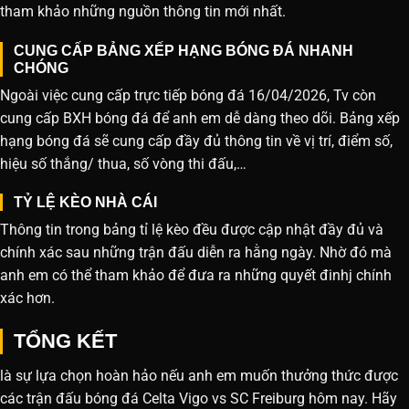
tham khảo những nguồn thông tin mới nhất.
CUNG CẤP BẢNG XẾP HẠNG BÓNG ĐÁ NHANH
CHÓNG
Ngoài việc cung cấp trực tiếp bóng đá 16/04/2026, Tv còn
cung cấp BXH bóng đá để anh em dễ dàng theo dõi. Bảng xếp
hạng bóng đá sẽ cung cấp đầy đủ thông tin về vị trí, điểm số,
hiệu số thắng/ thua, số vòng thi đấu,…
TỶ LỆ KÈO NHÀ CÁI
Thông tin trong bảng tỉ lệ kèo đều được cập nhật đầy đủ và
chính xác sau những trận đấu diễn ra hằng ngày. Nhờ đó mà
anh em có thể tham khảo để đưa ra những quyết đinhj chính
xác hơn.
TỔNG KẾT
là sự lựa chọn hoàn hảo nếu anh em muốn thưởng thức được
các trận đấu bóng đá Celta Vigo vs SC Freiburg hôm nay. Hãy