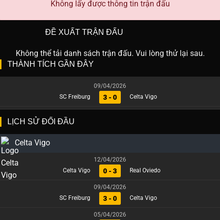
Không lấy được thông tin trận đấu
ĐỀ XUẤT TRẬN ĐẤU
Không thể tải danh sách trận đấu. Vui lòng thử lại sau.
THÀNH TÍCH GẦN ĐÂY
09/04/2026
3 - 0
SC Freiburg
Celta Vigo
LỊCH SỬ ĐỐI ĐẦU
Celta Vigo
12/04/2026
0 - 3
Celta Vigo
Real Oviedo
09/04/2026
3 - 0
SC Freiburg
Celta Vigo
05/04/2026