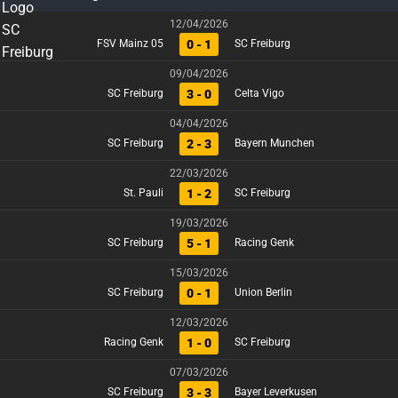
12/04/2026
0 - 1
FSV Mainz 05
SC Freiburg
09/04/2026
3 - 0
SC Freiburg
Celta Vigo
04/04/2026
2 - 3
SC Freiburg
Bayern Munchen
22/03/2026
1 - 2
St. Pauli
SC Freiburg
19/03/2026
5 - 1
SC Freiburg
Racing Genk
15/03/2026
0 - 1
SC Freiburg
Union Berlin
12/03/2026
1 - 0
Racing Genk
SC Freiburg
07/03/2026
3 - 3
SC Freiburg
Bayer Leverkusen