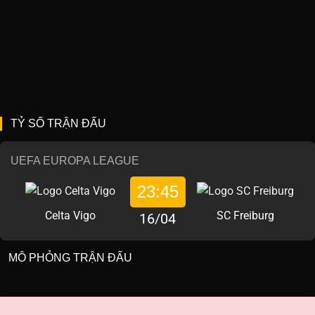
TỶ SỐ TRẬN ĐẤU
UEFA EUROPA LEAGUE
23:45
Celta Vigo
SC Freiburg
16/04
MÔ PHỎNG TRẬN ĐẤU