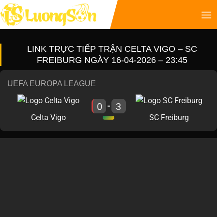
LINK TRỰC TIẾP TRẬN CELTA VIGO – SC
FREIBURG NGÀY 16-04-2026 – 23:45
UEFA EUROPA LEAGUE
0
3
-
Celta Vigo
SC Freiburg