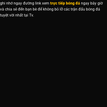
ghi nhớ ngay đường link xem
trực tiếp bóng đá
ngay bây giờ
và chia sẻ đến bạn bè để không bỏ lỡ các trận đấu bóng đá
tuyệt vời nhất tại Tv.