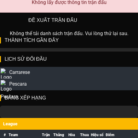
Không lấy được thông tin trận đấu
ĐỀ XUẤT TRẬN ĐẤU
Không thể tải danh sách trận đấu. Vui lòng thử lại sau.
THÀNH TÍCH GẦN ĐÂY
LỊCH SỬ ĐỐI ĐẦU
Carrarese
Pescara
BẢNG XẾP HẠNG
League
#
Team
Trận
Thắng
Hòa
Thua
Hiệu số
Điểm