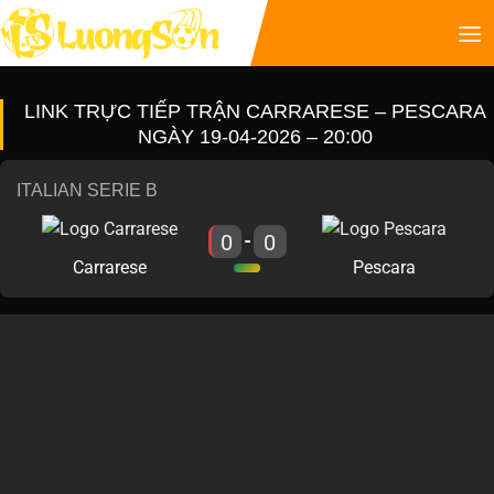
LINK TRỰC TIẾP TRẬN CARRARESE – PESCARA
NGÀY 19-04-2026 – 20:00
ITALIAN SERIE B
0
0
-
Carrarese
Pescara