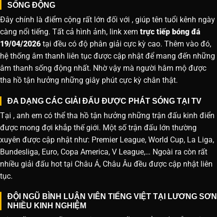
SỐNG ĐỘNG
Đây chính là điểm cộng rất lớn đối với , giúp tên tuổi kênh ngày
càng nổi tiếng. Tất cả hình ảnh, link xem
trực tiếp bóng đá
19/04/2026
tại đều có độ phân giải cực kỳ cao. Thêm vào đó,
hệ thống âm thanh liên tục được cập nhật để mang đến những
âm thanh sống động nhất. Nhờ vậy mà người hâm mộ được
tha hồ tận hưởng những giây phút cực kỳ chân thật.
ĐA DẠNG CÁC GIẢI ĐẤU ĐƯỢC PHÁT SÓNG TẠI TV
Tại , anh em có thể tha hồ tận hưởng những trận đấu kinh điển
được mong đợi khắp thế giới. Một số trận đấu lớn thường
xuyên được cập nhật như: Premier League, World Cup, La Liga,
Bundesliga, Euro, Copa America, V League,… Ngoài ra còn rất
nhiều giải đấu hot tại Châu Á, Châu Âu đều được cập nhật liên
tục.
ĐỘI NGŨ BÌNH LUẬN VIÊN TIẾNG VIỆT TẠI LƯƠNG SƠN
NHIỀU KINH NGHIỆM