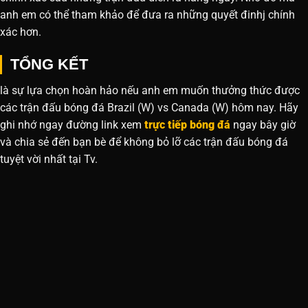
anh em có thể tham khảo để đưa ra những quyết đinhj chính
xác hơn.
TỔNG KẾT
là sự lựa chọn hoàn hảo nếu anh em muốn thưởng thức được
các trận đấu bóng đá Brazil (W) vs Canada (W) hôm nay. Hãy
ghi nhớ ngay đường link xem
trực tiếp bóng đá
ngay bây giờ
và chia sẻ đến bạn bè để không bỏ lỡ các trận đấu bóng đá
tuyệt vời nhất tại Tv.