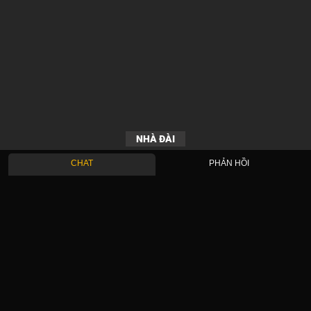
NHÀ ĐÀI
CHAT
PHẢN HỒI