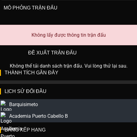
MÔ PHỎNG TRẬN ĐẤU
Không lấy được thông tin trận đấu
ĐỀ XUẤT TRẬN ĐẤU
Không thể tải danh sách trận đấu. Vui lòng thử lại sau.
THÀNH TÍCH GẦN ĐÂY
LỊCH SỬ ĐỐI ĐẦU
Barquisimeto
Academia Puerto Cabello B
BẢNG XẾP HẠNG