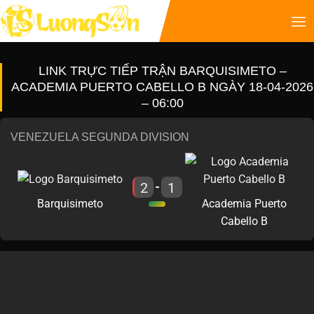
LINK TRỰC TIẾP TRẬN BARQUISIMETO –
ACADEMIA PUERTO CABELLO B NGÀY 18-04-2026
– 06:00
VENEZUELA SEGUNDA DIVISION
2
1
-
Barquisimeto
Academia Puerto
Cabello B