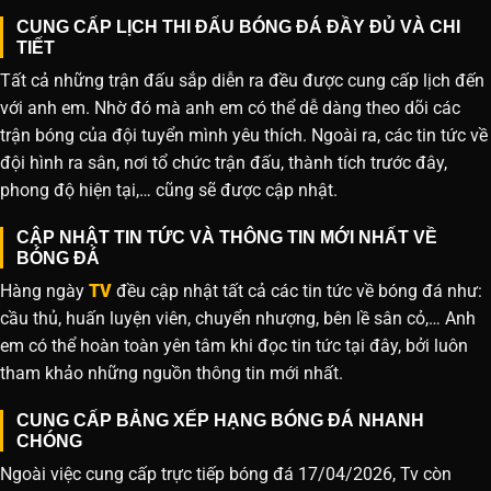
CUNG CẤP LỊCH THI ĐẤU BÓNG ĐÁ ĐẦY ĐỦ VÀ CHI
TIẾT
Tất cả những trận đấu sắp diễn ra đều được cung cấp lịch đến
với anh em. Nhờ đó mà anh em có thể dễ dàng theo dõi các
trận bóng của đội tuyển mình yêu thích. Ngoài ra, các tin tức về
đội hình ra sân, nơi tổ chức trận đấu, thành tích trước đây,
phong độ hiện tại,… cũng sẽ được cập nhật.
CẬP NHẬT TIN TỨC VÀ THÔNG TIN MỚI NHẤT VỀ
BÓNG ĐÁ
Hàng ngày
TV
đều cập nhật tất cả các tin tức về bóng đá như:
cầu thủ, huấn luyện viên, chuyển nhượng, bên lề sân cỏ,… Anh
em có thể hoàn toàn yên tâm khi đọc tin tức tại đây, bởi luôn
tham khảo những nguồn thông tin mới nhất.
CUNG CẤP BẢNG XẾP HẠNG BÓNG ĐÁ NHANH
CHÓNG
Ngoài việc cung cấp trực tiếp bóng đá 17/04/2026, Tv còn