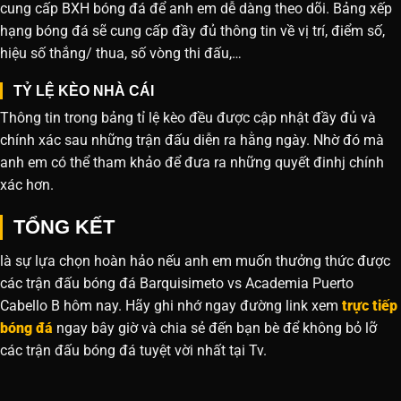
cung cấp BXH bóng đá để anh em dễ dàng theo dõi. Bảng xếp
hạng bóng đá sẽ cung cấp đầy đủ thông tin về vị trí, điểm số,
hiệu số thắng/ thua, số vòng thi đấu,…
TỶ LỆ KÈO NHÀ CÁI
Thông tin trong bảng tỉ lệ kèo đều được cập nhật đầy đủ và
chính xác sau những trận đấu diễn ra hằng ngày. Nhờ đó mà
anh em có thể tham khảo để đưa ra những quyết đinhj chính
xác hơn.
TỔNG KẾT
là sự lựa chọn hoàn hảo nếu anh em muốn thưởng thức được
các trận đấu bóng đá Barquisimeto vs Academia Puerto
Cabello B hôm nay. Hãy ghi nhớ ngay đường link xem
trực tiếp
bóng đá
ngay bây giờ và chia sẻ đến bạn bè để không bỏ lỡ
các trận đấu bóng đá tuyệt vời nhất tại Tv.