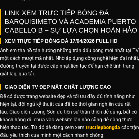
LINK XEM TRỰC TIẾP BÓNG ĐÁ
BARQUISIMETO VÀ ACADEMIA PUERTO
CABELLO B – SỰ LỰA CHỌN HOÀN HẢO
XEM TRỰC TIẾP BÓNG ĐÁ 17/04/2026 FULL HD
Anh em tha hồ tận hưởng những trận đấu bóng mới nhất tại TV
một cách mượt mà nhất. Nhờ áp dụng công nghệ hiện đại nhất,
đường truyền tại được cập nhật liên tục để hạn chế tình trạng
giật lag, quá tải.
GIAO DIỆN TV ĐẸP MẮT, CHẤT LƯỢNG CAO
Để có được trang website đẹp và tối ưu đầy đủ tính năng như
hiện tại, đội ngũ kỹ thuật của đã bỏ thời gian nghiên cứu rất
lâu. Giao diện Lương Sơn ưu tiên sự thân thiện dễ dùng, bất cứ
khách hàng dù chưa vào website lần nào cũng dễ dàng thực
hiện thao tác. Từ đó dễ dàng xem xem
tructiepbongda
các trận
đấu yêu thích của mình một cách nhanh chóng.