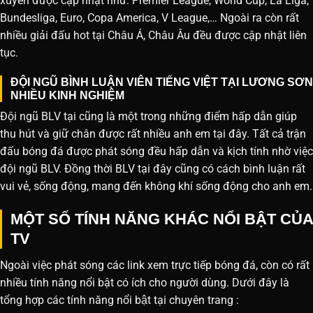
xuyên được cập nhật như: Premier League, World Cup, La Liga,
Bundesliga, Euro, Copa America, V League,… Ngoài ra còn rất
nhiều giải đấu hot tại Châu Á, Châu Âu đều được cập nhật liên
tục.
ĐỘI NGŨ BÌNH LUẬN VIÊN TIẾNG VIỆT TẠI LƯƠNG SƠN
NHIỀU KINH NGHIỆM
Đội ngũ BLV tại cũng là một trong những điểm hấp dẫn giúp
thu hút và giữ chân được rất nhiều anh em tại đây. Tất cả trận
đấu bóng đá được phát sóng đều hấp dẫn và kịch tính nhờ việc
đội ngũ BLV. Đồng thời BLV tại đây cũng có cách bình luận rất
vui vẻ, sống động, mang đến không khí sống động cho anh em.
MỘT SỐ TÍNH NĂNG KHÁC NỔI BẬT CỦA
TV
Ngoài việc phát sóng các link xem trực tiếp bóng đá, còn có rất
nhiều tính năng nổi bật có ích cho người dùng. Dưới đây là
tổng hợp các tính năng nổi bật tại chuyên trang :