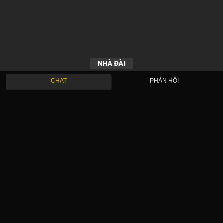
NHÀ ĐÀI
CHAT
PHẢN HỒI