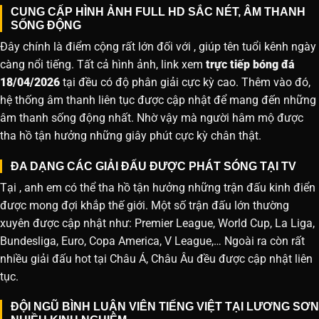
CUNG CẤP HÌNH ẢNH FULL HD SẮC NÉT, ÂM THANH
SỐNG ĐỘNG
Đây chính là điểm cộng rất lớn đối với , giúp tên tuổi kênh ngày
càng nổi tiếng. Tất cả hình ảnh, link xem
trực tiếp bóng đá
18/04/2026
tại đều có độ phân giải cực kỳ cao. Thêm vào đó,
hệ thống âm thanh liên tục được cập nhật để mang đến những
âm thanh sống động nhất. Nhờ vậy mà người hâm mộ được
tha hồ tận hưởng những giây phút cực kỳ chân thật.
ĐA DẠNG CÁC GIẢI ĐẤU ĐƯỢC PHÁT SÓNG TẠI TV
Tại , anh em có thể tha hồ tận hưởng những trận đấu kinh điển
được mong đợi khắp thế giới. Một số trận đấu lớn thường
xuyên được cập nhật như: Premier League, World Cup, La Liga,
Bundesliga, Euro, Copa America, V League,… Ngoài ra còn rất
nhiều giải đấu hot tại Châu Á, Châu Âu đều được cập nhật liên
tục.
ĐỘI NGŨ BÌNH LUẬN VIÊN TIẾNG VIỆT TẠI LƯƠNG SƠN