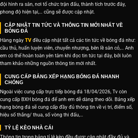
đội hình ra sân, nơi tổ chức trận đấu, thành tích trước đây,
phong độ hiện tại,… cũng sẽ được cập nhật.
CẬP NHẬT TIN TỨC VÀ THÔNG TIN MỚI NHẤT VỀ
BÓNG ĐÁ
Hàng ngày
TV
đều cập nhật tất cả các tin tức về bóng đá như:
cầu thủ, huấn luyện viên, chuyển nhượng, bên lề sân cỏ,… Anh
em có thể hoàn toàn yên tâm khi đọc tin tức tại đây, bởi luôn
tham khảo những nguồn thông tin mới nhất.
CUNG CẤP BẢNG XẾP HẠNG BÓNG ĐÁ NHANH
CHÓNG
Ngoài việc cung cấp trực tiếp bóng đá 18/04/2026, Tv còn
cung cấp BXH bóng đá để anh em dễ dàng theo dõi. Bảng xếp
hạng bóng đá sẽ cung cấp đầy đủ thông tin về vị trí, điểm số,
hiệu số thắng/ thua, số vòng thi đấu,…
TỶ LỆ KÈO NHÀ CÁI
Thông tin trong bảng tỉ lệ kèo đều được cập nhật đầy đủ và