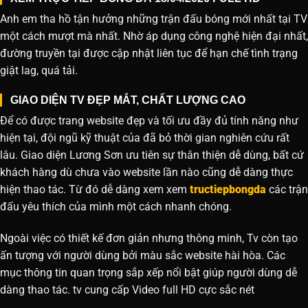
Anh em tha hồ tận hưởng những trận đấu bóng mới nhất tại TV
một cách mượt mà nhất. Nhờ áp dụng công nghệ hiện đại nhất,
đường truyền tại được cập nhật liên tục để hạn chế tình trạng
giật lag, quá tải.
GIAO DIỆN TV ĐẸP MẮT, CHẤT LƯỢNG CAO
Để có được trang website đẹp và tối ưu đầy đủ tính năng như
hiện tại, đội ngũ kỹ thuật của đã bỏ thời gian nghiên cứu rất
lâu. Giao diện Lương Sơn ưu tiên sự thân thiện dễ dùng, bất cứ
khách hàng dù chưa vào website lần nào cũng dễ dàng thực
hiện thao tác. Từ đó dễ dàng xem xem
tructiepbongda
các trận
đấu yêu thích của mình một cách nhanh chóng.
Ngoài việc có thiết kế đơn giản nhưng thông minh, Tv còn tạo
ấn tượng với người dùng bởi màu sắc website hài hòa. Các
mục thông tin quan trọng sắp xếp nổi bật giúp người dùng dễ
dàng thao tác. tv cung cấp Video full HD cực sắc nét