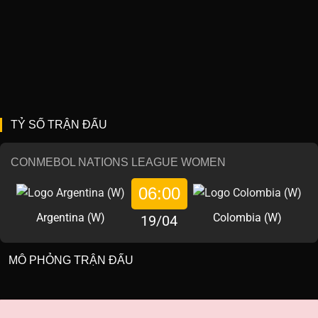
TỶ SỐ TRẬN ĐẤU
CONMEBOL NATIONS LEAGUE WOMEN
06:00
Argentina (W)
Colombia (W)
19/04
MÔ PHỎNG TRẬN ĐẤU