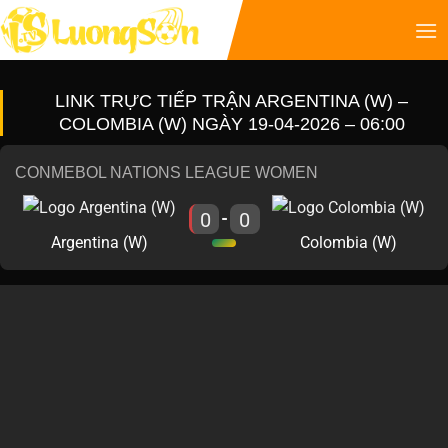
LINK TRỰC TIẾP TRẬN ARGENTINA (W) –
COLOMBIA (W) NGÀY 19-04-2026 – 06:00
CONMEBOL NATIONS LEAGUE WOMEN
0
0
-
Argentina (W)
Colombia (W)