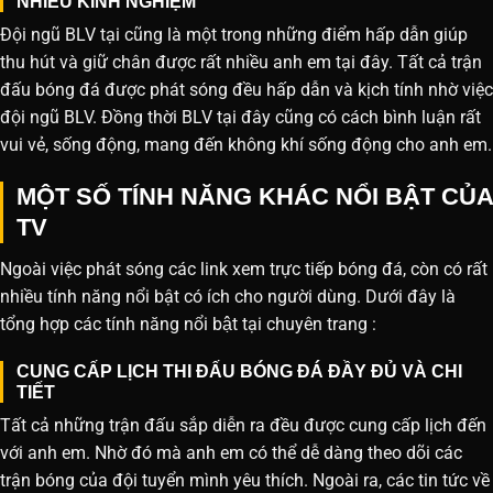
NHIỀU KINH NGHIỆM
Đội ngũ BLV tại cũng là một trong những điểm hấp dẫn giúp
thu hút và giữ chân được rất nhiều anh em tại đây. Tất cả trận
đấu bóng đá được phát sóng đều hấp dẫn và kịch tính nhờ việc
đội ngũ BLV. Đồng thời BLV tại đây cũng có cách bình luận rất
vui vẻ, sống động, mang đến không khí sống động cho anh em.
MỘT SỐ TÍNH NĂNG KHÁC NỔI BẬT CỦA
TV
Ngoài việc phát sóng các link xem trực tiếp bóng đá, còn có rất
nhiều tính năng nổi bật có ích cho người dùng. Dưới đây là
tổng hợp các tính năng nổi bật tại chuyên trang :
CUNG CẤP LỊCH THI ĐẤU BÓNG ĐÁ ĐẦY ĐỦ VÀ CHI
TIẾT
Tất cả những trận đấu sắp diễn ra đều được cung cấp lịch đến
với anh em. Nhờ đó mà anh em có thể dễ dàng theo dõi các
trận bóng của đội tuyển mình yêu thích. Ngoài ra, các tin tức về