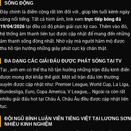
SỐNG ĐỘNG
Đây chính là điểm cộng rất lớn đối với , giúp tên tuổi kênh ngày
càng nổi tiếng. Tất cả hình ảnh, link xem
trực tiếp bóng đá
19/04/2026
tại đều có độ phân giải cực kỳ cao. Thêm vào đó,
hệ thống âm thanh liên tục được cập nhật để mang đến những
âm thanh sống động nhất. Nhờ vậy mà người hâm mộ được
tha hồ tận hưởng những giây phút cực kỳ chân thật.
ĐA DẠNG CÁC GIẢI ĐẤU ĐƯỢC PHÁT SÓNG TẠI TV
Tại , anh em có thể tha hồ tận hưởng những trận đấu kinh điển
được mong đợi khắp thế giới. Một số trận đấu lớn thường
xuyên được cập nhật như: Premier League, World Cup, La Liga,
Bundesliga, Euro, Copa America, V League,… Ngoài ra còn rất
nhiều giải đấu hot tại Châu Á, Châu Âu đều được cập nhật liên
tục.
ĐỘI NGŨ BÌNH LUẬN VIÊN TIẾNG VIỆT TẠI LƯƠNG SƠN
NHIỀU KINH NGHIỆM