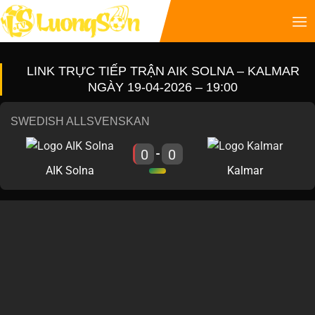
LINK TRỰC TIẾP TRẬN AIK SOLNA – KALMAR
NGÀY 19-04-2026 – 19:00
SWEDISH ALLSVENSKAN
0
0
-
AIK Solna
Kalmar