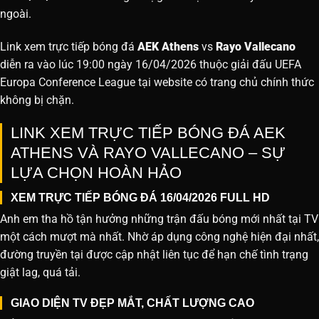
ngoài.
Link xem trực tiếp bóng đá
AEK Athens
vs
Rayo Vallecano
diễn ra vào lúc 19:00 ngày 16/04/2026 thuộc giải đấu UEFA
Europa Conference League tại website
có trang chủ chính thức
không bị chặn.
LINK XEM TRỰC TIẾP BÓNG ĐÁ AEK
ATHENS VÀ RAYO VALLECANO – SỰ
LỰA CHỌN HOÀN HẢO
XEM TRỰC TIẾP BÓNG ĐÁ 16/04/2026 FULL HD
Anh em tha hồ tận hưởng những trận đấu bóng mới nhất tại TV
một cách mượt mà nhất. Nhờ áp dụng công nghệ hiện đại nhất,
đường truyền tại được cập nhật liên tục để hạn chế tình trạng
giật lag, quá tải.
GIAO DIỆN TV ĐẸP MẮT, CHẤT LƯỢNG CAO