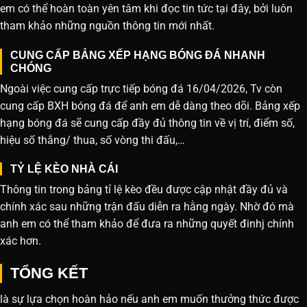
em có thể hoàn toàn yên tâm khi đọc tin tức tại đây, bởi luôn
tham khảo những nguồn thông tin mới nhất.
CUNG CẤP BẢNG XẾP HẠNG BÓNG ĐÁ NHANH
CHÓNG
Ngoài việc cung cấp trực tiếp bóng đá 16/04/2026, Tv còn
cung cấp BXH bóng đá để anh em dễ dàng theo dõi. Bảng xếp
hạng bóng đá sẽ cung cấp đầy đủ thông tin về vị trí, điểm số,
hiệu số thắng/ thua, số vòng thi đấu,…
TỶ LỆ KÈO NHÀ CÁI
Thông tin trong bảng tỉ lệ kèo đều được cập nhật đầy đủ và
chính xác sau những trận đấu diễn ra hằng ngày. Nhờ đó mà
anh em có thể tham khảo để đưa ra những quyết đinhj chính
xác hơn.
TỔNG KẾT
là sự lựa chọn hoàn hảo nếu anh em muốn thưởng thức được