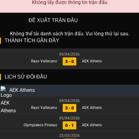
Không lấy được thông tin trận đấu
ĐỀ XUẤT TRẬN ĐẤU
Không thể tải danh sách trận đấu. Vui lòng thử lại sau.
THÀNH TÍCH GẦN ĐÂY
09/04/2026
3 - 0
Rayo Vallecano
AEK Athens
LỊCH SỬ ĐỐI ĐẦU
AEK Athens
09/04/2026
3 - 0
Rayo Vallecano
AEK Athens
05/04/2026
0 - 1
Olympiakos Piraeus
AEK Athens
22/03/2026