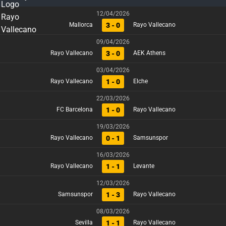
12/04/2026
3 - 0
Mallorca
Rayo Vallecano
09/04/2026
3 - 0
Rayo Vallecano
AEK Athens
03/04/2026
1 - 0
Rayo Vallecano
Elche
22/03/2026
1 - 0
FC Barcelona
Rayo Vallecano
19/03/2026
0 - 1
Rayo Vallecano
Samsunspor
16/03/2026
1 - 1
Rayo Vallecano
Levante
12/03/2026
1 - 3
Samsunspor
Rayo Vallecano
08/03/2026
1 - 1
Sevilla
Rayo Vallecano