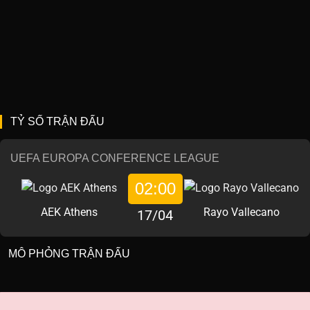
TỶ SỐ TRẬN ĐẤU
UEFA EUROPA CONFERENCE LEAGUE
02:00
AEK Athens
Rayo Vallecano
17/04
MÔ PHỎNG TRẬN ĐẤU