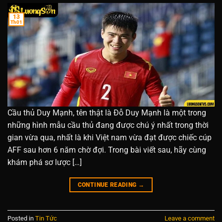
13
Th01
Cầu thủ Duy Mạnh, tên thật là Đỗ Duy Mạnh là một trong
những hình mẫu cầu thủ đang được chú ý nhất trong thời
gian vừa qua, nhất là khi Việt nam vừa đạt được chiếc cúp
AFF sau hơn 6 năm chờ đợi. Trong bài viết sau, hãy cùng
khám phá sơ lược […]
CONTINUE READING
→
Posted in
Tin Tức
Leave a comment