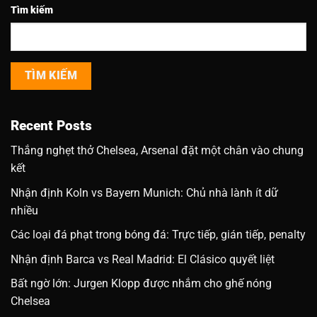
Tìm kiếm
TÌM KIẾM
Recent Posts
Thắng nghẹt thở Chelsea, Arsenal đặt một chân vào chung
kết
Nhận định Koln vs Bayern Munich: Chủ nhà lành ít dữ
nhiều
Các loại đá phạt trong bóng đá: Trực tiếp, gián tiếp, penalty
Nhận định Barca vs Real Madrid: El Clásico quyết liệt
Bất ngờ lớn: Jurgen Klopp được nhắm cho ghế nóng
Chelsea