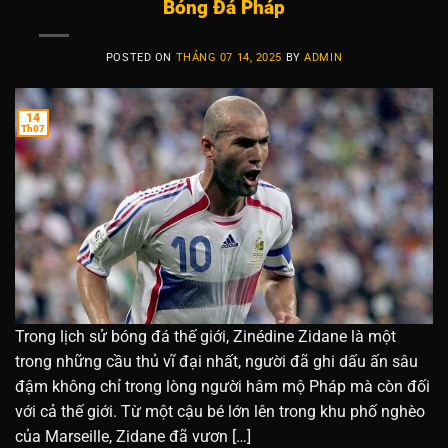
Bóng Đá Pháp
POSTED ON
THÁNG 07 14, 2025
BY
ADMIN
14
Th07
Trong lịch sử bóng đá thế giới, Zinédine Zidane là một
trong những cầu thủ vĩ đại nhất, người đã ghi dấu ấn sâu
đậm không chỉ trong lòng người hâm mộ Pháp mà còn đối
với cả thế giới. Từ một cậu bé lớn lên trong khu phố nghèo
của Marseille, Zidane đã vươn […]