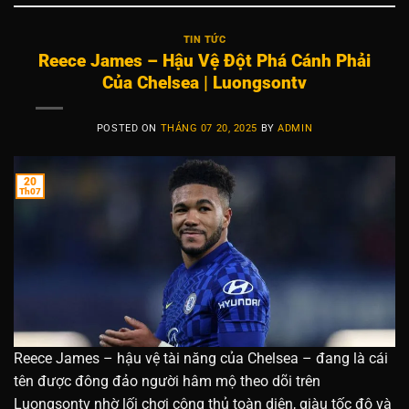
TIN TỨC
Reece James – Hậu Vệ Đột Phá Cánh Phải
Của Chelsea | Luongsontv
POSTED ON
THÁNG 07 20, 2025
BY
ADMIN
20
Th07
Reece James – hậu vệ tài năng của Chelsea – đang là cái
tên được đông đảo người hâm mộ theo dõi trên
Luongsontv nhờ lối chơi công thủ toàn diện, giàu tốc độ và