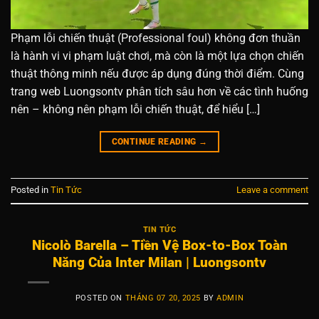
Phạm lỗi chiến thuật (Professional foul) không đơn thuần
là hành vi vi phạm luật chơi, mà còn là một lựa chọn chiến
thuật thông minh nếu được áp dụng đúng thời điểm. Cùng
trang web Luongsontv phân tích sâu hơn về các tình huống
nên – không nên phạm lỗi chiến thuật, để hiểu […]
CONTINUE READING
→
Posted in
Tin Tức
Leave a comment
TIN TỨC
Nicolò Barella – Tiền Vệ Box-to-Box Toàn
Năng Của Inter Milan | Luongsontv
POSTED ON
THÁNG 07 20, 2025
BY
ADMIN