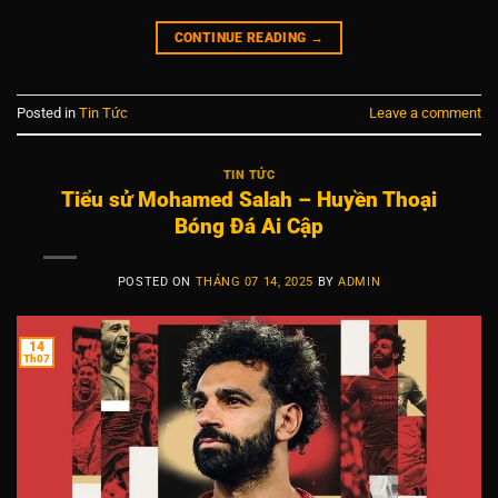
CONTINUE READING
→
Posted in
Tin Tức
Leave a comment
TIN TỨC
Tiểu sử Mohamed Salah – Huyền Thoại
Bóng Đá Ai Cập
POSTED ON
THÁNG 07 14, 2025
BY
ADMIN
14
Th07