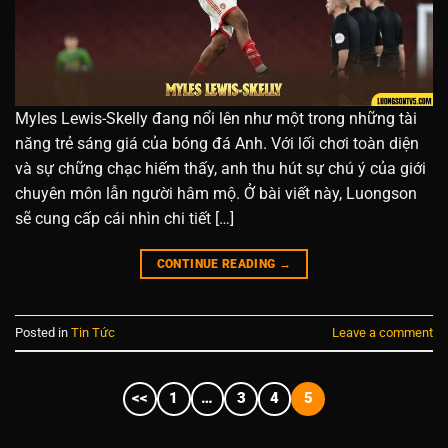
Myles Lewis-Skelly đang nổi lên như một trong những tài
năng trẻ sáng giá của bóng đá Anh. Với lối chơi toàn diện
và sự chững chạc hiếm thấy, anh thu hút sự chú ý của giới
chuyên môn lẫn người hâm mộ. Ở bài viết này, Luongson
sẽ cung cấp cái nhìn chi tiết […]
CONTINUE READING
→
Posted in
Tin Tức
Leave a comment
<<
1
…
3
4
5