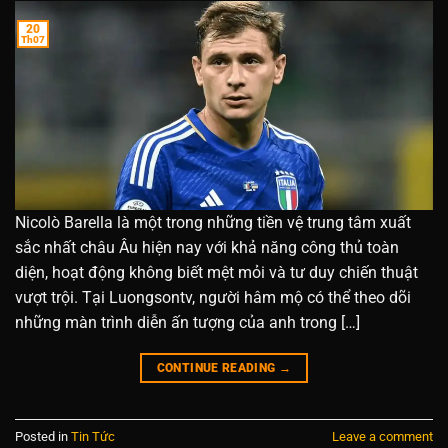
20
Th07
Nicolò Barella là một trong những tiền vệ trung tâm xuất
sắc nhất châu Âu hiện nay với khả năng công thủ toàn
diện, hoạt động không biết mệt mỏi và tư duy chiến thuật
vượt trội. Tại Luongsontv, người hâm mộ có thể theo dõi
những màn trình diễn ấn tượng của anh trong […]
CONTINUE READING
→
Posted in
Tin Tức
Leave a comment