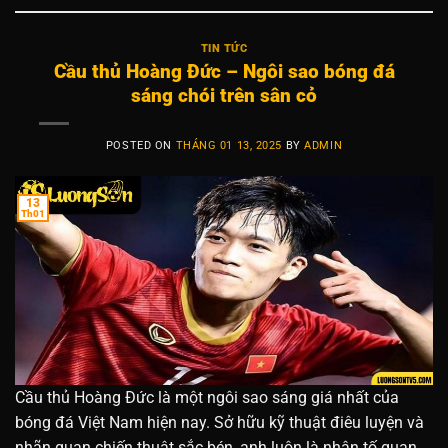
TIN TỨC
Cầu thủ Hoàng Đức – Ngôi sao bóng đá
sáng chói trên sân cỏ
POSTED ON
THÁNG 01 13, 2025
BY
ADMIN
13
Th01
Cầu thủ Hoàng Đức là một ngôi sao sáng giá nhất của
bóng đá Việt Nam hiện nay. Sở hữu kỹ thuật điêu luyện và
nhãn quan chiến thuật sắc bén, anh luôn là nhân tố quan