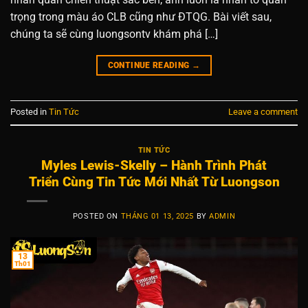
trọng trong màu áo CLB cũng như ĐTQG. Bài viết sau,
chúng ta sẽ cùng luongsontv khám phá […]
CONTINUE READING
→
Posted in
Tin Tức
Leave a comment
TIN TỨC
Myles Lewis-Skelly – Hành Trình Phát
Triển Cùng Tin Tức Mới Nhất Từ Luongson
POSTED ON
THÁNG 01 13, 2025
BY
ADMIN
13
Th01