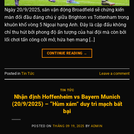
Ngày 20/9/2025, sân vận động Broadfield sẽ chứng kiến
màn đối đầu đáng chú ý giữa Brighton vs Tottenham trong
khuôn khổ vòng 5 Ngoại hạng Anh. Đây là cặp đấu không
chỉ thu hút bởi phong độ ấn tượng của hai đội mà còn bởi
lối chơi tấn công cởi mở, hứa hẹn mang […]
CONTINUE READING
→
Posted in
Tin Tức
Leave a comment
TIN TỨC
Nhận định Hoffenheim vs Bayern Munich
(20/9/2025) – “Hùm xám” duy trì mạch bất
bại
POSTED ON
THÁNG 09 19, 2025
BY
ADMIN