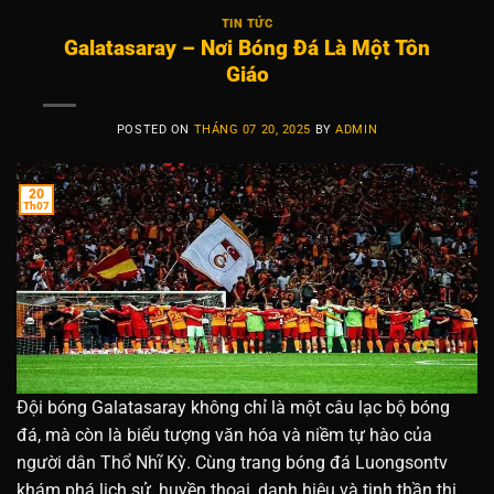
TIN TỨC
Galatasaray – Nơi Bóng Đá Là Một Tôn
Giáo
POSTED ON
THÁNG 07 20, 2025
BY
ADMIN
20
Th07
Đội bóng Galatasaray không chỉ là một câu lạc bộ bóng
đá, mà còn là biểu tượng văn hóa và niềm tự hào của
người dân Thổ Nhĩ Kỳ. Cùng trang bóng đá Luongsontv
khám phá lịch sử, huyền thoại, danh hiệu và tinh thần thi