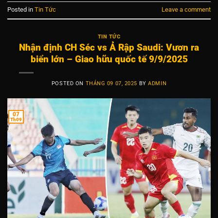
Posted in
Tin Tức
Leave a comment
TIN TỨC
Nhận định CH Séc vs Ả Rập Saudi: Vươn ra
biển lớn – Giao hữu quốc tế 9/9/2025
POSTED ON
THÁNG 09 07, 2025
BY
ADMIN
07
Th09