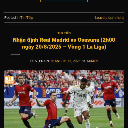
Posted in
Tin Tức
Leave a comment
TIN TỨC
Nhận định Real Madrid vs Osasuna (2h00
ngày 20/8/2025 – Vòng 1 La Liga)
POSTED ON
THÁNG 08 18, 2025
BY
ADMIN
18
Th08