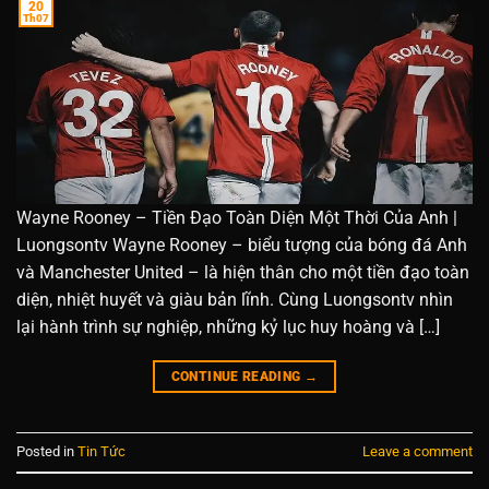
20
Th07
Wayne Rooney – Tiền Đạo Toàn Diện Một Thời Của Anh |
Luongsontv Wayne Rooney – biểu tượng của bóng đá Anh
và Manchester United – là hiện thân cho một tiền đạo toàn
diện, nhiệt huyết và giàu bản lĩnh. Cùng Luongsontv nhìn
lại hành trình sự nghiệp, những kỷ lục huy hoàng và […]
CONTINUE READING
→
Posted in
Tin Tức
Leave a comment