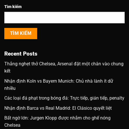
Tìm kiếm
TÌM KIẾM
Recent Posts
Thắng nghẹt thở Chelsea, Arsenal đặt một chân vào chung
kết
Nhận định Koln vs Bayern Munich: Chủ nhà lành ít dữ
nhiều
Các loại đá phạt trong bóng đá: Trực tiếp, gián tiếp, penalty
Nhận định Barca vs Real Madrid: El Clásico quyết liệt
Bất ngờ lớn: Jurgen Klopp được nhắm cho ghế nóng
Chelsea