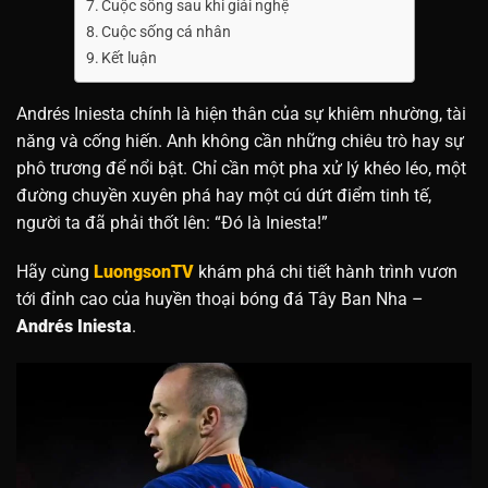
Cuộc sống sau khi giải nghệ
Cuộc sống cá nhân
Kết luận
Andrés Iniesta chính là hiện thân của sự khiêm nhường, tài
năng và cống hiến. Anh không cần những chiêu trò hay sự
phô trương để nổi bật. Chỉ cần một pha xử lý khéo léo, một
đường chuyền xuyên phá hay một cú dứt điểm tinh tế,
người ta đã phải thốt lên: “Đó là Iniesta!”
Hãy cùng
LuongsonTV
khám phá chi tiết hành trình vươn
tới đỉnh cao của huyền thoại bóng đá Tây Ban Nha –
Andrés Iniesta
.