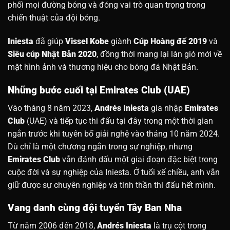
phối mọi đường bóng và đóng vai trò quan trọng trong
chiến thuật của đội bóng.
Iniesta
đã giúp
Vissel Kobe
giành
Cúp Hoàng đế 2019
và
Siêu cúp Nhật Bản 2020
, đồng thời mang lại làn gió mới về
mặt hình ảnh và thương hiệu cho bóng đá Nhật Bản.
Những bước cuối tại Emirates Club (UAE)
Vào tháng 8 năm 2023,
Andrés Iniesta
gia nhập
Emirates
Club
(UAE) và tiếp tục thi đấu tại đây trong một thời gian
ngắn trước khi tuyên bố giải nghệ vào tháng 10 năm 2024.
Dù chỉ là một chương ngắn trong sự nghiệp, nhưng
Emirates Club
vẫn đánh dấu một giai đoạn đặc biệt trong
cuộc đời và sự nghiệp của Iniesta. Ở tuổi xế chiều, anh vẫn
giữ được sự chuyên nghiệp và tinh thần thi đấu hết mình.
Vang danh cùng đội tuyển Tây Ban Nha
Từ năm 2006 đến 2018,
Andrés Iniesta
là trụ cột trong