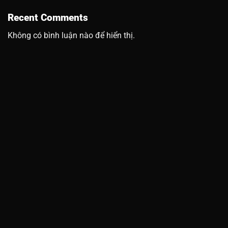
Recent Comments
Không có bình luận nào để hiển thị.