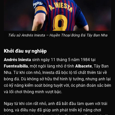
Tiểu sử Andrés Iniesta – Huyền Thoại Bóng Đá Tây Ban Nha
Khởi đầu sự nghiệp
Andrés Iniesta
sinh ngày 11 tháng 5 năm 1984 tại
Fuentealbilla
, một ngôi làng nhỏ ở tỉnh
Albacete
, Tây Ban
Nha. Từ khi còn nhỏ, Iniesta đã bộc lộ tố chất thiên tài về
bóng đá. Dù không sở hữu thể hình lý tưởng, nhưng anh lại
có kỹ năng kiểm soát bóng tuyệt vời, óc phán đoán sắc bén
và lối chơi thông minh vượt bậc.
Ngay từ khi còn rất nhỏ, anh đã bắt đầu làm quen với trái
bóng, và điều này đã giúp anh phát triển kỹ năng chơi