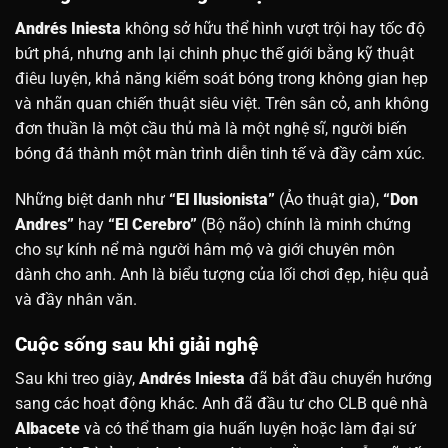
Andrés Iniesta
không sở hữu thể hình vượt trội hay tốc độ
bứt phá, nhưng anh lại chinh phục thế giới bằng kỹ thuật
điêu luyện, khả năng kiểm soát bóng trong không gian hẹp
và nhãn quan chiến thuật siêu việt. Trên sân cỏ, anh không
đơn thuần là một cầu thủ mà là một nghệ sĩ, người biến
bóng đá thành một màn trình diễn tinh tế và đầy cảm xúc.
Những biệt danh như
“El Ilusionista”
(Ảo thuật gia),
“Don
Andres”
hay
“El Cerebro”
(Bộ não) chính là minh chứng
cho sự kính nể mà người hâm mộ và giới chuyên môn
dành cho anh. Anh là biểu tượng của lối chơi đẹp, hiệu quả
và đầy nhân văn.
Cuộc sống sau khi giải nghệ
Sau khi treo giày,
Andrés Iniesta
đã bắt đầu chuyển hướng
sang các hoạt động khác. Anh đã đầu tư cho CLB quê nhà
Albacete
và có thể tham gia huấn luyện hoặc làm đại sứ