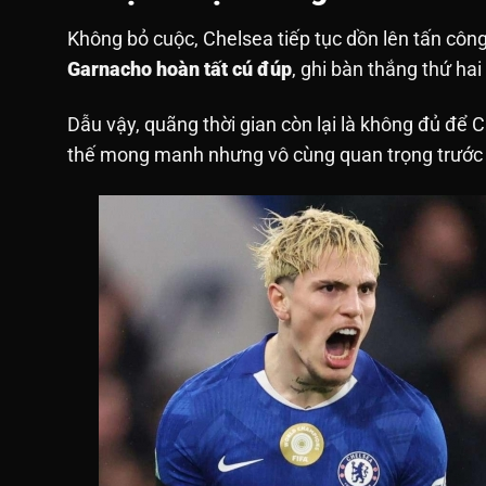
Không bỏ cuộc, Chelsea tiếp tục dồn lên tấn côn
Garnacho hoàn tất cú đúp
, ghi bàn thắng thứ ha
Dẫu vậy, quãng thời gian còn lại là không đủ để 
thế mong manh nhưng vô cùng quan trọng trước k