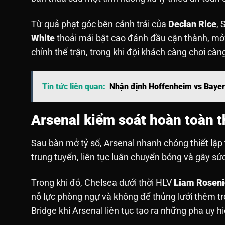
Từ quả phạt góc bên cánh trái của
Declan Rice
, 
White
thoải mái bật cao đánh đầu cận thành, mở 
chỉnh thế trận, trong khi đội khách càng chơi càng
Tin tức liên quan:
Nhận định Hoffenheim vs Bayer
Arsenal kiểm soát hoàn toàn t
Sau bàn mở tỷ số, Arsenal nhanh chóng thiết lập 
trung tuyến, liên tục luân chuyển bóng và gây s
Trong khi đó, Chelsea dưới thời HLV
Liam Roseni
nỗ lực phòng ngự và không để thủng lưới thêm t
Bridge khi Arsenal liên tục tạo ra những pha uy h