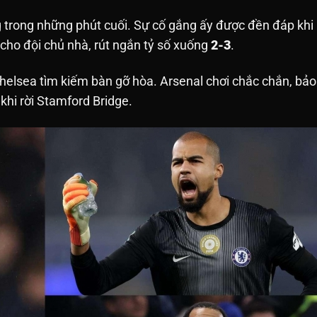
g trong những phút cuối. Sự cố gắng ấy được đền đáp khi
i cho đội chủ nhà, rút ngắn tỷ số xuống
2-3
.
Chelsea tìm kiếm bàn gỡ hòa. Arsenal chơi chắc chắn, bảo 
hi rời Stamford Bridge.