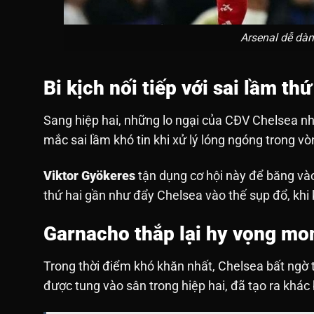
Arsenal dễ dàn
Bi kịch nối tiếp với sai lầm t
Sang hiệp hai, những lo ngại của CĐV Chelsea n
mắc sai lầm khó tin khi xử lý lóng ngóng trong v
Viktor Gyökeres
tận dụng cơ hội này để băng vào
thứ hai gần như đẩy Chelsea vào thế sụp đổ, khi 
Garnacho thắp lại hy vọng m
Trong thời điểm khó khăn nhất, Chelsea bất ngờ 
được tung vào sân trong hiệp hai, đã tạo ra khác 