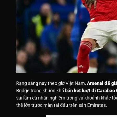
Rạng sáng nay theo giờ Việt Nam,
Arsenal đã già
Bridge trong khuôn khổ
bán kết lượt đi Carabao
sai lầm cá nhân nghiêm trọng và khoảnh khắc tỏ
thế lớn trước màn tái đấu trên sân Emirates.