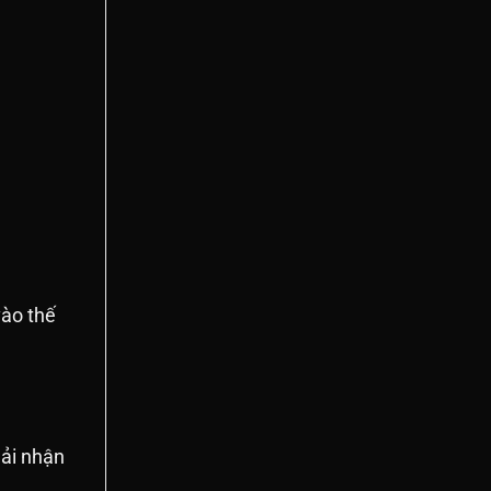
vào thế
hải nhận