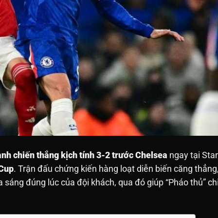
nh chiến thắng kịch tính 3-2 trước Chelsea
ngay tại Sta
 Cup
. Trận đấu chứng kiến hàng loạt diễn biến căng thẳn
a sáng đúng lúc của đội khách, qua đó giúp “Pháo thủ” c