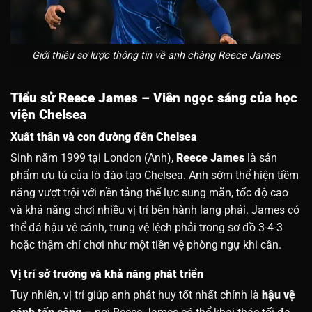
Giới thiệu sơ lược thông tin về anh chàng Reece James
Tiểu sử Reece James – Viên ngọc sáng của học
viện Chelsea
Xuất thân và con đường đến Chelsea
Sinh năm 1999 tại London (Anh),
Reece James
là sản
phẩm ưu tú của lò đào tạo Chelsea. Anh sớm thể hiện tiềm
năng vượt trội với nền tảng thể lực sung mãn, tốc độ cao
và khả năng chơi nhiều vị trí bên hành lang phải. James có
thể đá hậu vệ cánh, trung vệ lệch phải trong sơ đồ 3-4-3
hoặc thậm chí chơi như một tiền vệ phòng ngự khi cần.
Vị trí sở trường và khả năng phát triển
Tuy nhiên, vị trí giúp anh phát huy tốt nhất chính là
hậu vệ