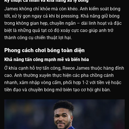
Kỹ thuật cá nhân và khả năng xử lý bóng
James không chỉ khỏe mà còn khéo. Anh kiểm soát bóng
tốt, xử lý gọn ngay cả khi bị pressing. Khả năng giữ bóng
trong không gian hẹp, chuyền ngắn – dài linh hoạt và đặc
biệt là những quả tạt có độ xoáy cực cao giúp anh trở
thành công cụ chiến thuật lợi hại.
Phong cách chơi bóng toàn diện
Khả năng tấn công mạnh mẽ và biến hóa
Ở khía cạnh hỗ trợ tấn công, Reece James thuộc hàng đỉnh
cao. Anh thường xuyên thực hiện các pha chồng cánh
nhanh, xâm nhập vòng cấm, phối hợp 1-2 với tiền vệ hoặc
tiền đạo và chuyền bóng mở biên tạo cơ hội ghi bàn.