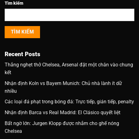
Tìm kiếm
TÌM KIẾM
Recent Posts
Thắng nghẹt thở Chelsea, Arsenal đặt một chân vào chung
kết
Nhận định Koln vs Bayern Munich: Chủ nhà lành ít dữ
nhiều
Các loại đá phạt trong bóng đá: Trực tiếp, gián tiếp, penalty
Nhận định Barca vs Real Madrid: El Clásico quyết liệt
Bất ngờ lớn: Jurgen Klopp được nhắm cho ghế nóng
Chelsea