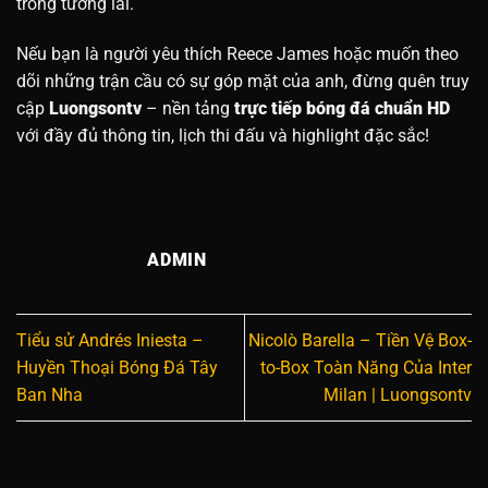
trong tương lai.
Nếu bạn là người yêu thích Reece James hoặc muốn theo
dõi những trận cầu có sự góp mặt của anh, đừng quên truy
cập
Luongsontv
– nền tảng
trực tiếp bóng đá chuẩn HD
với đầy đủ thông tin, lịch thi đấu và highlight đặc sắc!
ADMIN
Tiểu sử Andrés Iniesta –
Nicolò Barella – Tiền Vệ Box-
Huyền Thoại Bóng Đá Tây
to-Box Toàn Năng Của Inter
Ban Nha
Milan | Luongsontv