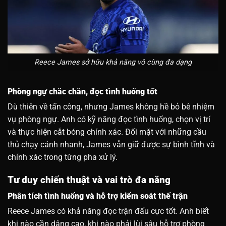
Reece James sở hữu khả năng vô cùng đa dạng
Phòng ngự chắc chắn, đọc tình huống tốt
Dù thiên về tấn công, nhưng James không hề bỏ bê nhiệm
vụ phòng ngự. Anh có kỹ năng đọc tình huống, chọn vị trí
và thực hiện cắt bóng chính xác. Đối mặt với những cầu
thủ chạy cánh nhanh, James vẫn giữ được sự bình tĩnh và
chính xác trong từng pha xử lý.
Tư duy chiến thuật và vai trò đa năng
Phân tích tình huống và hỗ trợ kiểm soát thế trận
Reece James có khả năng đọc trận đấu cực tốt. Anh biết
khi nào cần dâng cao, khi nào phải lùi sâu hỗ trợ phòng