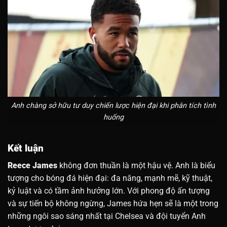
Anh chàng sở hữu tư duy chiến lược hiện đại khi phân tích tình
huống
Kết luận
Reece James
không đơn thuần là một hậu vệ. Anh là biểu
tượng cho bóng đá hiện đại: đa năng, mạnh mẽ, kỹ thuật,
kỷ luật và có tầm ảnh hưởng lớn. Với phong độ ấn tượng
và sự tiến bộ không ngừng, James hứa hẹn sẽ là một trong
những ngôi sao sáng nhất tại Chelsea và đội tuyển Anh