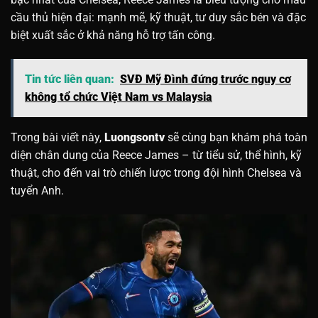
cầu thủ hiện đại: mạnh mẽ, kỹ thuật, tư duy sắc bén và đặc
biệt xuất sắc ở khả năng hỗ trợ tấn công.
Tin tức liên quan:
SVĐ Mỹ Đình đứng trước nguy cơ
không tổ chức Việt Nam vs Malaysia
Trong bài viết này,
Luongsontv
sẽ cùng bạn khám phá toàn
diện chân dung của Reece James – từ tiểu sử, thể hình, kỹ
thuật, cho đến vai trò chiến lược trong đội hình Chelsea và
tuyển Anh.