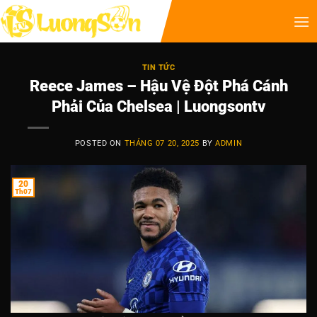
TIN TỨC
Reece James – Hậu Vệ Đột Phá Cánh
Phải Của Chelsea | Luongsontv
POSTED ON
THÁNG 07 20, 2025
BY
ADMIN
20
Th07