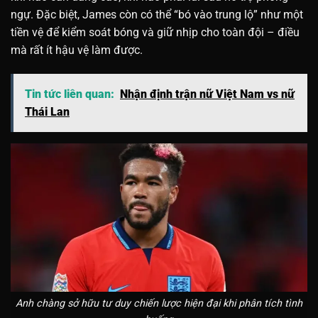
ngự. Đặc biệt, James còn có thể “bó vào trung lộ” như một
tiền vệ để kiểm soát bóng và giữ nhịp cho toàn đội – điều
mà rất ít hậu vệ làm được.
Tin tức liên quan:
Nhận định trận nữ Việt Nam vs nữ
Thái Lan
Anh chàng sở hữu tư duy chiến lược hiện đại khi phân tích tình