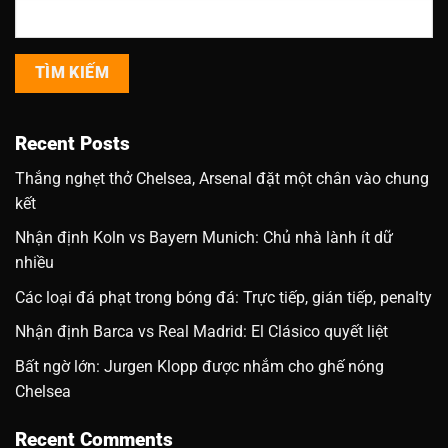
TÌM KIẾM
Recent Posts
Thắng nghẹt thở Chelsea, Arsenal đặt một chân vào chung
kết
Nhận định Koln vs Bayern Munich: Chủ nhà lành ít dữ
nhiều
Các loại đá phạt trong bóng đá: Trực tiếp, gián tiếp, penalty
Nhận định Barca vs Real Madrid: El Clásico quyết liệt
Bất ngờ lớn: Jurgen Klopp được nhắm cho ghế nóng
Chelsea
Recent Comments