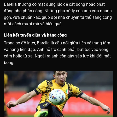
Barella thường có mặt đúng lúc để cắt bóng hoặc phát
động pha phản công. Những pha xử lý của anh vừa nhanh
gọn, vừa chuẩn xác, giúp đội nhà chuyển từ thủ sang công
một cách mượt mà và hiệu quả.
Liên kết tuyến giữa và hàng công
Trong sơ đồ Inter, Barella là cầu nối giữa tiền vệ trung tâm
và hàng tiền đạo. Anh hỗ trợ cánh phải, bứt tốc vào vòng
cấm hoặc từ xa. Ngoài ra anh còn gây sáp lực khi đội mất
bóng.