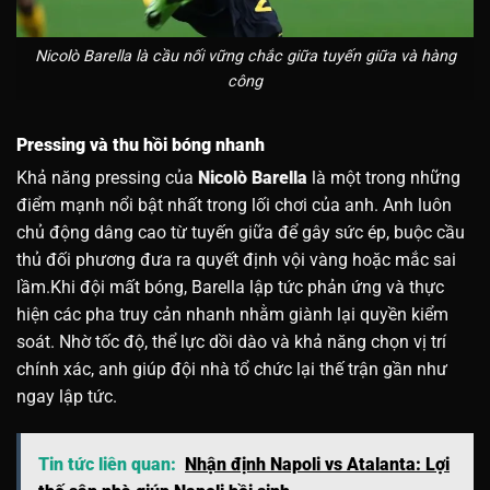
Nicolò Barella là cầu nối vững chắc giữa tuyến giữa và hàng
công
Pressing và thu hồi bóng nhanh
Khả năng pressing của
Nicolò Barella
là một trong những
điểm mạnh nổi bật nhất trong lối chơi của anh. Anh luôn
chủ động dâng cao từ tuyến giữa để gây sức ép, buộc cầu
thủ đối phương đưa ra quyết định vội vàng hoặc mắc sai
lầm.Khi đội mất bóng, Barella lập tức phản ứng và thực
hiện các pha truy cản nhanh nhằm giành lại quyền kiểm
soát. Nhờ tốc độ, thể lực dồi dào và khả năng chọn vị trí
chính xác, anh giúp đội nhà tổ chức lại thế trận gần như
ngay lập tức.
Tin tức liên quan:
Nhận định Napoli vs Atalanta: Lợi