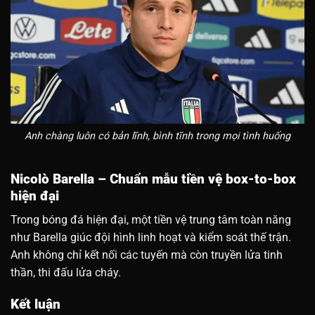
Anh chàng luôn có bản lĩnh, bình tĩnh trong mọi tình huống
Nicolò Barella – Chuẩn mẫu tiền vệ box-to-box
hiện đại
Trong bóng đá hiện đại, một tiền vệ trung tâm toàn năng
như Barella giúc đội hình linh hoạt và kiểm soát thế trận.
Anh không chỉ kết nối các tuyến mà còn truyền lửa tinh
thần, thi đấu lửa cháy.
Kết luận