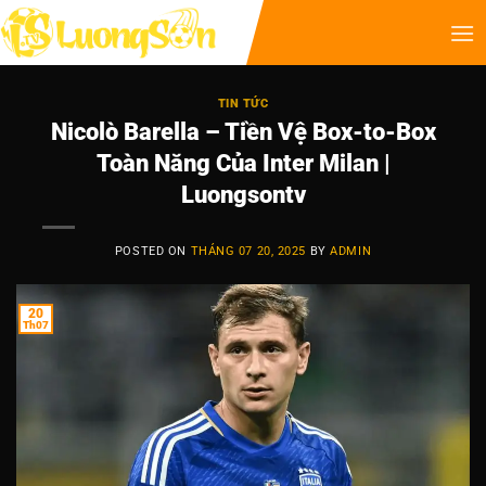
TIN TỨC
Nicolò Barella – Tiền Vệ Box-to-Box
Toàn Năng Của Inter Milan |
Luongsontv
POSTED ON
THÁNG 07 20, 2025
BY
ADMIN
20
Th07