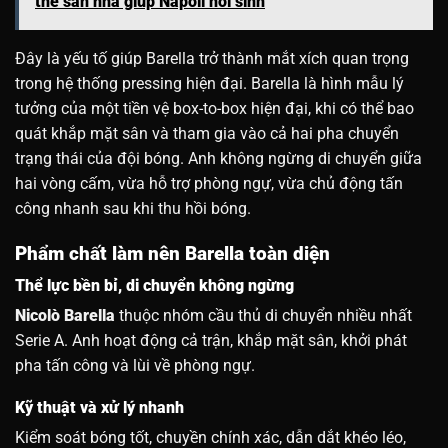
thế sân nhà giúp Napoli hồi sinh
Đây là yếu tố giúp Barella trở thành mắt xích quan trọng
trong hệ thống pressing hiện đại. Barella là hình mẫu lý
tưởng của một tiền vệ box-to-box hiện đại, khi có thể bao
quát khắp mặt sân và tham gia vào cả hai pha chuyển
trạng thái của đội bóng. Anh không ngừng di chuyển giữa
hai vòng cấm, vừa hỗ trợ phòng ngự, vừa chủ động tấn
công nhanh sau khi thu hồi bóng.
Phẩm chất làm nên Barella toàn diện
Thể lực bền bỉ, di chuyển không ngừng
Nicolò Barella
thuộc nhóm cầu thủ di chuyển nhiều nhất
Serie A. Anh hoạt động cả trận, khắp mặt sân, khởi phát
pha tấn công và lùi về phòng ngự.
Kỹ thuật và xử lý nhanh
Kiểm soát bóng tốt, chuyền chính xác, dẫn dắt khéo léo,