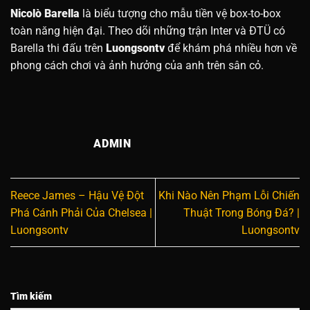
Nicolò Barella
là biểu tượng cho mẫu tiền vệ box-to-box
toàn năng hiện đại. Theo dõi những trận Inter và ĐTÜ có
Barella thi đấu trên
Luongsontv
để khám phá nhiều hơn về
phong cách chơi và ảnh hưởng của anh trên sân cỏ.
ADMIN
Reece James – Hậu Vệ Đột
Khi Nào Nên Phạm Lỗi Chiến
Phá Cánh Phải Của Chelsea |
Thuật Trong Bóng Đá? |
Luongsontv
Luongsontv
Tìm kiếm