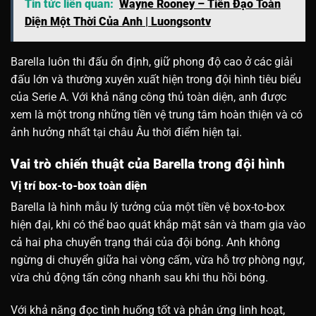
Tin tức liên quan:
Wayne Rooney – Tiền Đạo Toàn
Diện Một Thời Của Anh | Luongsontv
Barella luôn thi đấu ổn định, giữ phong độ cao ở các giải
đấu lớn và thường xuyên xuất hiện trong đội hình tiêu biểu
của Serie A. Với khả năng công thủ toàn diện, anh được
xem là một trong những tiền vệ trung tâm hoàn thiện và có
ảnh hưởng nhất tại châu Âu thời điểm hiện tại.
Vai trò chiến thuật của Barella trong đội hình
Vị trí box-to-box toàn diện
Barella là hình mẫu lý tưởng của một tiền vệ box-to-box
hiện đại, khi có thể bao quát khắp mặt sân và tham gia vào
cả hai pha chuyển trạng thái của đội bóng. Anh không
ngừng di chuyển giữa hai vòng cấm, vừa hỗ trợ phòng ngự,
vừa chủ động tấn công nhanh sau khi thu hồi bóng.
Với khả năng đọc tình huống tốt và phản ứng linh hoạt,