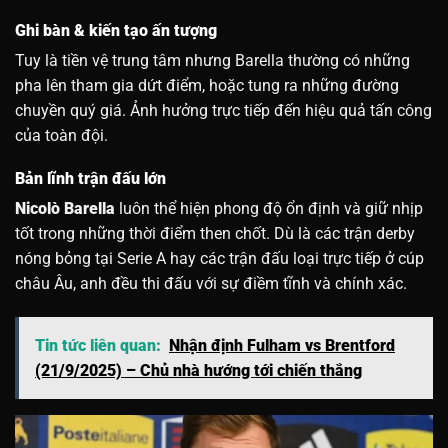
Ghi bàn & kiến tạo ấn tượng
Tuy là tiền vệ trung tâm nhưng Barella thường có những
pha lên tham gia dứt điểm, hoặc tung ra những đường
chuyền quý giá. Ảnh hưởng trực tiếp đến hiệu quả tấn công
của toàn đội.
Bản lĩnh trận đấu lớn
Nicolò Barella
luôn thể hiện phong độ ổn định và giữ nhịp
tốt trong những thời điểm then chốt. Dù là các trận derby
nóng bỏng tại Serie A hay các trận đấu loại trực tiếp ở cúp
châu Âu, anh đều thi đấu với sự điềm tĩnh và chính xác.
Tin tức liên quan:
Nhận định Fulham vs Brentford
(21/9/2025) – Chủ nhà hướng tới chiến thắng