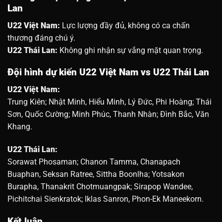
Lan
U22 Việt Nam:
Lực lượng đầy đủ, không có ca chấn
thương đáng chú ý.
U22 Thái Lan:
Không ghi nhận sự vắng mặt quan trọng.
Đội hình dự kiến U22 Việt Nam vs U22 Thái Lan
U22 Việt Nam:
Trung Kiên; Nhật Minh, Hiểu Minh, Lý Đức, Phi Hoàng; Thái
Sơn, Quốc Cường; Minh Phúc, Thanh Nhàn; Đình Bắc, Văn
Khang.
U22 Thái Lan:
Sorawat Phosaman; Chanon Tamma, Chanapach
Buaphan, Seksan Ratree, Sittha Boonlha; Yotsakon
Burapha, Thanakrit Chotmuangpak; Sirapop Wandee,
Pichitchai Sienkratok; Iklas Sanron, Phon-Ek Maneekorn.
Kết luận