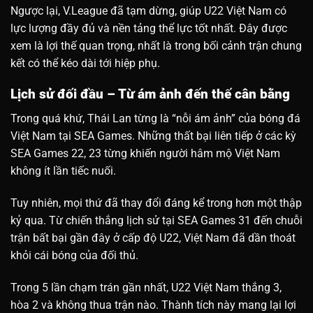
Ngược lại, V.League đã tạm dừng, giúp U22 Việt Nam có
lực lượng đầy đủ và nền tảng thể lực tốt nhất. Đây được
xem là lợi thế quan trọng, nhất là trong bối cảnh trận chung
kết có thể kéo dài tới hiệp phụ.
Lịch sử đối đầu – Từ ám ảnh đến thế cân bằng
Trong quá khứ, Thái Lan từng là “nỗi ám ảnh” của bóng đá
Việt Nam tại SEA Games. Những thất bại liên tiếp ở các kỳ
SEA Games 22, 23 từng khiến người hâm mộ Việt Nam
không ít lần tiếc nuối.
Tuy nhiên, mọi thứ đã thay đổi đáng kể trong hơn một thập
kỷ qua. Từ chiến thắng lịch sử tại SEA Games 31 đến chuỗi
trận bất bại gần đây ở cấp độ U22, Việt Nam đã dần thoát
khỏi cái bóng của đối thủ.
Trong 5 lần chạm trán gần nhất, U22 Việt Nam thắng 3,
hòa 2 và không thua trận nào. Thành tích này mang lại lợi