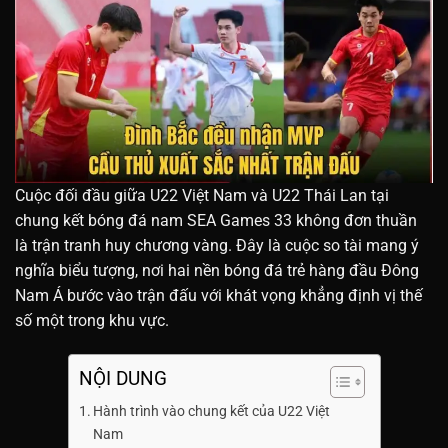
Cuộc đối đầu giữa U22 Việt Nam và U22 Thái Lan tại
chung kết bóng đá nam SEA Games 33 không đơn thuần
là trận tranh huy chương vàng. Đây là cuộc so tài mang ý
nghĩa biểu tượng, nơi hai nền bóng đá trẻ hàng đầu Đông
Nam Á bước vào trận đấu với khát vọng khẳng định vị thế
số một trong khu vực.
NỘI DUNG
Hành trình vào chung kết của U22 Việt
Nam