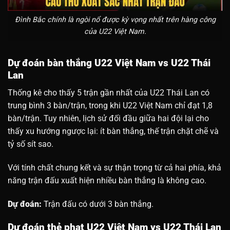
Đình Bắc chính là ngòi nổ được kỳ vọng nhất trên hàng công
của U22 Việt Nam.
Dự đoán bàn thắng U22 Việt Nam vs U22 Thái
Lan
Thống kê cho thấy 5 trận gần nhất của U22 Thái Lan có
trung bình 3 bàn/trận, trong khi U22 Việt Nam chỉ đạt 1,8
bàn/trận. Tuy nhiên, lịch sử đối đầu giữa hai đội lại cho
thấy xu hướng ngược lại: ít bàn thắng, thế trận chặt chẽ và
tỷ số sít sao.
Với tính chất chung kết và sự thận trọng từ cả hai phía, khả
năng trận đấu xuất hiện nhiều bàn thắng là không cao.
Dự đoán:
Trận đấu có dưới 3 bàn thắng.
Dự đoán thẻ phạt U22 Việt Nam vs U22 Thái Lan