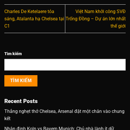
Charles De Ketelaere tỏa
Việt Nam khởi công SVĐ
sáng, Atalanta hạ Chelsea tại
Trống Đồng – Dự án lớn nhất
C1
thế giới
Tìm kiếm
TÌM KIẾM
Recent Posts
Thắng nghẹt thở Chelsea, Arsenal đặt một chân vào chung
kết
Nhận định Koln vs Bayern Munich: Chủ nhà lành ít dữ