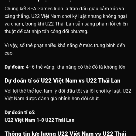
Chung kết SEA Games luôn là trận đấu giàu cảm xúc và
căng thẳng. U22 Việt Nam chơi kỷ luật nhưng không ngại
va chạm, trong khi U22 Thái Lan sẵn sàng phạm lỗi chiến
thuật để cắt nhịp tấn công đối phương.
Vì vậy, số thẻ phạt nhiều khả năng ở mức trung bình đến
cao.
Dự đoán:
4–6 thẻ vàng, khả năng có thẻ đỏ là không lớn.
Dự đoán tỉ số U22 Việt Nam vs U22 Thái Lan
Với lợi thế thể lực, tâm lý đối đầu tốt và lối chơi kỷ luật, U22
Việt Nam được đánh giá nhỉnh hơn đôi chút.
Dự đoán tỉ số:
U22 Việt Nam 1-0 U22 Thái Lan
Thông tin lực lượng U22 Việt Nam vs U22 Thái