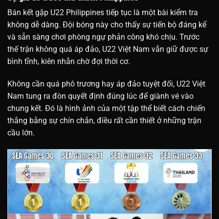
Bán kết gặp U22 Philippines tiếp tục là một bài kiểm tra
không dễ dàng. Đội bóng này cho thấy sự tiến bộ đáng kể
và sẵn sàng chơi phòng ngự phản công khó chịu. Trước
thế trận không quá áp đảo, U22 Việt Nam vẫn giữ được sự
bình tĩnh, kiên nhẫn chờ đợi thời cơ.
Không cần quá phô trương hay áp đảo tuyệt đối, U22 Việt
Nam tung ra đòn quyết định đúng lúc để giành vé vào
chung kết. Đó là hình ảnh của một tập thể biết cách chiến
thắng bằng sự chín chắn, điều rất cần thiết ở những trận
cầu lớn.