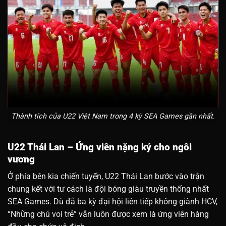
Thành tích của U22 Việt Nam trong 4 kỳ SEA Games gần nhất.
U22 Thái Lan – Ứng viên nặng ký cho ngôi
vương
Ở phía bên kia chiến tuyến, U22 Thái Lan bước vào trận
chung kết với tư cách là đội bóng giàu truyền thống nhất
SEA Games. Dù đã ba kỳ đại hội liên tiếp không giành HCV,
“Những chú voi trẻ” vẫn luôn được xem là ứng viên hàng