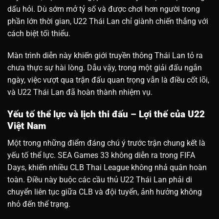
dấu hỏi. Dù sớm mở tỷ số và được chơi hơn người trong
phần lớn thời gian, U22 Thái Lan chỉ giành chiến thắng với
cách biệt tối thiểu.
Màn trình diễn này khiến giới truyền thông Thái Lan tỏ ra
chưa thực sự hài lòng. Dẫu vậy, trong một giải đấu ngắn
ngày, việc vượt qua trận đấu quan trọng vẫn là điều cốt lõi,
và U22 Thái Lan đã hoàn thành nhiệm vụ.
Yếu tố thể lực và lịch thi đấu – Lợi thế của U22
Việt Nam
Một trong những điểm đáng chú ý trước trận chung kết là
yếu tố thể lực. SEA Games 33 không diễn ra trong FIFA
Days, khiến nhiều CLB Thai League không nhả quân hoàn
toàn. Điều này buộc các cầu thủ U22 Thái Lan phải di
chuyển liên tục giữa CLB và đội tuyển, ảnh hưởng không
nhỏ đến thể trạng.