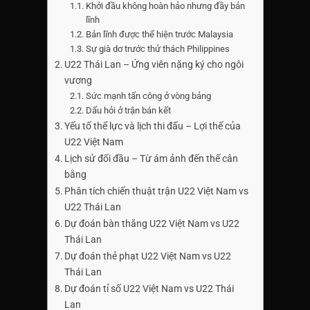
Khởi đầu không hoàn hảo nhưng đầy bản
lĩnh
Bản lĩnh được thể hiện trước Malaysia
Sự già dơ trước thử thách Philippines
U22 Thái Lan – Ứng viên nặng ký cho ngôi
vương
Sức mạnh tấn công ở vòng bảng
Dấu hỏi ở trận bán kết
Yếu tố thể lực và lịch thi đấu – Lợi thế của
U22 Việt Nam
Lịch sử đối đầu – Từ ám ảnh đến thế cân
bằng
Phân tích chiến thuật trận U22 Việt Nam vs
U22 Thái Lan
Dự đoán bàn thắng U22 Việt Nam vs U22
Thái Lan
Dự đoán thẻ phạt U22 Việt Nam vs U22
Thái Lan
Dự đoán tỉ số U22 Việt Nam vs U22 Thái
Lan