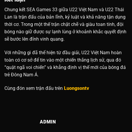
Chung kết SEA Games 33 giữa U22 Việt Nam và U22 Thái
Lan là trận đấu của bản lĩnh, kỷ luật và khả năng tận dụng
thời cơ. Trong một thế trận chặt chẽ và giàu toan tính, đội
bóng nào giữ được sự lạnh lùng ở khoảnh khắc quyết định
sẽ bước lên đỉnh vinh quang.
Với những gì đã thể hiện từ đầu giải, U22 Việt Nam hoàn
toàn có cơ sở để tin vào một chiến thắng lịch sử, qua đó
“quật ngã voi chiến” và khẳng định vị thế mới của bóng đá
trẻ Đông Nam Á.
Cùng đón xem trận đấu trên
Luongsontv
ADMIN