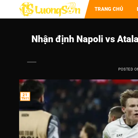
TRANG CHỦ
Nhận định Napoli vs Atala
POSTED 
21
Th11