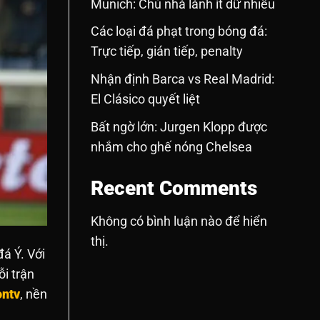
Munich: Chủ nhà lành ít dữ nhiều
Các loại đá phạt trong bóng đá:
Trực tiếp, gián tiếp, penalty
Nhận định Barca vs Real Madrid:
El Clásico quyết liệt
Bất ngờ lớn: Jurgen Klopp được
nhắm cho ghế nóng Chelsea
Recent Comments
Không có bình luận nào để hiển
thị.
á Ý. Với
i trận
ontv
, nền