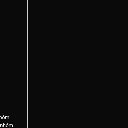
 nhóm
i nhóm