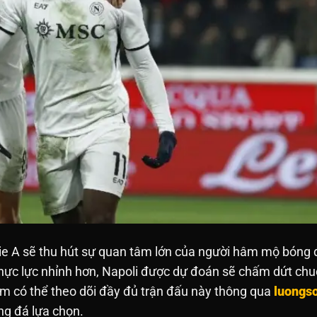
ie A sẽ thu hút sự quan tâm lớn của người hâm mộ bóng đ
ực lực nhỉnh hơn, Napoli được dự đoán sẽ chấm dứt chuỗ
em có thể theo dõi đầy đủ trận đấu này thông qua
luongs
ng đá lựa chọn.