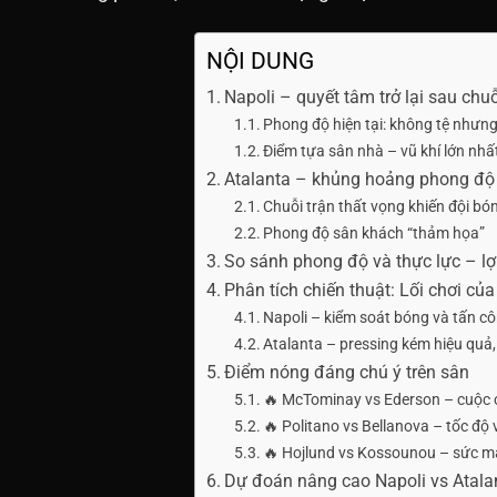
NỘI DUNG
Napoli – quyết tâm trở lại sau chu
Phong độ hiện tại: không tệ nhưng
Điểm tựa sân nhà – vũ khí lớn nhấ
Atalanta – khủng hoảng phong độ
Chuỗi trận thất vọng khiến đội bón
Phong độ sân khách “thảm họa”
So sánh phong độ và thực lực – lợ
Phân tích chiến thuật: Lối chơi củ
Napoli – kiểm soát bóng và tấn cô
Atalanta – pressing kém hiệu quả,
Điểm nóng đáng chú ý trên sân
🔥 McTominay vs Ederson – cuộc c
🔥 Politano vs Bellanova – tốc độ 
🔥 Hojlund vs Kossounou – sức 
Dự đoán nâng cao Napoli vs Atala