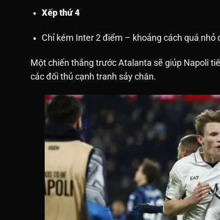
Xếp thứ 4
Chỉ kém Inter 2 điểm – khoảng cách quá nhỏ đ
Một chiến thắng trước Atalanta sẽ giúp Napoli t
các đối thủ cạnh tranh sảy chân.