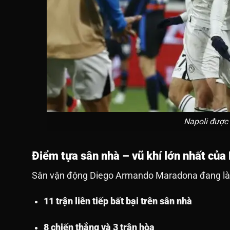
Napoli được 
Điểm tựa sân nhà – vũ khí lớn nhất của
Sân vận động Diego Armando Maradona đang là 
11 trận liên tiếp bất bại trên sân nhà
8 chiến thắng và 3 trận hòa