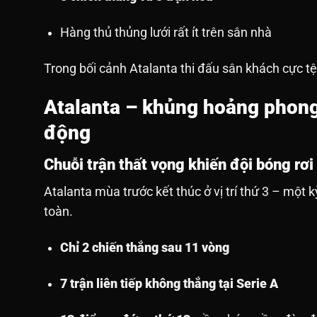
Hàng thủ thủng lưới rất ít trên sân nhà
Trong bối cảnh Atalanta thi đấu sân khách cực tệ
Atalanta – khủng hoảng phong
động
Chuỗi trận thất vọng khiến đội bóng rơi
Atalanta mùa trước kết thúc ở vị trí thứ 3 – một 
toàn.
Chỉ 2 chiến thắng sau 11 vòng
7 trận liên tiếp không thắng tại Serie A