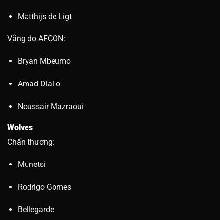
Matthijs de Ligt
Vắng do AFCON:
Bryan Mbeumo
Amad Diallo
Noussair Mazraoui
Wolves
Chấn thương:
Munetsi
Rodrigo Gomes
Bellegarde