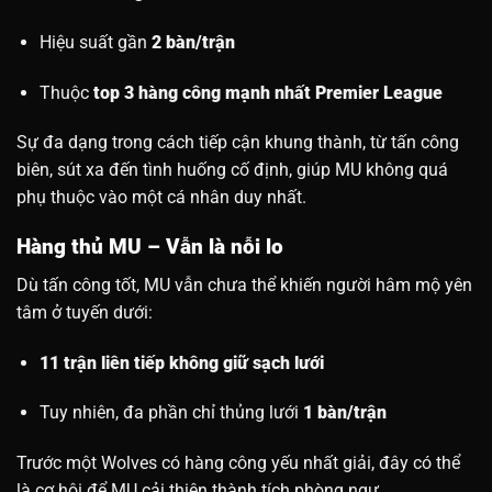
Hiệu suất gần
2 bàn/trận
Thuộc
top 3 hàng công mạnh nhất Premier League
Sự đa dạng trong cách tiếp cận khung thành, từ tấn công
biên, sút xa đến tình huống cố định, giúp MU không quá
phụ thuộc vào một cá nhân duy nhất.
Hàng thủ MU – Vẫn là nỗi lo
Dù tấn công tốt, MU vẫn chưa thể khiến người hâm mộ yên
tâm ở tuyến dưới:
11 trận liên tiếp không giữ sạch lưới
Tuy nhiên, đa phần chỉ thủng lưới
1 bàn/trận
Trước một Wolves có hàng công yếu nhất giải, đây có thể
là cơ hội để MU cải thiện thành tích phòng ngự.