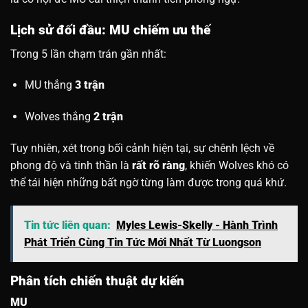
Lịch sử đối đầu: MU chiếm ưu thế
Trong 5 lần chạm trán gần nhất:
MU thắng
3 trận
Wolves thắng
2 trận
Tuy nhiên, xét trong bối cảnh hiện tại, sự chênh lệch về
phong độ và tinh thần là
rất rõ ràng
, khiến Wolves khó có
thể tái hiện những bất ngờ từng làm được trong quá khứ.
Tin tức liên quan:
Myles Lewis-Skelly - Hành Trình
Phát Triển Cùng Tin Tức Mới Nhất Từ Luongson
Phân tích chiến thuật dự kiến
MU