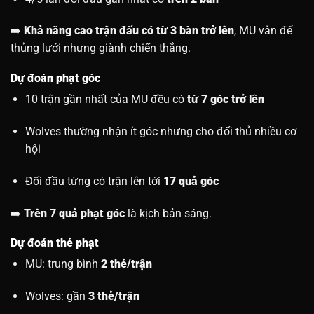
➡️
Khả năng cao trận đấu có từ 3 bàn trở lên
, MU vẫn để
thủng lưới nhưng giành chiến thắng.
Dự đoán phạt góc
10 trận gần nhất của MU đều có
từ 7 góc trở lên
Wolves thường nhận ít góc nhưng cho đối thủ nhiều cơ
hội
Đối đầu từng có trận lên tới
17 quả góc
➡️
Trên 7 quả phạt góc
là kịch bản sáng.
Dự đoán thẻ phạt
MU: trung bình
2 thẻ/trận
Wolves: gần
3 thẻ/trận