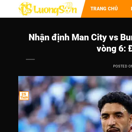
TRANG CHỦ
Nhận định Man City vs Bu
vòng 6: Đ
POSTED 
25
Th09