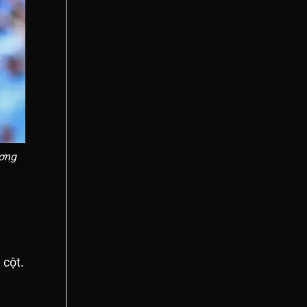
ương
 cột.