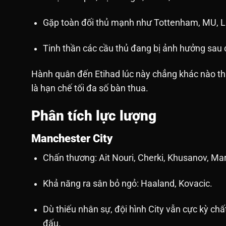
Gặp toàn đối thủ mạnh như Tottenham, MU, L
Tinh thần các cầu thủ đang bị ảnh hưởng sau 
Hành quân đến Etihad lúc này chẳng khác nào thử 
là hạn chế tối đa số bàn thua.
Phân tích lực lượng
Manchester City
Chấn thương: Ait Nouri, Cherki, Khusanov, M
Khả năng ra sân bỏ ngỏ: Haaland, Kovacic.
Dù thiếu nhân sự, đội hình City vẫn cực kỳ chấ
đấu.