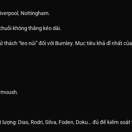
iverpool, Nottingham.
chuỗi không thắng kéo dài.
thách “leo núi” đối với Burnley. Mục tiêu khả dĩ nhất của
armoush.
t lượng: Dias, Rodri, Silva, Foden, Doku… đủ để kiểm soát 