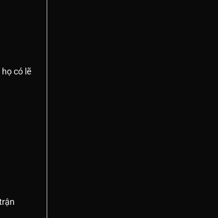
 họ có lẽ
trận