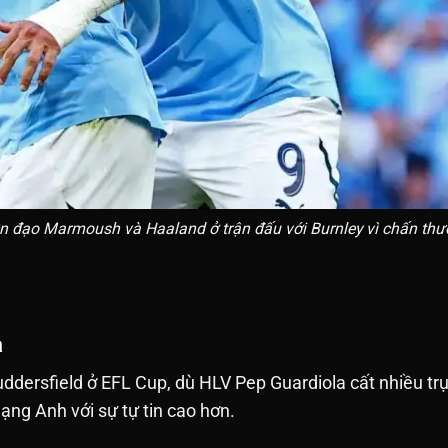
iền đạo Marmoush và Haaland ở trận đấu với Burnley vì chấn th
a
ddersfield ở EFL Cup, dù HLV Pep Guardiola cất nhiều trụ
ạng Anh với sự tự tin cao hơn.