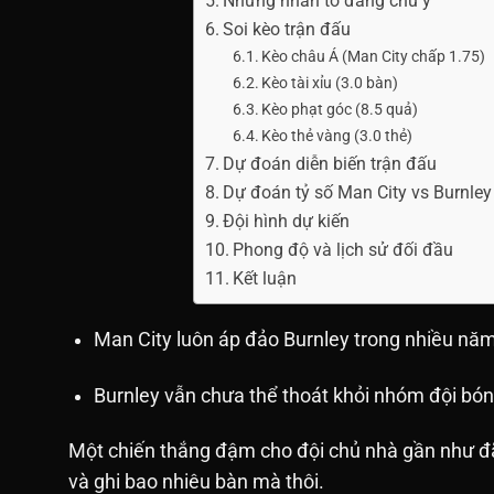
Những nhân tố đáng chú ý
Soi kèo trận đấu
Kèo châu Á (Man City chấp 1.75)
Kèo tài xỉu (3.0 bàn)
Kèo phạt góc (8.5 quả)
Kèo thẻ vàng (3.0 thẻ)
Dự đoán diễn biến trận đấu
Dự đoán tỷ số Man City vs Burnley
Đội hình dự kiến
Phong độ và lịch sử đối đầu
Kết luận
Man City luôn áp đảo Burnley trong nhiều nă
Burnley vẫn chưa thể thoát khỏi nhóm đội bóng
Một chiến thắng đậm cho đội chủ nhà gần như đã 
và ghi bao nhiêu bàn mà thôi.