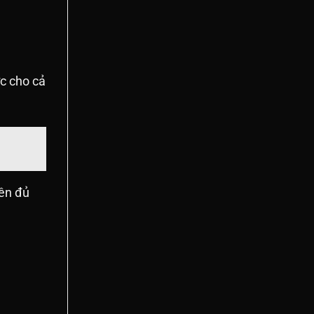
ức cho cả
tên đủ