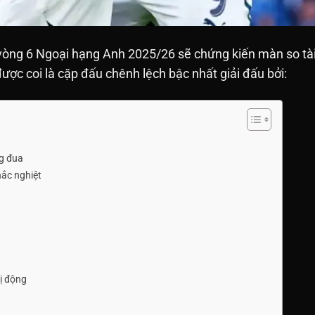
vòng 6 Ngoại hạng Anh 2025/26 sẽ chứng kiến màn so tài
được coi là cặp đấu chênh lệch bậc nhất giải đấu bởi:
ng đua
hắc nghiệt
ị động