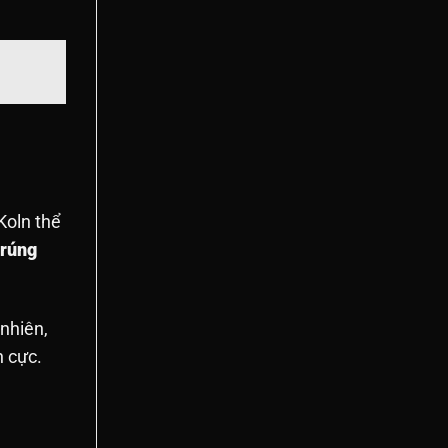
Koln thể
trúng
nhiên,
h cực.