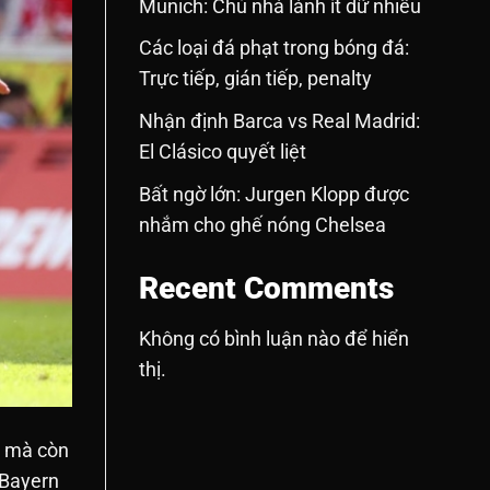
Munich: Chủ nhà lành ít dữ nhiều
Các loại đá phạt trong bóng đá:
Trực tiếp, gián tiếp, penalty
Nhận định Barca vs Real Madrid:
El Clásico quyết liệt
Bất ngờ lớn: Jurgen Klopp được
nhắm cho ghế nóng Chelsea
Recent Comments
Không có bình luận nào để hiển
thị.
, mà còn
 Bayern