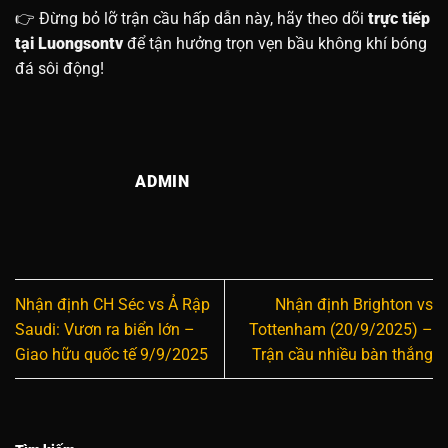
👉 Đừng bỏ lỡ trận cầu hấp dẫn này, hãy theo dõi
trực tiếp
tại Luongsontv
để tận hưởng trọn vẹn bầu không khí bóng
đá sôi động!
ADMIN
Nhận định CH Séc vs Ả Rập
Nhận định Brighton vs
Saudi: Vươn ra biển lớn –
Tottenham (20/9/2025) –
Giao hữu quốc tế 9/9/2025
Trận cầu nhiều bàn thắng