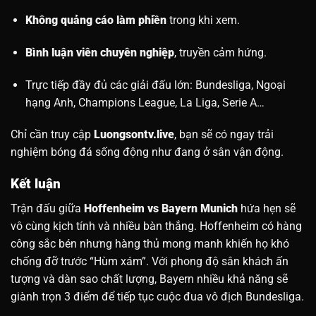
Không quảng cáo làm phiền
trong khi xem.
Bình luận viên chuyên nghiệp
, truyền cảm hứng.
Trực tiếp đầy đủ các giải đấu lớn: Bundesliga, Ngoại
hạng Anh, Champions League, La Liga, Serie A…
Chỉ cần truy cập
Luongsontv.live
, bạn sẽ có ngay trải
nghiệm bóng đá sống động như đang ở sân vận động.
Kết luận
Trận đấu giữa
Hoffenheim vs Bayern Munich
hứa hẹn sẽ
vô cùng kịch tính và nhiều bàn thắng. Hoffenheim có hàng
công sắc bén nhưng hàng thủ mong manh khiến họ khó
chống đỡ trước “Hùm xám”. Với phong độ sân khách ấn
tượng và dàn sao chất lượng, Bayern nhiều khả năng sẽ
giành trọn 3 điểm để tiếp tục cuộc đua vô địch Bundesliga.