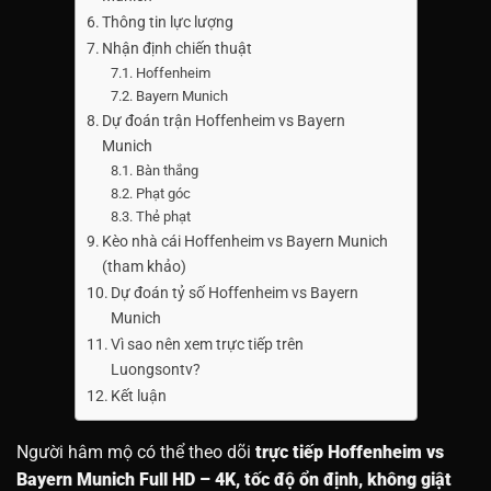
Thông tin lực lượng
Nhận định chiến thuật
Hoffenheim
Bayern Munich
Dự đoán trận Hoffenheim vs Bayern
Munich
Bàn thắng
Phạt góc
Thẻ phạt
Kèo nhà cái Hoffenheim vs Bayern Munich
(tham khảo)
Dự đoán tỷ số Hoffenheim vs Bayern
Munich
Vì sao nên xem trực tiếp trên
Luongsontv?
Kết luận
Người hâm mộ có thể theo dõi
trực tiếp Hoffenheim vs
Bayern Munich Full HD – 4K, tốc độ ổn định, không giật