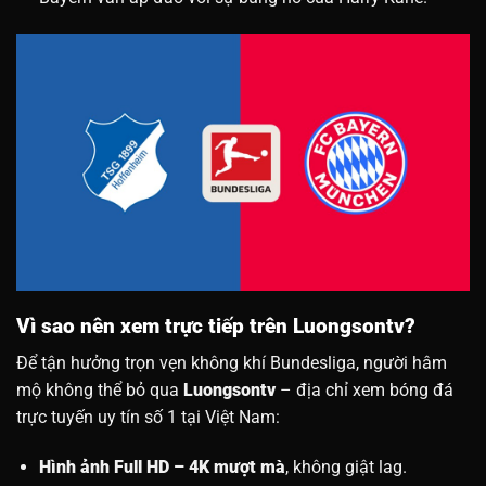
Vì sao nên xem trực tiếp trên Luongsontv?
Để tận hưởng trọn vẹn không khí Bundesliga, người hâm
mộ không thể bỏ qua
Luongsontv
– địa chỉ xem bóng đá
trực tuyến uy tín số 1 tại Việt Nam:
Hình ảnh Full HD – 4K mượt mà
, không giật lag.