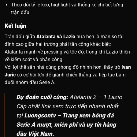
Theo dõi tỷ lệ kèo, highlight và thống kê chi tiết từng
trận đấu.
Kết luận
Trận đấu giữa
Atalanta và Lazio
hứa hẹn là màn so tài
đỉnh cao giữa hai trường phái tấn công khác biệt:
Atalanta mạnh về pressing và tốc độ, trong khi Lazio thiên
về kiểm soát và phản công.
Với lợi thế sân nhà cùng phong độ nhỉnh hơn, thầy trò
Ivan
Juric
có cơ hội lớn để giành chiến thắng và tiếp tục bám
đuổi nhóm đầu Serie A.
Dự đoán cuối cùng:
Atalanta 2 – 1 Lazio
Cập nhật link xem trực tiếp nhanh nhất
tại
Luongsontv – Trang xem bóng đá
Serie A mượt, miễn phí và uy tín hàng
đầu Việt Nam.