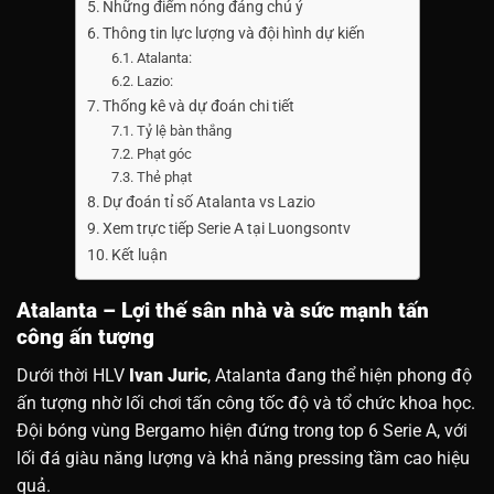
Những điểm nóng đáng chú ý
Thông tin lực lượng và đội hình dự kiến
Atalanta:
Lazio:
Thống kê và dự đoán chi tiết
Tỷ lệ bàn thắng
Phạt góc
Thẻ phạt
Dự đoán tỉ số Atalanta vs Lazio
Xem trực tiếp Serie A tại Luongsontv
Kết luận
Atalanta – Lợi thế sân nhà và sức mạnh tấn
công ấn tượng
Dưới thời HLV
Ivan Juric
, Atalanta đang thể hiện phong độ
ấn tượng nhờ lối chơi tấn công tốc độ và tổ chức khoa học.
Đội bóng vùng Bergamo hiện đứng trong top 6 Serie A, với
lối đá giàu năng lượng và khả năng pressing tầm cao hiệu
quả.