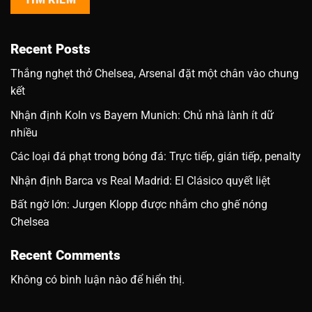
Recent Posts
Thắng nghẹt thở Chelsea, Arsenal đặt một chân vào chung
kết
Nhận định Koln vs Bayern Munich: Chủ nhà lành ít dữ
nhiều
Các loại đá phạt trong bóng đá: Trực tiếp, gián tiếp, penalty
Nhận định Barca vs Real Madrid: El Clásico quyết liệt
Bất ngờ lớn: Jurgen Klopp được nhắm cho ghế nóng
Chelsea
Recent Comments
Không có bình luận nào để hiển thị.