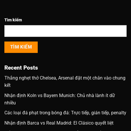
Tìm kiếm
TÌM KIẾM
Recent Posts
Thắng nghẹt thở Chelsea, Arsenal đặt một chân vào chung
kết
Nhận định Koln vs Bayern Munich: Chủ nhà lành ít dữ
nhiều
Các loại đá phạt trong bóng đá: Trực tiếp, gián tiếp, penalty
Nhận định Barca vs Real Madrid: El Clásico quyết liệt