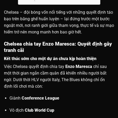
Chelsea – đội bóng vốn nổi tiếng với những quyết định táo
bạo trên băng ghế huấn luyện – lại đứng trước một bước
ngoặt mới, nơi ranh giới giữa tham vọng, thực tế và sự mạo
hiểm trở nên mong manh hơn bao giờ hết.
Chelsea chia tay Enzo Maresca: Quyết định gây
tranh cãi
Kết thúc sớm cho một dự án chưa kịp hoàn thiện
Việc Chelsea quyết định chia tay
Enzo Maresca
chỉ sau
một thời gian ngắn cầm quân đã khiến nhiều người bất
ngờ. Dưới thời HLV người Italy, The Blues không chỉ ổn
định lối chơi mà còn:
Giành
Conference League
Vô địch
Club World Cup