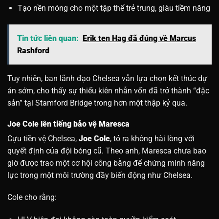
Tạo nền móng cho một tập thể trẻ trung, giàu tiềm năng
Tin tức liên quan:
Erik ten Hag đã đúng về Marcus
Rashford
Tuy nhiên, ban lãnh đạo Chelsea vẫn lựa chọn kết thúc dự
án sớm, cho thấy sự thiếu kiên nhẫn vốn đã trở thành “đặc
sản” tại Stamford Bridge trong hơn một thập kỷ qua.
Joe Cole lên tiếng bảo vệ Maresca
Cựu tiền vệ Chelsea,
Joe Cole
, tỏ ra không hài lòng với
quyết định của đội bóng cũ. Theo anh, Maresca chưa bao
giờ được trao một cơ hội công bằng để chứng minh năng
lực trong một môi trường đầy biến động như Chelsea.
Cole cho rằng: