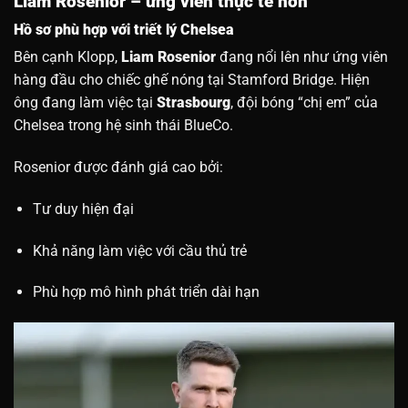
Liam Rosenior – ứng viên thực tế hơn
Hồ sơ phù hợp với triết lý Chelsea
Bên cạnh Klopp,
Liam Rosenior
đang nổi lên như ứng viên
hàng đầu cho chiếc ghế nóng tại Stamford Bridge. Hiện
ông đang làm việc tại
Strasbourg
, đội bóng “chị em” của
Chelsea trong hệ sinh thái BlueCo.
Rosenior được đánh giá cao bởi:
Tư duy hiện đại
Khả năng làm việc với cầu thủ trẻ
Phù hợp mô hình phát triển dài hạn