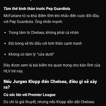
Tâm thế bình thản trước Pep Guardiola
McFarlane tỏ ra khá điềm tĩnh khi nhắc đến cuộc đối đầu
với Pep Guardiola. Ông nhấn mạnh:
Trọng tâm là Chelsea, không phải cá nhân
Đội bóng sẽ thi đấu với tinh thần cạnh tranh
Không có tâm lý “cửa dưới”
Đây được xem là bài kiểm tra quan trọng cho bản lĩnh của
HLV trẻ này.
Nếu Jurgen Klopp đến Chelsea, điều gì sẽ xảy
ra?
Cú sốc lớn với Premier League
Dù chỉ là giả thuyết, nhưng nếu Klopp dẫn dắt Chelsea: