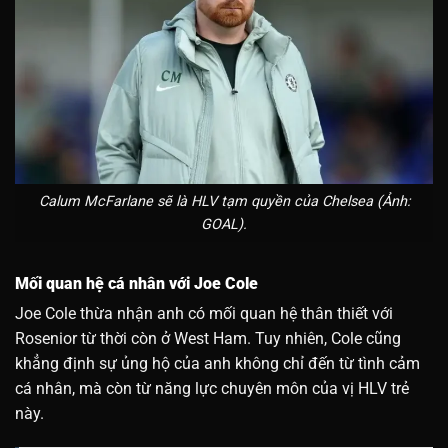
Calum McFarlane sẽ là HLV tạm quyền của Chelsea (Ảnh:
GOAL).
Mối quan hệ cá nhân với Joe Cole
Joe Cole thừa nhận anh có mối quan hệ thân thiết với
Rosenior từ thời còn ở West Ham. Tuy nhiên, Cole cũng
khẳng định sự ủng hộ của anh không chỉ đến từ tình cảm
cá nhân, mà còn từ năng lực chuyên môn của vị HLV trẻ
này.