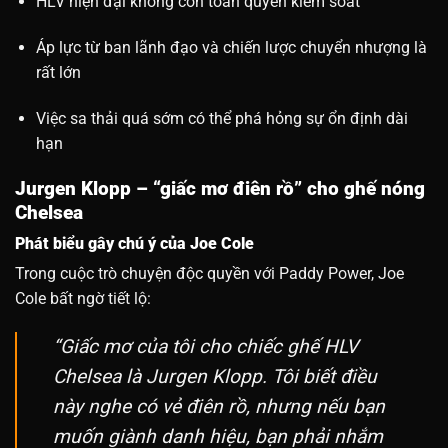
HLV hiện đại không còn toàn quyền kiểm soát
Áp lực từ ban lãnh đạo và chiến lược chuyển nhượng là
rất lớn
Việc sa thải quá sớm có thể phá hỏng sự ổn định dài
hạn
Jurgen Klopp – “giấc mơ điên rồ” cho ghế nóng
Chelsea
Phát biểu gây chú ý của Joe Cole
Trong cuộc trò chuyện độc quyền với Paddy Power, Joe
Cole bất ngờ tiết lộ:
“Giấc mơ của tôi cho chiếc ghế HLV
Chelsea là Jurgen Klopp. Tôi biết điều
này nghe có vẻ điên rồ, nhưng nếu bạn
muốn giành danh hiệu, bạn phải nhắm