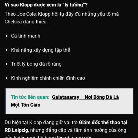
Vì sao Klopp được xem là “lý tưởng”?
Theo Joe Cole, Klopp hội tụ đầy đủ những yếu tố mà
Chelsea đang thiếu:
Cá tính mạnh
Khả năng xây dựng tập thể
Triết lý bóng đá rõ ràng
Kinh nghiệm chinh chiến đỉnh cao
Tin tức liên quan:
Galatasaray – Nơi Bóng Đá Là
Một Tôn Giáo
Dù hiện tại Klopp đang giữ vai trò
Giám đốc thể thao tại
RB Leipzig
, nhưng đẳng cấp và tầm ảnh hưởng của ông
vẫn khiến mọi đội bóng lớn phải mơ ước.