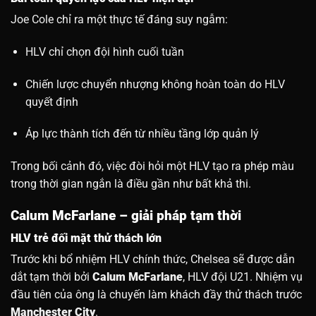
Joe Cole chỉ ra một thực tế đáng suy ngẫm:
HLV chỉ chọn đội hình cuối tuần
Chiến lược chuyển nhượng không hoàn toàn do HLV
quyết định
Áp lực thành tích đến từ nhiều tầng lớp quản lý
Trong bối cảnh đó, việc đòi hỏi một HLV tạo ra phép màu
trong thời gian ngắn là điều gần như bất khả thi.
Calum McFarlane – giải pháp tạm thời
HLV trẻ đối mặt thử thách lớn
Trước khi bổ nhiệm HLV chính thức, Chelsea sẽ được dẫn
dắt tạm thời bởi
Calum McFarlane
, HLV đội U21. Nhiệm vụ
đầu tiên của ông là chuyến làm khách đầy thử thách trước
Manchester City
.