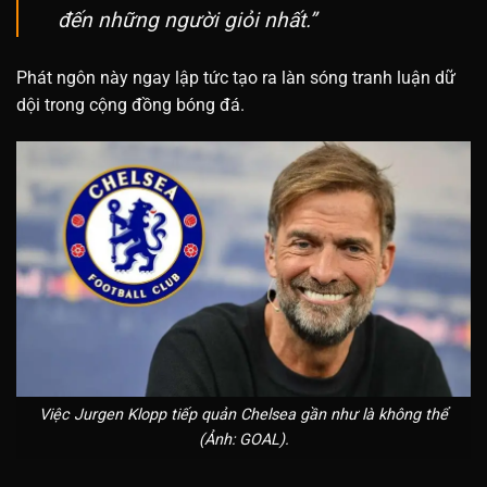
đến những người giỏi nhất.”
Phát ngôn này ngay lập tức tạo ra làn sóng tranh luận dữ
dội trong cộng đồng bóng đá.
Việc Jurgen Klopp tiếp quản Chelsea gần như là không thể
(Ảnh: GOAL).