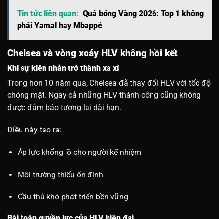
Tin tức liên quan:
Quả bóng Vàng 2026: Top 1 không
phải Yamal hay Mbappé
Chelsea và vòng xoáy HLV không hồi kết
Khi sự kiên nhẫn trở thành xa xỉ
Trong hơn 10 năm qua, Chelsea đã thay đổi HLV với tốc độ
chóng mặt. Ngay cả những HLV thành công cũng không
được đảm bảo tương lai dài hạn.
Điều này tạo ra:
Áp lực khổng lồ cho người kế nhiệm
Môi trường thiếu ổn định
Cầu thủ khó phát triển bền vững
Bài toán quyền lực của HLV hiện đại