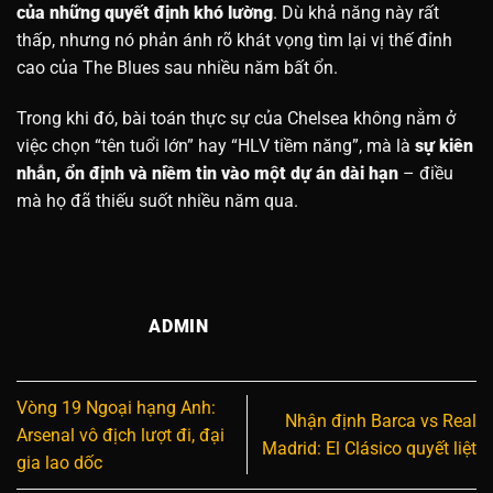
của những quyết định khó lường
. Dù khả năng này rất
thấp, nhưng nó phản ánh rõ khát vọng tìm lại vị thế đỉnh
cao của The Blues sau nhiều năm bất ổn.
Trong khi đó, bài toán thực sự của Chelsea không nằm ở
việc chọn “tên tuổi lớn” hay “HLV tiềm năng”, mà là
sự kiên
nhẫn, ổn định và niềm tin vào một dự án dài hạn
– điều
mà họ đã thiếu suốt nhiều năm qua.
ADMIN
Vòng 19 Ngoại hạng Anh:
Nhận định Barca vs Real
Arsenal vô địch lượt đi, đại
Madrid: El Clásico quyết liệt
gia lao dốc