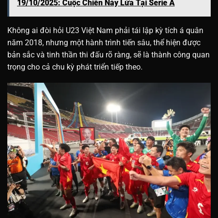
19/10/2025: Cuộc Chiến Nảy Lửa Tại Serie A
Không ai đòi hỏi U23 Việt Nam phải tái lập kỳ tích á quân
năm 2018, nhưng một hành trình tiến sâu, thể hiện được
bản sắc và tinh thần thi đấu rõ ràng, sẽ là thành công quan
trọng cho cả chu kỳ phát triển tiếp theo.