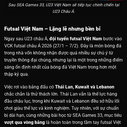
Sau SEA Games 33, U23 Việt Nam sẽ tiếp tục chinh chiến tại
U23 Châu Á.
Futsal Việt Nam – Lặng lẽ nhưng bền bỉ
Ngay sau U23 châu Á,
đội tuyển futsal Việt Nam
bước vào
VCK futsal châu Á 2026 (27/1 – 7/2). Đây là môn bóng đá
trong nhà vốn không nhận được quá nhiều sự chú ý từ
truyền thông đại chúng, nhưng lại là một trong những điểm
sáng ổn định nhất của bóng đá Việt Nam trong hơn một
thập kỷ qua.
Việc rơi vào bảng đấu có
Thái Lan, Kuwait và Lebanon
chắc chắn là thử thách lớn. Thái Lan vẫn là thế lực hàng
đầu châu lục, trong khi Kuwait và Lebanon đều sở hữu lối
chơi giàu thể lực và kinh nghiệm. Tuy nhiên, với sự chuẩn
bị dài hạn, cùng những bài học từ SEA Games 33, mục tiêu
vượt qua vòng bảng
là hoàn toàn trong tầm tay futsal Việt