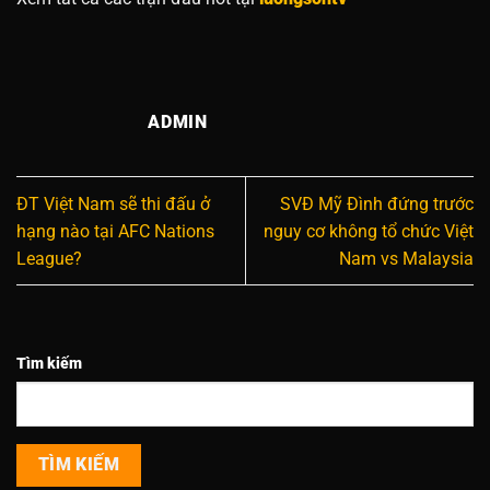
ADMIN
ĐT Việt Nam sẽ thi đấu ở
SVĐ Mỹ Đình đứng trước
hạng nào tại AFC Nations
nguy cơ không tổ chức Việt
League?
Nam vs Malaysia
Tìm kiếm
TÌM KIẾM