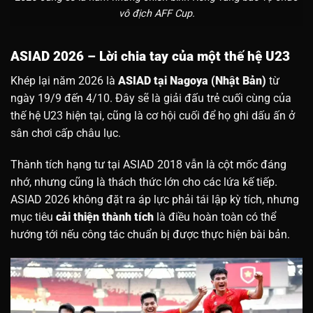
vô địch AFF Cup.
ASIAD 2026 – Lời chia tay của một thế hệ U23
Khép lại năm 2026 là
ASIAD tại Nagoya (Nhật Bản)
từ
ngày 19/9 đến 4/10. Đây sẽ là giải đấu trẻ cuối cùng của
thế hệ U23 hiện tại, cũng là cơ hội cuối để họ ghi dấu ấn ở
sân chơi cấp châu lục.
Thành tích hạng tư tại ASIAD 2018 vẫn là cột mốc đáng
nhớ, nhưng cũng là thách thức lớn cho các lứa kế tiếp.
ASIAD 2026 không đặt ra áp lực phải tái lập kỳ tích, nhưng
mục tiêu
cải thiện thành tích
là điều hoàn toàn có thể
hướng tới nếu công tác chuẩn bị được thực hiện bài bản.