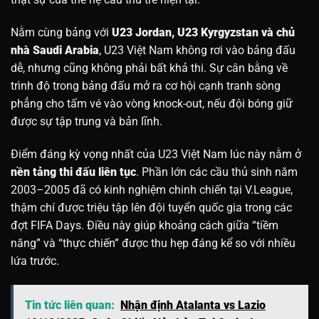
Nằm cùng bảng với
U23 Jordan, U23 Kyrgyzstan và chủ
nhà Saudi Arabia
, U23 Việt Nam không rơi vào bảng đấu
dễ, nhưng cũng không phải bất khả thi. Sự cân bằng về
trình độ trong bảng đấu mở ra cơ hội cạnh tranh sòng
phẳng cho tấm vé vào vòng knock-out, nếu đội bóng giữ
được sự tập trung và bản lĩnh.
Điểm đáng kỳ vọng nhất của U23 Việt Nam lúc này nằm ở
nền tảng thi đấu liên tục
. Phần lớn các cầu thủ sinh năm
2003–2005 đã có kinh nghiệm chinh chiến tại V.League,
thậm chí được triệu tập lên đội tuyển quốc gia trong các
đợt FIFA Days. Điều này giúp khoảng cách giữa “tiềm
năng” và “thực chiến” được thu hẹp đáng kể so với nhiều
lứa trước.
Tin tức liên quan:
Nhận định Atalanta vs Lazio