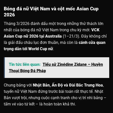
Bóng đá nữ Việt Nam và cột mốc Asian Cup
2026
Tháng 3/2026 đánh dấu một trong những thử thách lớn
nhất của bóng đá nữ Việt Nam trong chu kỳ mới:
VCK
Asian Cup nữ 2026 tại Australia
(1–21/3). Đây không chỉ
là giải đấu châu lục đơn thuần, mà còn là
cánh cửa quan
trọng dẫn tới World Cup nữ
.
Tin tức liên quan:
Tiểu sử Zinédine Zidane – Huyền
Thoại Bóng Đá Pháp
Chung bảng với
Nhật Bản, Ấn Độ và Đài Bắc Trung Hoa
,
tuyển nữ Việt Nam đứng trước bài toán rất thực tế. Nhật
Bản vượt trội, nhưng cuộc cạnh tranh cho vị trí nhì bảng –
tấm vé vào tứ kết – là hoàn toàn khả thi.