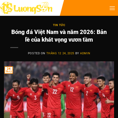
TIN TỨC
Bóng đá Việt Nam và năm 2026: Bản
lề của khát vọng vươn tầm
POSTED ON
THÁNG 12 24, 2025
BY
ADMIN
24
Th12