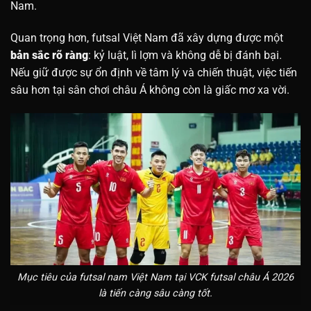
Nam.
Quan trọng hơn, futsal Việt Nam đã xây dựng được một
bản sắc rõ ràng
: kỷ luật, lì lợm và không dễ bị đánh bại.
Nếu giữ được sự ổn định về tâm lý và chiến thuật, việc tiến
sâu hơn tại sân chơi châu Á không còn là giấc mơ xa vời.
Mục tiêu của futsal nam Việt Nam tại VCK futsal châu Á 2026
là tiến càng sâu càng tốt.