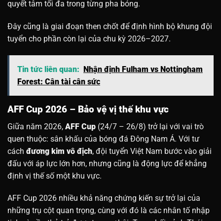
quyết tâm tối đa trong từng pha bóng.
Đây cũng là giai đoạn then chốt để định hình bộ khung đội
tuyển cho phần còn lại của chu kỳ 2026–2027.
Tin tức liên quan:
Nhận định Fulham vs Nottingham
Forest: Cân tài cân sức
AFF Cup 2026 – Bảo vệ vị thế khu vực
Giữa năm 2026,
AFF Cup
(24/7 – 26/8) trở lại với vai trò
quen thuộc: sân khấu của bóng đá Đông Nam Á. Với tư
cách
đương kim vô địch
, đội tuyển Việt Nam bước vào giải
đấu với áp lực lớn hơn, nhưng cũng là động lực để khẳng
định vị thế số một khu vực.
AFF Cup 2026 nhiều khả năng chứng kiến sự trở lại của
những trụ cột quan trọng, cùng với đó là các nhân tố nhập