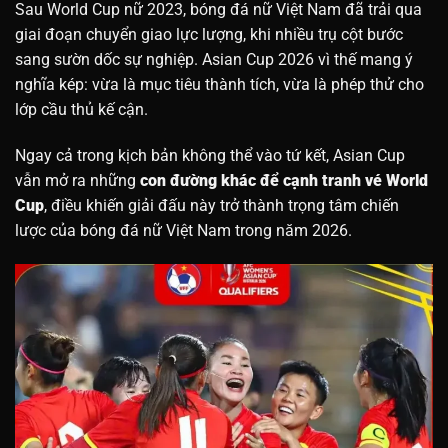
Sau World Cup nữ 2023, bóng đá nữ Việt Nam đã trải qua
giai đoạn chuyển giao lực lượng, khi nhiều trụ cột bước
sang sườn dốc sự nghiệp. Asian Cup 2026 vì thế mang ý
nghĩa kép: vừa là mục tiêu thành tích, vừa là phép thử cho
lớp cầu thủ kế cận.
Ngay cả trong kịch bản không thể vào tứ kết, Asian Cup
vẫn mở ra những
con đường khác để cạnh tranh vé World
Cup
, điều khiến giải đấu này trở thành trọng tâm chiến
lược của bóng đá nữ Việt Nam trong năm 2026.