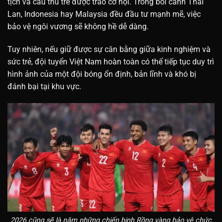
tịch và cầu thủ trẻ được trao cơ hội. Trong bối cảnh Thái
Lan, Indonesia hay Malaysia đều đầu tư mạnh mẽ, việc
bảo vệ ngôi vương sẽ không hề dễ dàng.
Tuy nhiên, nếu giữ được sự cân bằng giữa kinh nghiệm và
sức trẻ, đội tuyển Việt Nam hoàn toàn có thể tiếp tục duy trì
hình ảnh của một đội bóng ổn định, bản lĩnh và khó bị
đánh bại tại khu vực.
2026 cũng sẽ là năm những chiến binh Rồng vàng bảo vệ chức